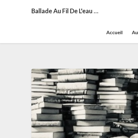
Ballade Au Fil De L'eau …
Accueil
Au