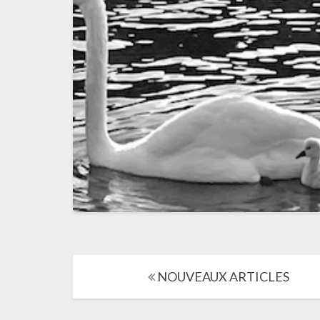
Navigation
NOUVEAUX ARTICLES
dans
les