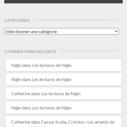
CATÉGORIES
Catégories
COMMENTAIRES RÉCENTS
N@n
dans
Les lectures de N@n
N@n
dans
Les lectures de N@n
Catherine
dans
Les lectures de N@n
N@n
dans
Les lectures de N@n
Catherine
dans
Cassar Scalia, Cristina « Les amants de