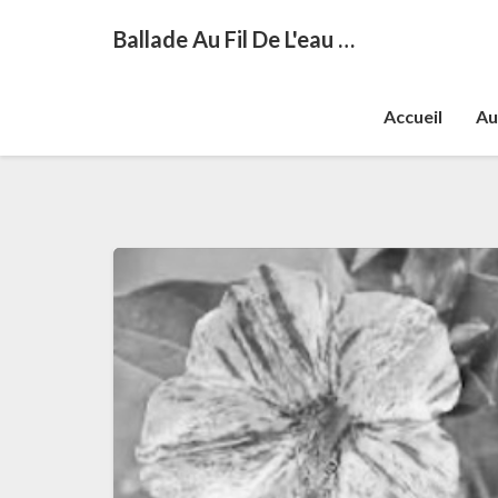
Ballade Au Fil De L'eau …
Accueil
Au