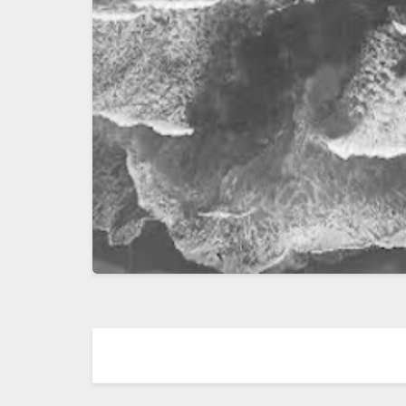
Navigation
dans
les