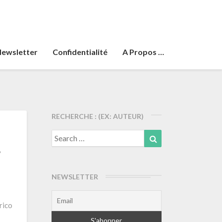
ewsletter
Confidentialité
A Propos …
RECHERCHE : (EX: AUTEUR)
Search
Search
for:
NEWSLETTER
rico