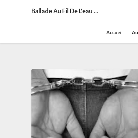
Ballade Au Fil De L'eau …
Accueil
Au