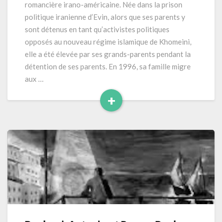
romancière irano-américaine. Née dans la prison
(2014)
politique iranienne d’Evin, alors que ses parents y
331
sont détenus en tant qu’activistes politiques
pages
opposés au nouveau régime islamique de Khomeini,
elle a été élevée par ses grands-parents pendant la
détention de ses parents. En 1996, sa famille migre
aux …
+
Read
More