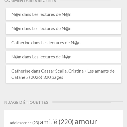
COMMENTAIRES RÉCENTS
N@n
dans
Les lectures de N@n
N@n
dans
Les lectures de N@n
Catherine
dans
Les lectures de N@n
N@n
dans
Les lectures de N@n
Catherine
dans
Cassar Scalia, Cristina « Les amants de
Catane » (2026) 320 pages
NUAGE D’ÉTIQUETTES
amour
amitié
(220)
adolescence
(93)