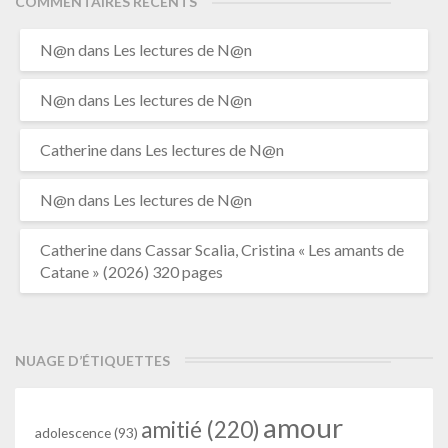
COMMENTAIRES RÉCENTS
N@n
dans
Les lectures de N@n
N@n
dans
Les lectures de N@n
Catherine
dans
Les lectures de N@n
N@n
dans
Les lectures de N@n
Catherine
dans
Cassar Scalia, Cristina « Les amants de
Catane » (2026) 320 pages
NUAGE D’ÉTIQUETTES
amour
amitié
(220)
adolescence
(93)