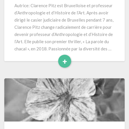
du
Autrice: Clarence Pitz est Bruxelloise et professeur
chacal »
d’Anthropologie et d’Histoire de l’Art. Après avoir
(2018)
dirigé le casier judiciaire de Bruxelles pendant 7 ans,
336
Clarence Pitz change radicalement de carrière pour
pages
devenir professeur d’Anthropologie et d’Histoire de
l’Art. Elle publie son premier thriller, « La parole du
chacal », en 2018. Passionnée par la diversité des …
+
Read
More