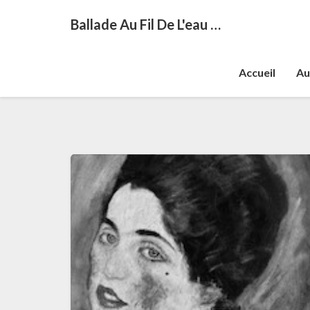
Ballade Au Fil De L'eau …
Accueil
Au