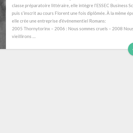
pages
classe préparatoire littéraire, elle intègre l’ESSEC Business S
puis s’inscrit au cours Florent une fois diplômée. À la même ép
elle crée une entreprise d’événementiel Romans:
2005 Thornytorinx – 2006 : Nous sommes cruels – 2008 Nou
vieillirons …