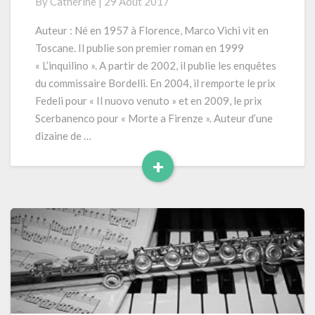
By
Catherine
|
29 Août 2017
Commissaire
Bordelli»
Auteur : Né en 1957 à Florence, Marco Vichi vit en
Toscane. Il publie son premier roman en 1999
« L’inquilino ». A partir de 2002, il publie les enquêtes
du commissaire Bordelli. En 2004, il remporte le prix
Fedeli pour « Il nuovo venuto » et en 2009, le prix
Scerbanenco pour « Morte a Firenze ». Auteur d’une
dizaine de …
+
Read
More