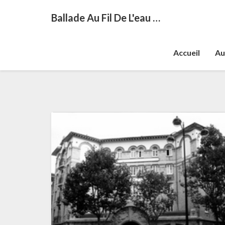
Ballade Au Fil De L'eau …
Accueil
Au