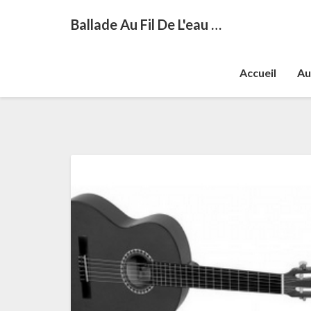
Ballade Au Fil De L'eau …
Accueil
Au