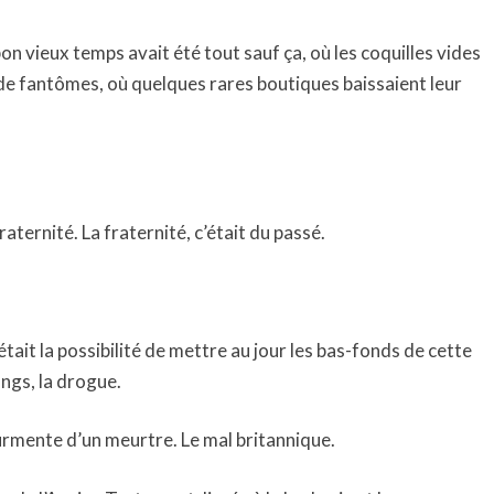
e bon vieux temps avait été tout sauf ça, où les coquilles vides
de fantômes, où quelques rares boutiques baissaient leur
raternité. La fraternité, c’était du passé.
’était la possibilité de mettre au jour les bas-fonds de cette
gangs, la drogue.
urmente d’un meurtre. Le mal britannique.