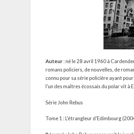
Auteur
: né le 28 avril 1960 à Cardenden
romans policiers, de nouvelles, de romans
connu pour sa série policière ayant pou
l’un des maîtres écossais du polar vit à
Série John Rebus
Tome 1 : L’étrangleur d’Edimbourg (200