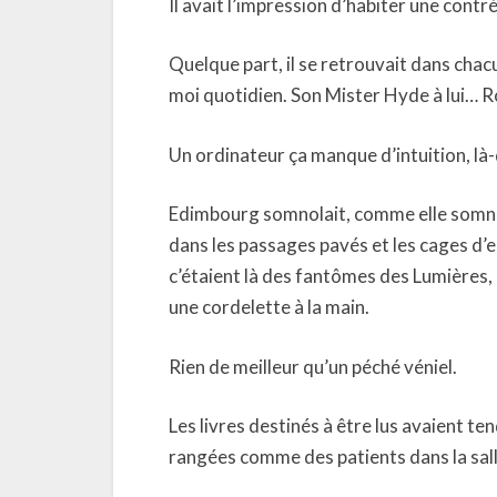
Il avait l’impression d’habiter une contr
Quelque part, il se retrouvait dans chacu
moi quotidien. Son Mister Hyde à lui… Ro
Un ordinateur ça manque d’intuition, là-
Edimbourg somnolait, comme elle somnol
dans les passages pavés et les cages d
c’étaient là des fantômes des Lumières,
une cordelette à la main.
Rien de meilleur qu’un péché véniel.
Les livres destinés à être lus avaient t
rangées comme des patients dans la sall