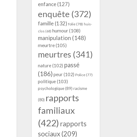
enfance
(127)
enquête
(372)
famille
(132)
folie
(78)
huis-
humour
(108)
clos
(68)
manipulation
(148)
meurtre
(105)
meurtres
(341)
passé
nature
(102)
(186)
peur
(102)
Police
(77)
politique
(103)
psychologique
(89)
racisme
rapports
(80)
familiaux
(422)
rapports
sociaux
(209)