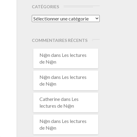
CATÉGORIES
Catégories
COMMENTAIRES RÉCENTS
N@n
dans
Les lectures
de N@n
N@n
dans
Les lectures
de N@n
Catherine
dans
Les
lectures de N@n
N@n
dans
Les lectures
de N@n