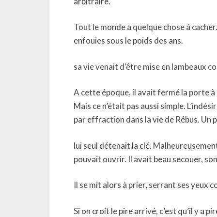
arbitraire.
Tout le monde a quelque chose à cacher. 
enfouies sous le poids des ans.
sa vie venait d’être mise en lambeaux 
A cette époque, il avait fermé la porte
Mais ce n’était pas aussi simple. L’indési
par effraction dans la vie de Rébus. Un 
lui seul détenait la clé. Malheureusement
pouvait ouvrir. Il avait beau secouer, son 
Il se mit alors à prier, serrant ses yeu
Si on croit le pire arrivé, c’est qu’il y a p