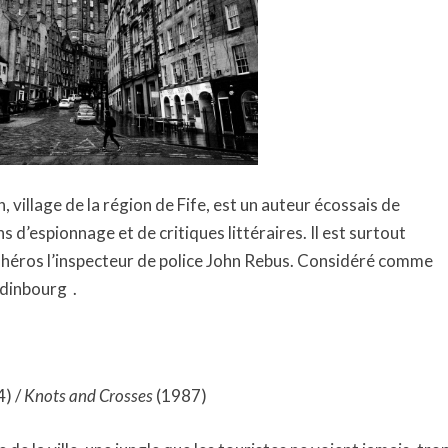
, village de la région de Fife, est un auteur écossais de
 d’espionnage et de critiques littéraires. Il est surtout
r héros l’inspecteur de police John Rebus. Considéré comme
 Edinbourg
.
4) /
Knots and Crosses
(1987)