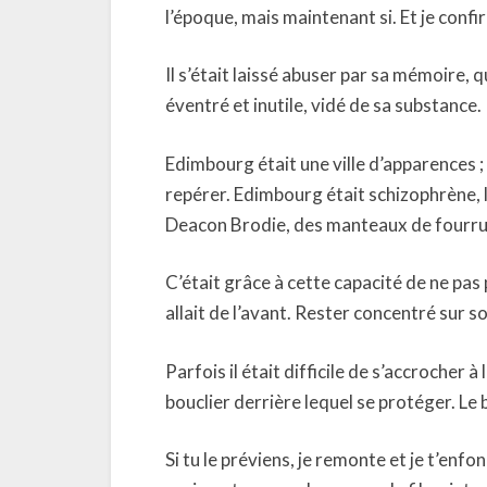
l’époque, mais maintenant si. Et je confi
Il s’était laissé abuser par sa mémoire, q
éventré et inutile, vidé de sa substance.
Edimbourg était une ville d’apparences ; l
repérer. Edimbourg était schizophrène, la
Deacon Brodie, des manteaux de fourrur
C’était grâce à cette capacité de ne pa
allait de l’avant. Rester concentré sur s
Parfois il était difficile de s’accrocher à
bouclier derrière lequel se protéger. Le bo
Si tu le préviens, je remonte et je t’enfo