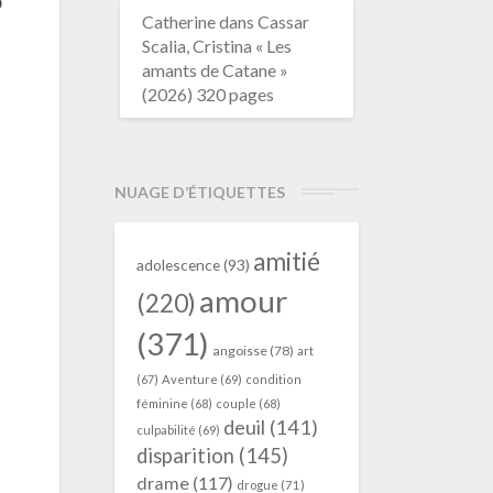
p
Catherine
dans
Cassar
Scalia, Cristina « Les
amants de Catane »
(2026) 320 pages
NUAGE D’ÉTIQUETTES
amitié
adolescence
(93)
amour
(220)
(371)
angoisse
(78)
art
(67)
Aventure
(69)
condition
féminine
(68)
couple
(68)
deuil
(141)
culpabilité
(69)
disparition
(145)
drame
(117)
drogue
(71)