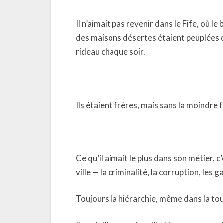
Il n’aimait pas revenir dans le Fife, où l
des maisons désertes étaient peuplées 
rideau chaque soir.
Ils étaient frères, mais sans la moindre f
Ce qu’il aimait le plus dans son métier, c
ville — la criminalité, la corruption, les 
Toujours la hiérarchie, même dans la to