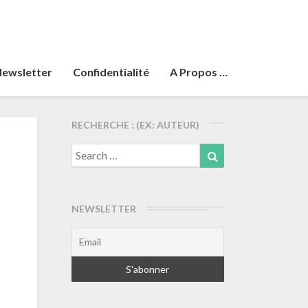
ewsletter
Confidentialité
A Propos …
RECHERCHE : (EX: AUTEUR)
Search
Search
for:
NEWSLETTER