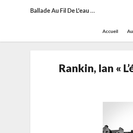
Ballade Au Fil De L'eau …
Accueil
Au
Rankin, Ian « L