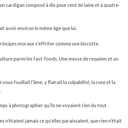
 un cardigan composé à dix pour cent de laine et à quatre-
ait avoir environ le même âge que lui.
 principes moraux s’effriter comme une biscotte.
culture parmi les fast-foods. Une messe de requiem et un
vous fouillait l’âme, y flairait la culpabilité, la ruse et la
.
mps à photographier qu’ils ne voyaient rien du tout
es n’étaient jamais ce qu’elles paraissaient, que rien n’était