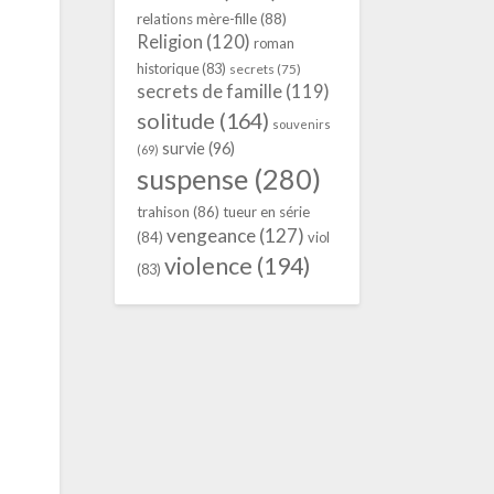
relations mère-fille
(88)
Religion
(120)
roman
historique
(83)
secrets
(75)
secrets de famille
(119)
solitude
(164)
souvenirs
survie
(96)
(69)
suspense
(280)
trahison
(86)
tueur en série
vengeance
(127)
(84)
viol
violence
(194)
(83)