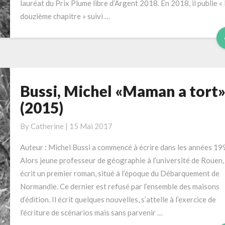
lauréat du Prix Plume libre d’Argent 2018. En 2018, il publie «
douzième chapitre » suivi …
Bussi, Michel «Maman a tort
Bussi,
Michel
(2015)
«Maman
a
By
Catherine
|
15 Mai 2017
tort»
Auteur : Michel Bussi a commencé à écrire dans les années 19
(2015)
Alors jeune professeur de géographie à l’université de Rouen, 
écrit un premier roman, situé à l’époque du Débarquement de
Normandie. Ce dernier est refusé par l’ensemble des maisons
d’édition. Il écrit quelques nouvelles, s’attelle à l’exercice de
l’écriture de scénarios mais sans parvenir …