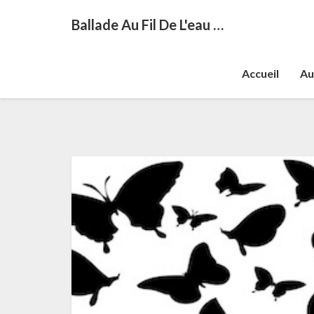
Ballade Au Fil De L'eau …
Accueil
Au