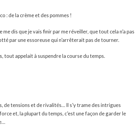
co : de la crème et des pommes !
 me dis que je vais finir par me réveiller, que tout cela n’a pas
tté par une essoreuse qui n’arrêterait pas de tourner.
es, tout appelait à suspendre la course du temps.
, de tensions et de rivalités… Il s’y trame des intrigues
 force et, la plupart du temps, c’est une façon de garder le
pe…