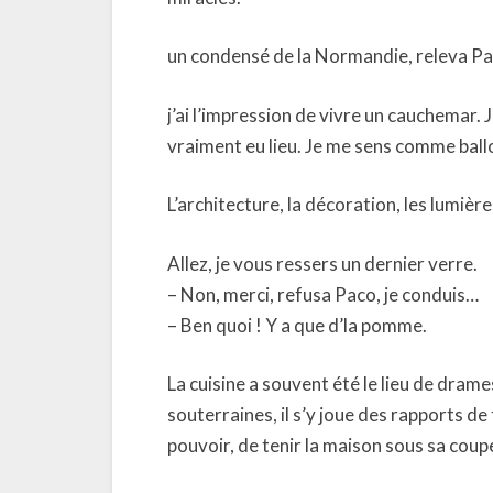
un condensé de la Normandie, releva Pa
j’ai l’impression de vivre un cauchemar. Je
vraiment eu lieu. Je me sens comme ballo
L’architecture, la décoration, les lumièr
Allez, je vous ressers un dernier verre.
– Non, merci, refusa Paco, je conduis…
– Ben quoi ! Y a que d’la pomme.
La cuisine a souvent été le lieu de drames
souterraines, il s’y joue des rapports de
pouvoir, de tenir la maison sous sa cou