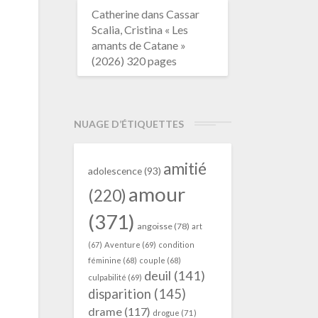
Catherine
dans
Cassar
Scalia, Cristina « Les
amants de Catane »
(2026) 320 pages
NUAGE D’ÉTIQUETTES
amitié
adolescence
(93)
amour
(220)
(371)
angoisse
(78)
art
(67)
Aventure
(69)
condition
féminine
(68)
couple
(68)
deuil
(141)
culpabilité
(69)
disparition
(145)
drame
(117)
drogue
(71)