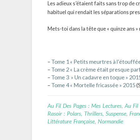
Les adieux s’étaient faits sans trop de 
habituel qui rendait les séparations pre
Mets-toi dans la tête que « quinze ans »
–
Tome 1 « Petits meurtres à l’étouffé
–
Tome 2 « La crème était presque par
–
Tome 3 » Un cadavre en toque » 201
–
Tome 4 « Mortelle fricassée » 2015
(
Au Fil Des Pages : Mes Lectures
,
Au Fil
Rasoir : Polars, Thrillers, Suspense
,
Fran
Littérature Française
,
Normandie