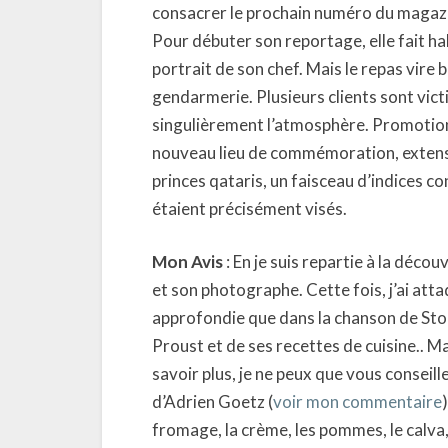
consacrer le prochain numéro du magazi
Pour débuter son reportage, elle fait ha
portrait de son chef. Mais le repas vire
gendarmerie. Plusieurs clients sont vic
singulièrement l’atmosphère. Promotion 
nouveau lieu de commémoration, extens
princes qataris, un faisceau d’indices c
étaient précisément visés.
Mon Avis
: En je suis repartie à la déc
et son photographe. Cette fois, j’ai at
approfondie que dans la chanson de St
Proust et de ses recettes de cuisine.. M
savoir plus, je ne peux que vous conseille
d’Adrien Goetz (
voir mon commentaire
fromage, la crème, les pommes, le calva, 