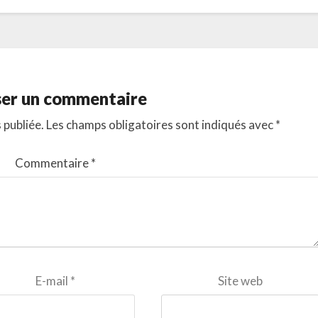
ser un commentaire
 publiée.
Les champs obligatoires sont indiqués avec
*
Commentaire
*
E-mail
*
Site web