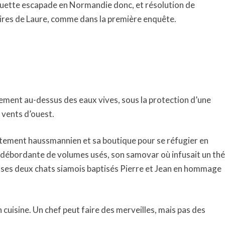
ette escapade en Normandie donc, et résolution de
aires de Laure, comme dans la première enquête.
lement au-dessus des eaux vives, sous la protection d’une
 vents d’ouest.
rtement haussmannien et sa boutique pour se réfugier en
 débordante de volumes usés, son samovar où infusait un thé
et ses deux chats siamois baptisés Pierre et Jean en hommage
n cuisine. Un chef peut faire des merveilles, mais pas des