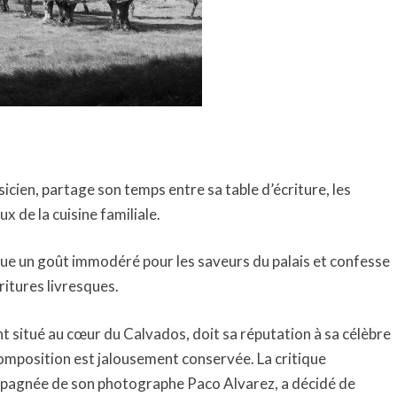
»(2014)
sicien, partage son temps entre sa table d’écriture, les
x de la cuisine familiale.
ue un goût immodéré pour les saveurs du palais et confesse
ritures livresques.
 situé au cœur du Calvados, doit sa réputation à sa célèbre
composition est jalousement conservée. La critique
pagnée de son photographe Paco Alvarez, a décidé de