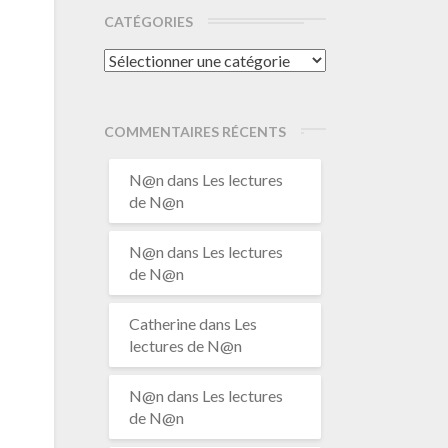
CATÉGORIES
Catégories
COMMENTAIRES RÉCENTS
N@n
dans
Les lectures
de N@n
N@n
dans
Les lectures
de N@n
Catherine
dans
Les
lectures de N@n
N@n
dans
Les lectures
de N@n