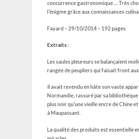
concurrence gastronomique … Très chou
l’énigme grâce aux connaissances culin
Fayard – 29/10/2014 – 192 pages
Extraits
:
Les saules pleureurs se balançaient mol
rangée de peupliers qui faisait front aux
Il avait revendu en hâte son vaste appa
Normandie, rassuré par sa bibliothèque
plus noir qu’une vieille encre de Chine 
à Maupassant.
La qualité des produits est essentielle e
miracles.