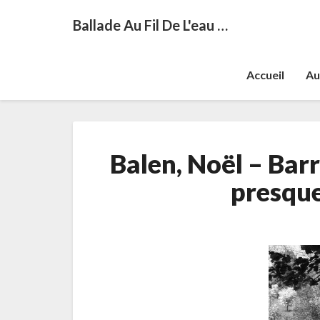
Ballade Au Fil De L'eau …
Accueil
Au
Balen, Noël – Bar
presque