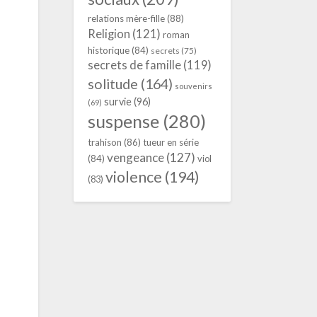
relations mère-fille
(88)
Religion
(121)
roman
historique
(84)
secrets
(75)
secrets de famille
(119)
solitude
(164)
souvenirs
survie
(96)
(69)
suspense
(280)
trahison
(86)
tueur en série
vengeance
(127)
(84)
viol
violence
(194)
(83)