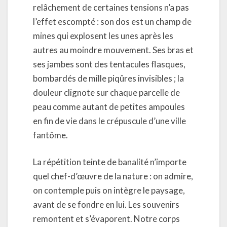
relâchement de certaines tensions n’a pas
l’effet escompté : son dos est un champ de
mines qui explosent les unes après les
autres au moindre mouvement. Ses bras et
ses jambes sont des tentacules flasques,
bombardés de mille piqûres invisibles ; la
douleur clignote sur chaque parcelle de
peau comme autant de petites ampoules
en fin de vie dans le crépuscule d’une ville
fantôme.
La répétition teinte de banalité n’importe
quel chef-d’œuvre de la nature : on admire,
on contemple puis on intègre le paysage,
avant de se fondre en lui. Les souvenirs
remontent et s’évaporent. Notre corps