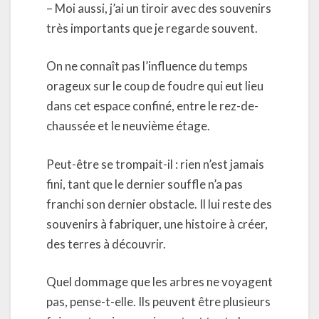
– Moi aussi, j’ai un tiroir avec des souvenirs
très importants que je regarde souvent.
On ne connaît pas l’influence du temps
orageux sur le coup de foudre qui eut lieu
dans cet espace confiné, entre le rez-de-
chaussée et le neuvième étage.
Peut-être se trompait-il : rien n’est jamais
fini, tant que le dernier souffle n’a pas
franchi son dernier obstacle. Il lui reste des
souvenirs à fabriquer, une histoire à créer,
des terres à découvrir.
Quel dommage que les arbres ne voyagent
pas, pense-t-elle. Ils peuvent être plusieurs