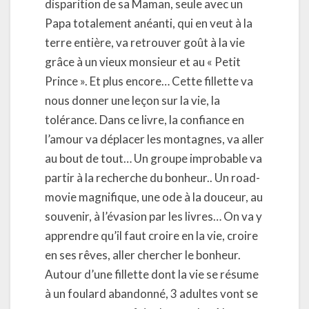
disparition de sa Maman, seule avec un
Papa totalement anéanti, qui en veut à la
terre entière, va retrouver goût à la vie
grâce à un vieux monsieur et au « Petit
Prince ». Et plus encore… Cette fillette va
nous donner une leçon sur la vie, la
tolérance. Dans ce livre, la confiance en
l’amour va déplacer les montagnes, va aller
au bout de tout… Un groupe improbable va
partir à la recherche du bonheur.. Un road-
movie magnifique, une ode à la douceur, au
souvenir, à l’évasion par les livres… On va y
apprendre qu’il faut croire en la vie, croire
en ses rêves, aller chercher le bonheur.
Autour d’une fillette dont la vie se résume
à un foulard abandonné, 3 adultes vont se