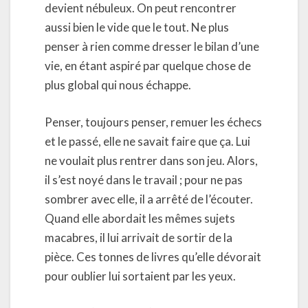
devient nébuleux. On peut rencontrer
aussi bien le vide que le tout. Ne plus
penser à rien comme dresser le bilan d’une
vie, en étant aspiré par quelque chose de
plus global qui nous échappe.
Penser, toujours penser, remuer les échecs
et le passé, elle ne savait faire que ça. Lui
ne voulait plus rentrer dans son jeu. Alors,
il s’est noyé dans le travail ; pour ne pas
sombrer avec elle, il a arrêté de l’écouter.
Quand elle abordait les mêmes sujets
macabres, il lui arrivait de sortir de la
pièce. Ces tonnes de livres qu’elle dévorait
pour oublier lui sortaient par les yeux.