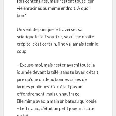
fois centenaires, mais restent toute leur
vie enracinés au même endroit. A quoi
bon?
Un vent de panique le traverse : sa
sciatique le fait souffrir, sa cuisse droite
crépite, c’est certain, il ne va jamais tenir le
coup
– Excuse-moi, mais rester avachi toute la
journée devant la télé, sans te laver, c’était
pire qu’une ou deux bonnes crises de
larmes publiques. Ce n’était pas un
effondrement, mais un naufrage.
Elle mime avec la main un bateau qui coule.
– Le Titanic, c’était un petit joueur à côté
de toi.