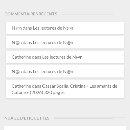
COMMENTAIRES RÉCENTS
N@n
dans
Les lectures de N@n
N@n
dans
Les lectures de N@n
Catherine
dans
Les lectures de N@n
N@n
dans
Les lectures de N@n
Catherine
dans
Cassar Scalia, Cristina « Les amants de
Catane » (2026) 320 pages
NUAGE D’ÉTIQUETTES