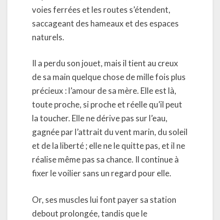
voies ferrées et les routes s’étendent,
saccageant des hameaux et des espaces
naturels.
Il a perdu son jouet, mais il tient au creux
de sa main quelque chose de mille fois plus
précieux : l’amour de sa mère. Elle est là,
toute proche, si proche et réelle qu’il peut
la toucher. Elle ne dérive pas sur l’eau,
gagnée par l’attrait du vent marin, du soleil
et de la liberté ; elle ne le quitte pas, et il ne
réalise même pas sa chance. Il continue à
fixer le voilier sans un regard pour elle.
Or, ses muscles lui font payer sa station
debout prolongée, tandis que le