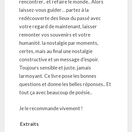
rencontrer.. et refaire le monde.. Alors
laissez-vous guider… partez à la
redécouverte des lieux du passé avec
votre regard de maintenant, laisser
remonter vos souvenirs et votre
humanité. la nostalgie par moments,
certes, mais au final une nostalgie
constructive et un message d’espoir.
Toujours sensible et juste, jamais
larmoyant. Ce livre pose les bonnes
questions et donne les belles réponses.. Et
tout ça avec beaucoup de poésie..
Je le recommande vivement !
Extraits