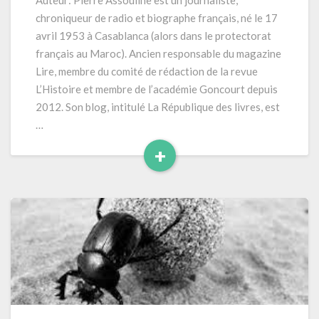
Auteur: Pierre Assouline est un journaliste,
251
chroniqueur de radio et biographe français, né le 17
pages
avril 1953 à Casablanca (alors dans le protectorat
français au Maroc). Ancien responsable du magazine
Lire, membre du comité de rédaction de la revue
L’Histoire et membre de l’académie Goncourt depuis
2012. Son blog, intitulé La République des livres, est
…
+
Read
More