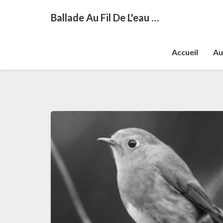
Ballade Au Fil De L'eau …
Accueil
Au