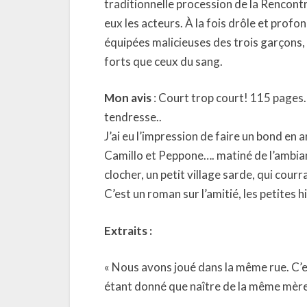
traditionnelle procession de la Rencont
eux les acteurs. À la fois drôle et prof
équipées malicieuses des trois garçons, 
forts que ceux du sang.
Mon avis
: Court trop court! 115 pages… 
tendresse..
J’ai eu l’impression de faire un bond en
Camillo et Peppone…. matiné de l’ambian
clocher, un petit village sarde, qui cour
C’est un roman sur l’amitié, les petites h
Extraits :
« Nous avons joué dans la même rue. C’e
étant donné que naître de la même mère