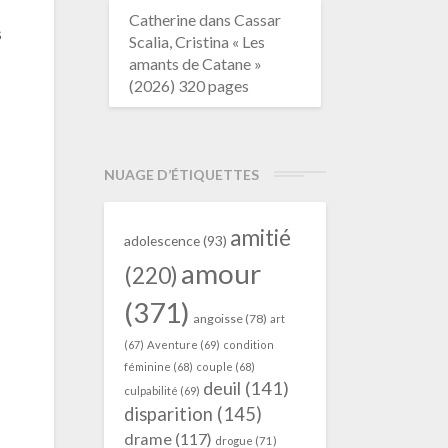
Catherine
dans
Cassar
s
Scalia, Cristina « Les
amants de Catane »
(2026) 320 pages
NUAGE D’ÉTIQUETTES
amitié
adolescence
(93)
amour
(220)
(371)
angoisse
(78)
art
(67)
Aventure
(69)
condition
féminine
(68)
couple
(68)
deuil
(141)
culpabilité
(69)
disparition
(145)
drame
(117)
drogue
(71)