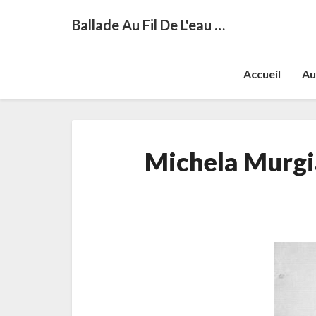
Ballade Au Fil De L'eau …
Accueil
Au
Michela Murgia