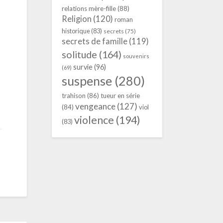
relations mère-fille
(88)
Religion
(120)
roman
historique
(83)
secrets
(75)
secrets de famille
(119)
solitude
(164)
souvenirs
survie
(96)
(69)
suspense
(280)
trahison
(86)
tueur en série
vengeance
(127)
(84)
viol
violence
(194)
(83)