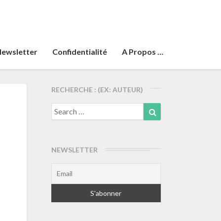
ewsletter
Confidentialité
A Propos …
RECHERCHE : (EX: AUTEUR)
Search
Search
for:
NEWSLETTER