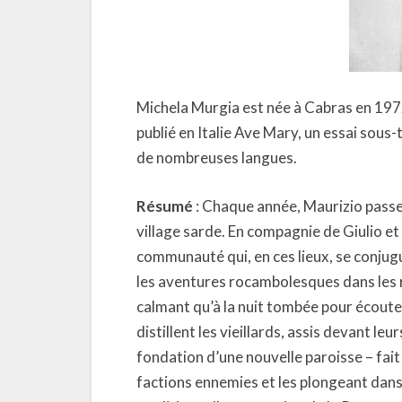
Michela Murgia est née à Cabras en 1972.
publié en Italie Ave Mary, un essai sous-t
de nombreuses langues.
Résumé
: Chaque année, Maurizio passe
village sarde. En compagnie de Giulio et d
communauté qui, en ces lieux, se conjugu
les aventures rocambolesques dans les ru
calmant qu’à la nuit tombée pour écoute
distillent les vieillards, assis devant l
fondation d’une nouvelle paroisse – fait 
factions ennemies et les plongeant dans u