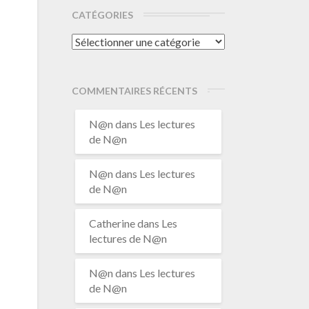
CATÉGORIES
Catégories
COMMENTAIRES RÉCENTS
N@n
dans
Les lectures
de N@n
N@n
dans
Les lectures
de N@n
Catherine
dans
Les
lectures de N@n
N@n
dans
Les lectures
de N@n