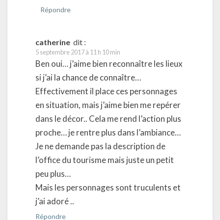
Répondre
catherine
dit :
5 septembre 2017 à 11 h 10 min
Ben oui… j’aime bien reconnaître les lieux
si j’ai la chance de connaître…
Effectivement il place ces personnages
en situation, mais j’aime bien me repérer
dans le décor.. Cela me rend l’action plus
proche… je rentre plus dans l’ambiance…
Je ne demande pas la description de
l’office du tourisme mais juste un petit
peu plus…
Mais les personnages sont truculents et
j’ai adoré ..
Répondre