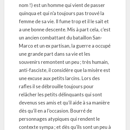
nom !) est un homme qui vient de passer
quinqua et qui n’a toujours pas trouvé la
femme de sa vie. Il fume trop et il le sait et
a une bonne descente. Mis à part cela, c’est
un ancien combattant du bataillon San-
Marco et un ex partisan, la guerre a occupé
une grande part dans sa vie et les
souvenirs remontent un peu ; très humain,
anti-fasciste, il considère que la misère est
une excuse aux petits larcins. Lors des
rafles il se débrouille toujours pour
relâcher les petits délinquants qui sont
devenus ses amis et qu’il aide à sa manière
dès qu’il en a l’occasion. Bourré de
personnages atypiques qui rendent le
contexte sympa ; et dès qu’ils sont un peu à