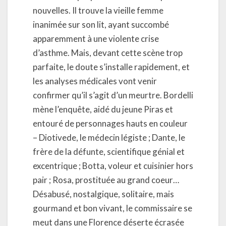
nouvelles. Il trouve la vieille femme
inanimée sur son lit, ayant succombé
apparemment à une violente crise
d’asthme. Mais, devant cette scène trop
parfaite, le doute s’installe rapidement, et
les analyses médicales vont venir
confirmer qu’il s’agit d’un meurtre. Bordelli
mène l’enquête, aidé du jeune Piras et
entouré de personnages hauts en couleur
– Diotivede, le médecin légiste ; Dante, le
frère de la défunte, scientifique génial et
excentrique ; Botta, voleur et cuisinier hors
pair ; Rosa, prostituée au grand coeur…
Désabusé, nostalgique, solitaire, mais
gourmand et bon vivant, le commissaire se
meut dans une Florence déserte écrasée