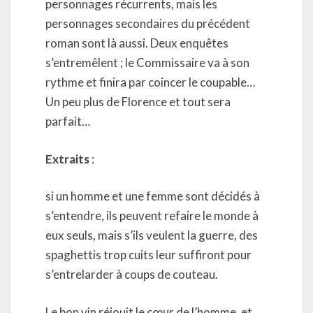
personnages récurrents, mais les
personnages secondaires du précédent
roman sont là aussi. Deux enquêtes
s’entremêlent ; le Commissaire va à son
rythme et finira par coincer le coupable…
Un peu plus de Florence et tout sera
parfait…
Extraits
:
si un homme et une femme sont décidés à
s’entendre, ils peuvent refaire le monde à
eux seuls, mais s’ils veulent la guerre, des
spaghettis trop cuits leur suffiront pour
s’entrelarder à coups de couteau.
Le bon vin réjouit le cœur de l’homme, et