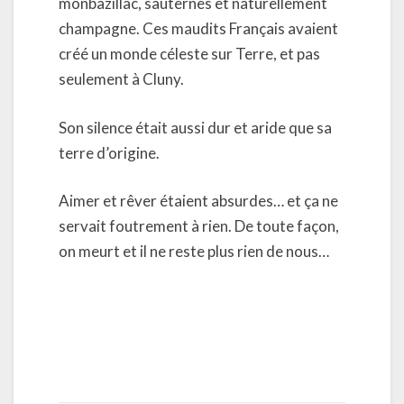
monbazillac, sauternes et naturellement
champagne. Ces maudits Français avaient
créé un monde céleste sur Terre, et pas
seulement à Cluny.
Son silence était aussi dur et aride que sa
terre d’origine.
Aimer et rêver étaient absurdes… et ça ne
servait foutrement à rien. De toute façon,
on meurt et il ne reste plus rien de nous…