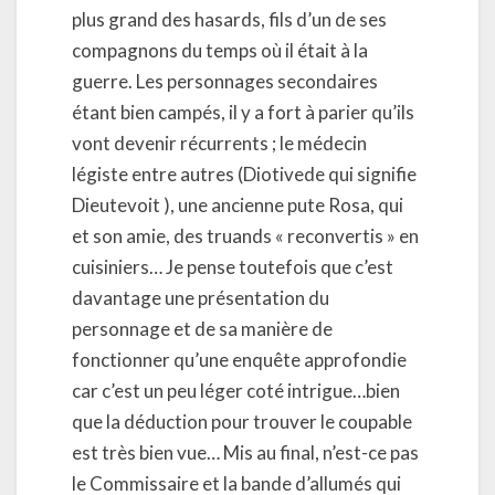
plus grand des hasards, fils d’un de ses
compagnons du temps où il était à la
guerre. Les personnages secondaires
étant bien campés, il y a fort à parier qu’ils
vont devenir récurrents ; le médecin
légiste entre autres (Diotivede qui signifie
Dieutevoit ), une ancienne pute Rosa, qui
et son amie, des truands « reconvertis » en
cuisiniers… Je pense toutefois que c’est
davantage une présentation du
personnage et de sa manière de
fonctionner qu’une enquête approfondie
car c’est un peu léger coté intrigue…bien
que la déduction pour trouver le coupable
est très bien vue… Mis au final, n’est-ce pas
le Commissaire et la bande d’allumés qui