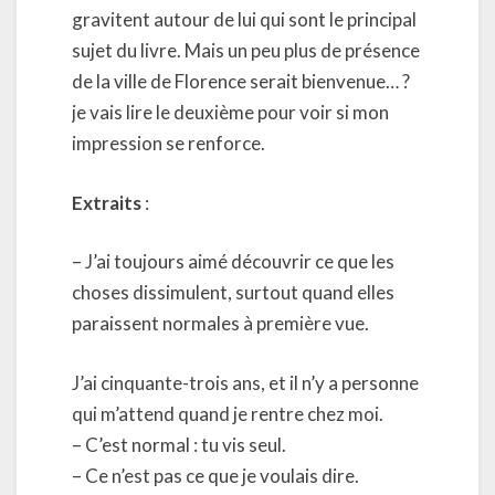
gravitent autour de lui qui sont le principal
sujet du livre. Mais un peu plus de présence
de la ville de Florence serait bienvenue… ?
je vais lire le deuxième pour voir si mon
impression se renforce.
Extraits
:
– J’ai toujours aimé découvrir ce que les
choses dissimulent, surtout quand elles
paraissent normales à première vue.
J’ai cinquante-trois ans, et il n’y a personne
qui m’attend quand je rentre chez moi.
– C’est normal : tu vis seul.
– Ce n’est pas ce que je voulais dire.