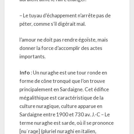
– Le tuyau d’échappement n’arrête pas de
péter, comme s’il digérait mal.
l’amour ne doit pas rendre égoïste, mais
donner la force d’accomplir des actes
importants.
Info
: Un nuraghe est une tour ronde en
forme de cône tronqué que l’on trouve
principalement en Sardaigne. Cet édifice
mégalithique est caractéristique de la
culture nuragique, culture apparue en
Sardaigne entre 1900 et 730 av. J.-C – Le
terme nuraghe est sarde, où il se prononce
[nuˈraɡe] (pluriel nuraghi en italien,