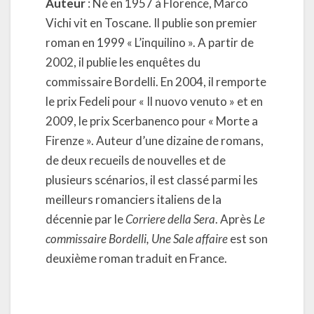
Auteur
: Né en 1957 à Florence, Marco
Vichi vit en Toscane. Il publie son premier
roman en 1999 « L’inquilino ». A partir de
2002, il publie les enquêtes du
commissaire Bordelli. En 2004, il remporte
le prix Fedeli pour « Il nuovo venuto » et en
2009, le prix Scerbanenco pour « Morte a
Firenze ». Auteur d’une dizaine de romans,
de deux recueils de nouvelles et de
plusieurs scénarios, il est classé parmi les
meilleurs romanciers italiens de la
décennie par le
Corriere della Sera
. Après
Le
commissaire Bordelli, Une Sale affaire
est son
deuxième roman traduit en France.