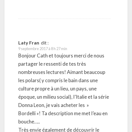
Laty Fran
dit :
9 septembre 2017 à 8 h 27 min
Bonjour Cath et toujours merci de nous
partager le ressenti de tes très
nombreuses lectures! Aimant beaucoup
les polars( y compris le bain dans une
culture propre à un lieu, un pays, une
époque, un milieu social), l’Italie et la série
Donna Leon, je vais acheter les »
Bordelli »! Ta description me met l’eau en
bouche…..
Très envie également de découvrir le