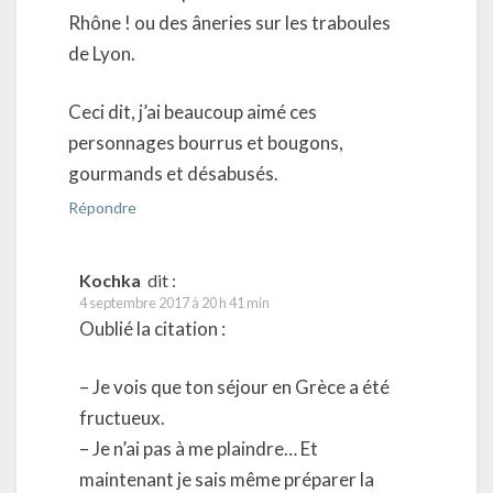
Rhône ! ou des âneries sur les traboules
de Lyon.
Ceci dit, j’ai beaucoup aimé ces
personnages bourrus et bougons,
gourmands et désabusés.
Répondre
Kochka
dit :
4 septembre 2017 à 20 h 41 min
Oublié la citation :
– Je vois que ton séjour en Grèce a été
fructueux.
– Je n’ai pas à me plaindre… Et
maintenant je sais même préparer la