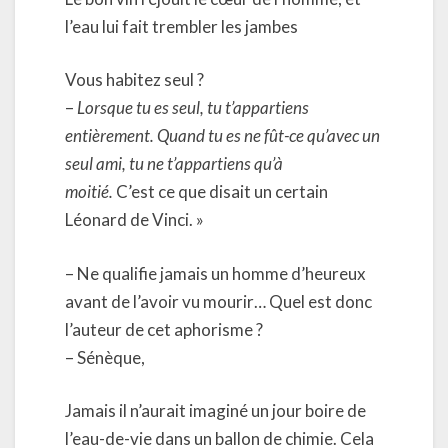
l’eau lui fait trembler les jambes
Vous habitez seul ?
–
Lorsque tu es seul, tu t’appartiens
entièrement. Quand tu es ne fût-ce qu’avec un
seul ami, tu ne t’appartiens qu’à
moitié.
C’est ce que disait un certain
Léonard de Vinci. »
– Ne qualifie jamais un homme d’heureux
avant de l’avoir vu mourir… Quel est donc
l’auteur de cet aphorisme ?
– Sénèque,
Jamais il n’aurait imaginé un jour boire de
l’eau-de-vie dans un ballon de chimie. Cela