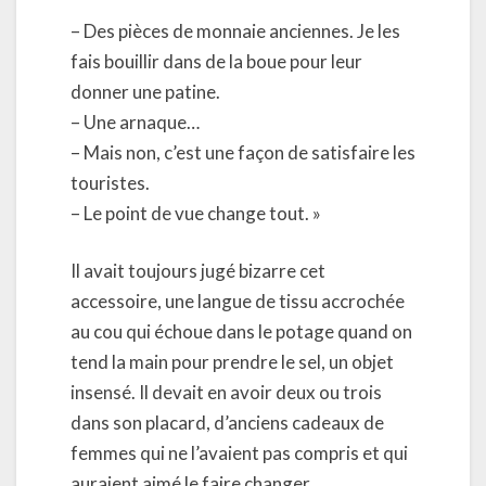
– Des pièces de monnaie anciennes. Je les
fais bouillir dans de la boue pour leur
donner une patine.
– Une arnaque…
– Mais non, c’est une façon de satisfaire les
touristes.
– Le point de vue change tout. »
Il avait toujours jugé bizarre cet
accessoire, une langue de tissu accrochée
au cou qui échoue dans le potage quand on
tend la main pour prendre le sel, un objet
insensé. Il devait en avoir deux ou trois
dans son placard, d’anciens cadeaux de
femmes qui ne l’avaient pas compris et qui
auraient aimé le faire changer.