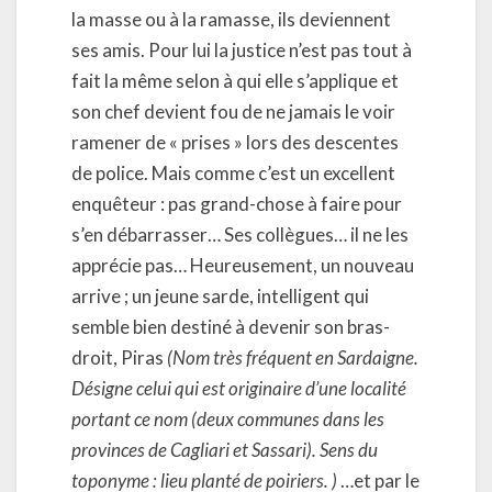
la masse ou à la ramasse, ils deviennent
ses amis. Pour lui la justice n’est pas tout à
fait la même selon à qui elle s’applique et
son chef devient fou de ne jamais le voir
ramener de « prises » lors des descentes
de police. Mais comme c’est un excellent
enquêteur : pas grand-chose à faire pour
s’en débarrasser… Ses collègues… il ne les
apprécie pas… Heureusement, un nouveau
arrive ; un jeune sarde, intelligent qui
semble bien destiné à devenir son bras-
droit, Piras
(
Nom très fréquent en Sardaigne.
Désigne celui qui est originaire d’une localité
portant ce nom (deux communes dans les
provinces de Cagliari et Sassari). Sens du
toponyme : lieu planté de poiriers. )
…et par le