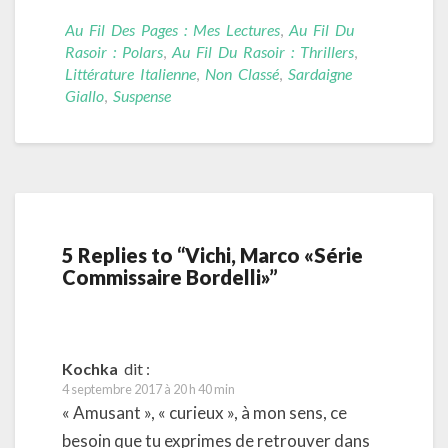
Au Fil Des Pages : Mes Lectures
,
Au Fil Du
Rasoir : Polars
,
Au Fil Du Rasoir : Thrillers
,
Littérature Italienne
,
Non Classé
,
Sardaigne
Giallo
,
Suspense
5 Replies to “Vichi, Marco «Série
Commissaire Bordelli»”
Kochka
dit :
4 septembre 2017 à 20 h 40 min
« Amusant », « curieux », à mon sens, ce
besoin que tu exprimes de retrouver dans