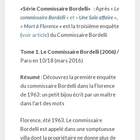
«Série Commissaire Bordelli» :
Après «
Le
commissaire Bordelli »
et «
Une Sale affaire »
,
«
Mort à Florence
»
est la troisième enquête
(
voir article
) du Commissaire Bordelli
Tome 1. Le Commissaire Bordelli (2006) /
Paru en 10/18 (mars 2016)
Résumé
: Découvrez la première enquête
du commissaire Bordelli dans la Florence
de 1963: un petit bijou écrit par un maître
dans l’art des mots
Florence, été 1963. Le commissaire
Bordelli est appelé dans une somptueuse
villa dont la propriétaire ne donne plus de