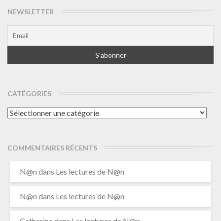
NEWSLETTER
CATÉGORIES
Catégories
COMMENTAIRES RÉCENTS
N@n
dans
Les lectures de N@n
N@n
dans
Les lectures de N@n
Catherine
dans
Les lectures de N@n