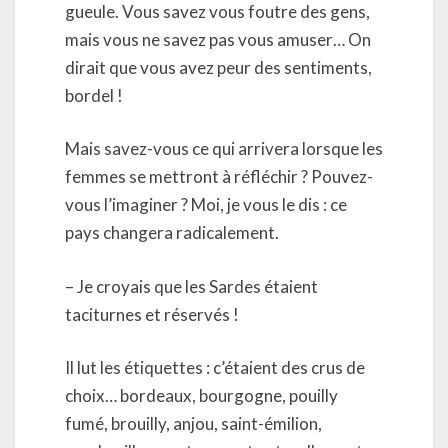
gueule. Vous savez vous foutre des gens,
mais vous ne savez pas vous amuser… On
dirait que vous avez peur des sentiments,
bordel !
Mais savez-vous ce qui arrivera lorsque les
femmes se mettront à réfléchir ? Pouvez-
vous l’imaginer ? Moi, je vous le dis : ce
pays changera radicalement.
– Je croyais que les Sardes étaient
taciturnes et réservés !
Il lut les étiquettes : c’étaient des crus de
choix… bordeaux, bourgogne, pouilly
fumé, brouilly, anjou, saint-émilion,