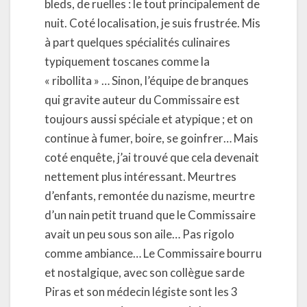
bleds, de ruelles : le tout principalement de
nuit. Coté localisation, je suis frustrée. Mis
à part quelques spécialités culinaires
typiquement toscanes comme la
« ribollita » … Sinon, l’équipe de branques
qui gravite auteur du Commissaire est
toujours aussi spéciale et atypique ; et on
continue à fumer, boire, se goinfrer… Mais
coté enquête, j’ai trouvé que cela devenait
nettement plus intéressant. Meurtres
d’enfants, remontée du nazisme, meurtre
d’un nain petit truand que le Commissaire
avait un peu sous son aile… Pas rigolo
comme ambiance… Le Commissaire bourru
et nostalgique, avec son collègue sarde
Piras et son médecin légiste sont les 3