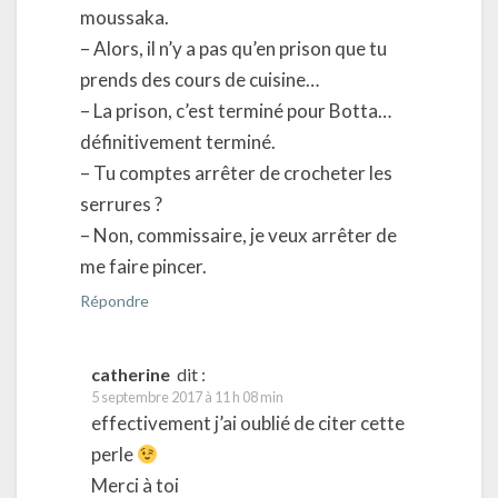
moussaka.
– Alors, il n’y a pas qu’en prison que tu
prends des cours de cuisine…
– La prison, c’est terminé pour Botta…
définitivement terminé.
– Tu comptes arrêter de crocheter les
serrures ?
– Non, commissaire, je veux arrêter de
me faire pincer.
Répondre
catherine
dit :
5 septembre 2017 à 11 h 08 min
effectivement j’ai oublié de citer cette
perle
Merci à toi