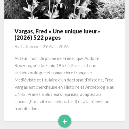
Vargas, Fred « Une unique lueur»
Vargas,
(2026) 522 pages
Fred
« Une
By
Catherine
|
29 Avril 2026
unique
lueur»
Auteur : nom de plume de Frédérique Audoin-
(2026)
Rouzeau, née le 7 juin 1957 à Paris, est une
522
archéozoologue et romancière française.
pages
Médiéviste et titulaire d’un doctorat d’histoire, Fred
Vargas est chercheuse en Histoire et Archéologie au
CNRS. Primés à plusieurs reprises, adaptés au
cinéma (Pars vite et reviens tard) et à la télévision,
traduits dans …
+
Read