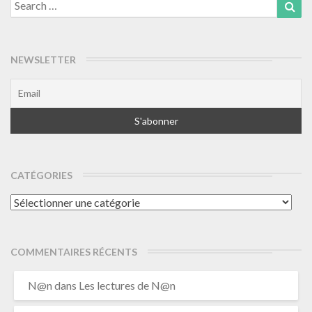
Search
Sea
for:
NEWSLETTER
CATÉGORIES
Catégories
COMMENTAIRES RÉCENTS
N@n
dans
Les lectures de N@n