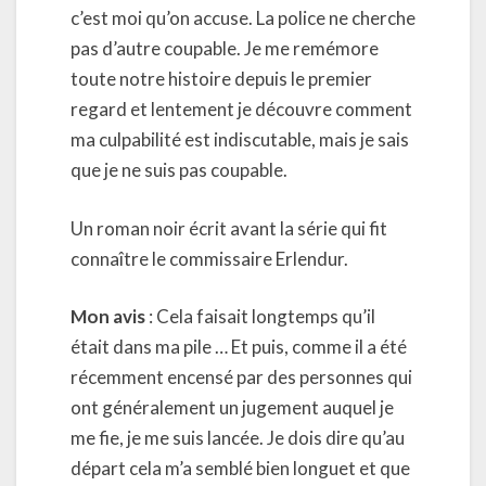
c’est moi qu’on accuse. La police ne cherche
pas d’autre coupable. Je me remémore
toute notre histoire depuis le premier
regard et lentement je découvre comment
ma culpabilité est indiscutable, mais je sais
que je ne suis pas coupable.
Un roman noir écrit avant la série qui fit
connaître le commissaire Erlendur.
Mon avis
: Cela faisait longtemps qu’il
était dans ma pile … Et puis, comme il a été
récemment encensé par des personnes qui
ont généralement un jugement auquel je
me fie, je me suis lancée. Je dois dire qu’au
départ cela m’a semblé bien longuet et que