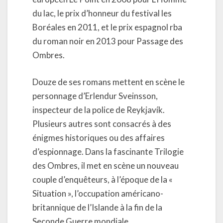
du lac, le prix d’honneur du festival les
Boréales en 2011, et le prix espagnol rba
du roman noir en 2013 pour Passage des
Ombres.
Douze de ses romans mettent en scène le
personnage d’Erlendur Sveinsson,
inspecteur de la police de Reykjavík.
Plusieurs autres sont consacrés à des
énigmes historiques ou des affaires
d’espionnage. Dans la fascinante Trilogie
des Ombres, il met en scène un nouveau
couple d’enquêteurs, à l’époque de la «
Situation », l’occupation américano-
britannique de l’Islande à la fin de la
Seconde Guerre mondiale.