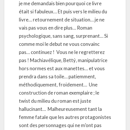
je me demandais bien pourquoi ce livre
était si fabuleux… Et puis vers le milieu du
livre… retournement de situation… je ne
vais pas vous en dire plus… Roman
psychologique, sans sang, surprenant… Si
comme moi le debut ne vous convainc
pas… continuez ! Vous ne le regretterez
pas ! Machiavélique, Bettý, manipulatrice
hors normes est aux manettes… et vous
prendra dans sa toile… patiemment,
méthodiquement, froidement… Une
construction de roman exemplaire ; le
twist du milieu du roman est juste
hallucinant… Malheureusement tant la
femme fatale que les autres protagonistes
sont des personnages qui ne m’ont pas