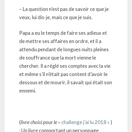
– La question n’est pas de savoir ce que je
veux, lui dis-je, mais ce que je suis.
Papa a eu le temps de faire ses adieux et
de mettre ses affaires en ordre, et il a
attendu pendant de longues nuits pleines
de souffrance que la mort vienne le
chercher. Il a réglé ses comptes avec la vie
et même s’il n’était pas content d’avoir le
dessous et de mourir, il savait qui était son
ennemi.
(
livre choisi pour le
« challenge j’ai lu 2018 »
)
: Un livre comportant un personnage