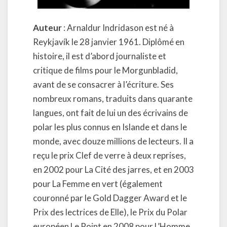
Auteur
: Arnaldur Indridason est né à
Reykjavík le 28 janvier 1961. Diplômé en
histoire, il est d’abord journaliste et
critique de films pour le Morgunbladid,
avant de se consacrer à l’écriture. Ses
nombreux romans, traduits dans quarante
langues, ont fait de lui un des écrivains de
polar les plus connus en Islande et dans le
monde, avec douze millions de lecteurs. Il a
reçu le prix Clef de verre à deux reprises,
en 2002 pour La Cité des jarres, et en 2003
pour La Femme en vert (également
couronné par le Gold Dagger Award et le
Prix des lectrices de Elle), le Prix du Polar
européen Le Point en 2008 pour L’Homme