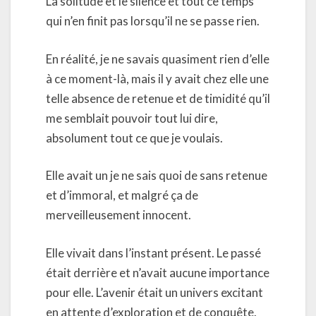
La solitude et le silence et tout ce temps
qui n’en finit pas lorsqu’il ne se passe rien.
En réalité, je ne savais quasiment rien d’elle
à ce moment-là, mais il y avait chez elle une
telle absence de retenue et de timidité qu’il
me semblait pouvoir tout lui dire,
absolument tout ce que je voulais.
Elle avait un je ne sais quoi de sans retenue
et d’immoral, et malgré ça de
merveilleusement innocent.
Elle vivait dans l’instant présent. Le passé
était derrière et n’avait aucune importance
pour elle. L’avenir était un univers excitant
en attente d’exploration et de conquête.