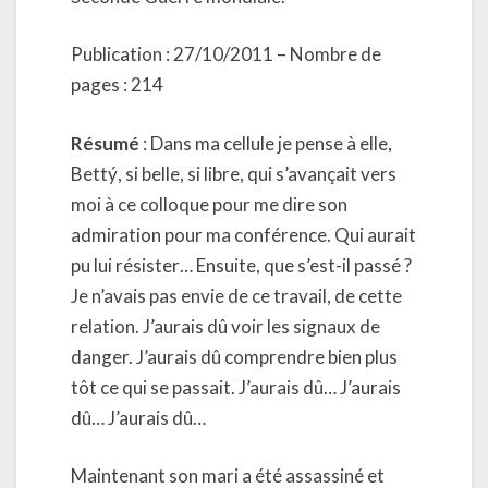
Publication : 27/10/2011 – Nombre de
pages : 214
Résumé
: Dans ma cellule je pense à elle,
Bettý, si belle, si libre, qui s’avançait vers
moi à ce colloque pour me dire son
admiration pour ma conférence. Qui aurait
pu lui résister… Ensuite, que s’est-il passé ?
Je n’avais pas envie de ce travail, de cette
relation. J’aurais dû voir les signaux de
danger. J’aurais dû comprendre bien plus
tôt ce qui se passait. J’aurais dû… J’aurais
dû… J’aurais dû…
Maintenant son mari a été assassiné et