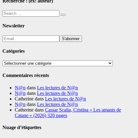
Recherche : (ex: auteur)
Search
Search
for:
Newsletter
Catégories
Catégories
Commentaires récents
N@n
dans
Les lectures de N@n
N@n
dans
Les lectures de N@n
Catherine
dans
Les lectures de N@n
N@n
dans
Les lectures de N@n
Catherine
dans
Cassar Scalia, Cristina « Les amants de
Catane » (2026) 320 pages
Nuage d’étiquettes