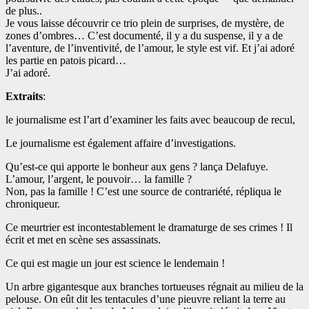
de plus..
Je vous laisse découvrir ce trio plein de surprises, de mystère, de
zones d’ombres… C’est documenté, il y a du suspense, il y a de
l’aventure, de l’inventivité, de l’amour, le style est vif. Et j’ai adoré
les partie en patois picard…
J’ai adoré.
Extraits
:
le journalisme est l’art d’examiner les faits avec beaucoup de recul,
Le journalisme est également affaire d’investigations.
Qu’est-ce qui apporte le bonheur aux gens ? lança Delafuye.
L’amour, l’argent, le pouvoir… la famille ?
Non, pas la famille ! C’est une source de contrariété, répliqua le
chroniqueur.
Ce meurtrier est incontestablement le dramaturge de ses crimes ! Il
écrit et met en scène ses assassinats.
Ce qui est magie un jour est science le lendemain !
Un arbre gigantesque aux branches tortueuses régnait au milieu de la
pelouse. On eût dit les tentacules d’une pieuvre reliant la terre au