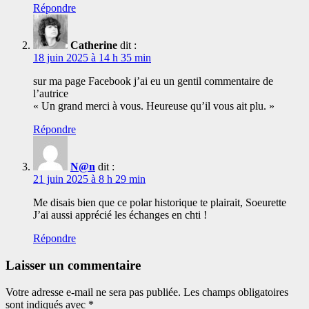
Répondre
Catherine
dit :
18 juin 2025 à 14 h 35 min
sur ma page Facebook j’ai eu un gentil commentaire de
l’autrice
« Un grand merci à vous. Heureuse qu’il vous ait plu. »
Répondre
N@n
dit :
21 juin 2025 à 8 h 29 min
Me disais bien que ce polar historique te plairait, Soeurette
J’ai aussi apprécié les échanges en chti !
Répondre
Laisser un commentaire
Votre adresse e-mail ne sera pas publiée.
Les champs obligatoires
sont indiqués avec
*