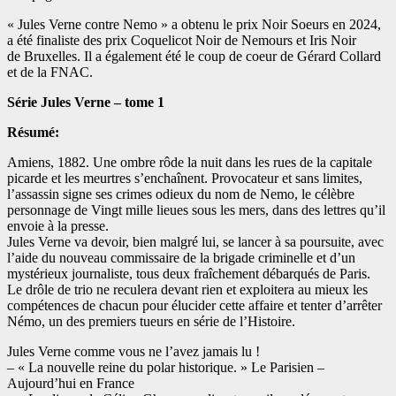
« Jules Verne contre Nemo » a obtenu le prix Noir Soeurs en 2024,
a été finaliste des prix Coquelicot Noir de Nemours et Iris Noir
de Bruxelles. Il a également été le coup de coeur de Gérard Collard
et de la FNAC.
Série Jules Verne – tome 1
Résumé:
Amiens, 1882. Une ombre rôde la nuit dans les rues de la capitale
picarde et les meurtres s’enchaînent. Provocateur et sans limites,
l’assassin signe ses crimes odieux du nom de Nemo, le célèbre
personnage de Vingt mille lieues sous les mers, dans des lettres qu’il
envoie à la presse.
Jules Verne va devoir, bien malgré lui, se lancer à sa poursuite, avec
l’aide du nouveau commissaire de la brigade criminelle et d’un
mystérieux journaliste, tous deux fraîchement débarqués de Paris.
Le drôle de trio ne reculera devant rien et exploitera au mieux les
compétences de chacun pour élucider cette affaire et tenter d’arrêter
Némo, un des premiers tueurs en série de l’Histoire.
Jules Verne comme vous ne l’avez jamais lu !
– « La nouvelle reine du polar historique. » Le Parisien –
Aujourd’hui en France