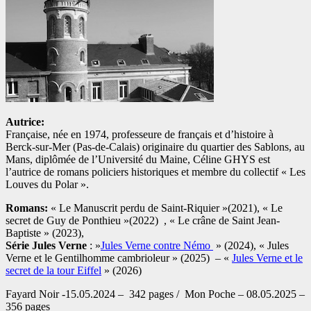
Autrice:
Française, née en 1974, professeure de français et d’histoire à
Berck-sur-Mer (Pas-de-Calais) originaire du quartier des Sablons, au
Mans, diplômée de l’Université du Maine, Céline GHYS est
l’autrice de romans policiers historiques et membre du collectif « Les
Louves du Polar ».
Romans:
« Le Manuscrit perdu de Saint-Riquier »(2021), « Le
secret de Guy de Ponthieu »(2022)
, « Le crâne de Saint Jean-
Baptiste » (2023),
Série Jules Verne
: »
Jules Verne contre Némo
» (2024), « Jules
Verne et le Gentilhomme cambrioleur » (2025) – «
Jules Verne et le
secret de la tour Eiffel
» (2026)
Fayard Noir -15.05.2024 – 342 pages / Mon Poche – 08.05.2025 –
356 pages