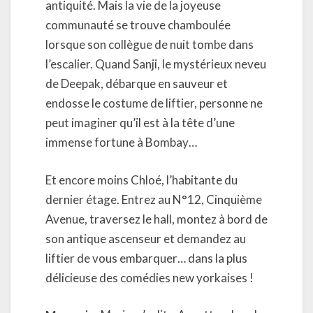
antiquité. Mais la vie de la joyeuse
communauté se trouve chamboulée
lorsque son collègue de nuit tombe dans
l’escalier. Quand Sanji, le mystérieux neveu
de Deepak, débarque en sauveur et
endosse le costume de liftier, personne ne
peut imaginer qu’il est à la tête d’une
immense fortune à Bombay…
Et encore moins Chloé, l’habitante du
dernier étage. Entrez au N°12, Cinquième
Avenue, traversez le hall, montez à bord de
son antique ascenseur et demandez au
liftier de vous embarquer… dans la plus
délicieuse des comédies new yorkaises !