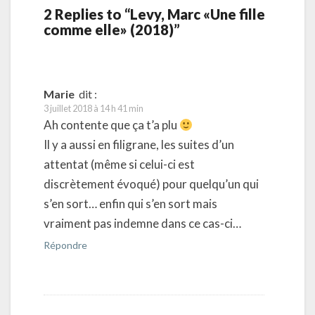
2 Replies to “Levy, Marc «Une fille
comme elle» (2018)”
Marie
dit :
3 juillet 2018 à 14 h 41 min
Ah contente que ça t’a plu
Il y a aussi en filigrane, les suites d’un
attentat (même si celui-ci est
discrètement évoqué) pour quelqu’un qui
s’en sort… enfin qui s’en sort mais
vraiment pas indemne dans ce cas-ci…
Répondre