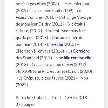
ne s’est pas dites (2008) – Le premier jour
(2009) – La première nuit (2009) –
Le
Voleur d’ombres
(2010) – L’Étrange Voyage
de monsieur Daldry (2011) – Si c’était à
refaire, (2012) – Un sentiment plus fort
que la peur (2013) – Une autre idée du
bonheur (2014) –
Elle et lui
(2015) –
L’Horizon à l’envers (2016) – La Dernière
des Stanfield (2017) –
Une fille comme elle
(2018) –
Ghost in love…
un roman (2019) –
TRILOGIE Série 9 :
C’est arrivé la nuit (2020)
– Le Crépuscule des fauves (2021) – Noa
(2022)
Paru chez Robert Laffont – 18/05/2018 –
375 pages