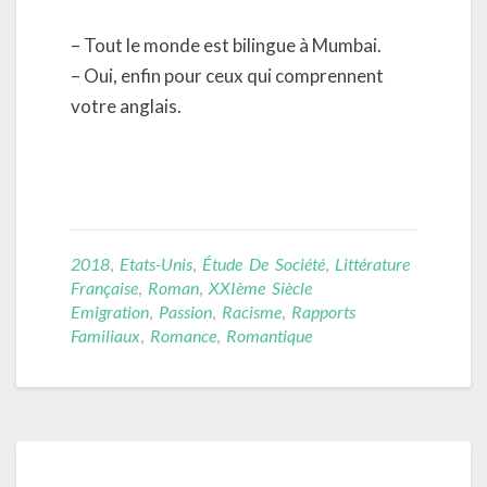
– Tout le monde est bilingue à Mumbai.
– Oui, enfin pour ceux qui comprennent
votre anglais.
2018
,
Etats-Unis
,
Étude De Société
,
Littérature
Française
,
Roman
,
XXIème Siècle
Emigration
,
Passion
,
Racisme
,
Rapports
Familiaux
,
Romance
,
Romantique