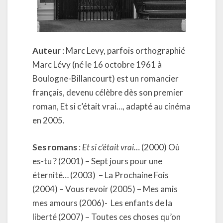
Auteur
: Marc Levy, parfois orthographié
Marc Lévy (né le 16 octobre 1961 à
Boulogne-Billancourt) est un romancier
français, devenu célèbre dès son premier
roman, Et si c’était vrai…, adapté au cinéma
en 2005.
Ses romans
:
Et si c’était vrai…
(2000) Où
es-tu ? (2001) – Sept jours pour une
éternité… (2003) – La Prochaine Fois
(2004) – Vous revoir (2005) – Mes amis
mes amours (2006)- Les enfants de la
liberté (2007) – Toutes ces choses qu’on