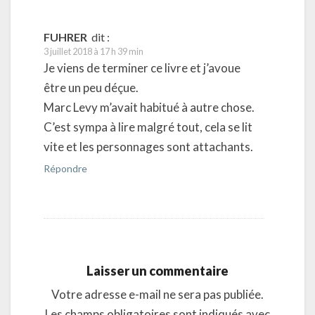
FUHRER
dit :
3 juillet 2018 à 17 h 39 min
Je viens de terminer ce livre et j’avoue
être un peu déçue.
Marc Levy m’avait habitué à autre chose.
C’est sympa à lire malgré tout, cela se lit
vite et les personnages sont attachants.
Répondre
Laisser un commentaire
Votre adresse e-mail ne sera pas publiée.
Les champs obligatoires sont indiqués avec