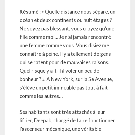
Résumé
: « Quelle distance nous sépare, un
océan et deux continents ou huit étages ?
Ne soyez pas blessant, vous croyez qu’une
fille comme moi… Je n’ai jamais rencontré
une femme comme vous. Vous disiez me
connaître à peine. Il y a tellement de gens
qui se ratent pour de mauvaises raisons.
Quel risque y a-t-il à voler un peu de
bonheur ? ». A New York, sur la 5e Avenue,
s’élève un petit immeuble pas tout à fait
comme les autres…
Ses habitants sont très attachés à leur
liftier, Deepak, chargé de faire fonctionner
l’ascenseur mécanique, une véritable