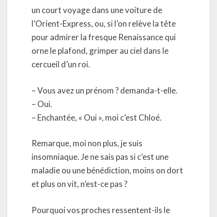
un court voyage dans une voiture de
l’Orient-Express, ou, si l’on relève la tête
pour admirer la fresque Renaissance qui
orne le plafond, grimper au ciel dans le
cercueil d’un roi.
– Vous avez un prénom ? demanda-t-elle.
– Oui.
– Enchantée, « Oui », moi c’est Chloé.
Remarque, moi non plus, je suis
insomniaque. Je ne sais pas si c’est une
maladie ou une bénédiction, moins on dort
et plus on vit, n’est-ce pas ?
Pourquoi vos proches ressentent-ils le