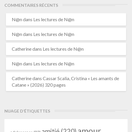
COMMENTAIRES RÉCENTS
N@n
dans
Les lectures de N@n
N@n
dans
Les lectures de N@n
Catherine
dans
Les lectures de N@n
N@n
dans
Les lectures de N@n
Catherine
dans
Cassar Scalia, Cristina « Les amants de
Catane » (2026) 320 pages
NUAGE D’ÉTIQUETTES
amour
amitié
(220)