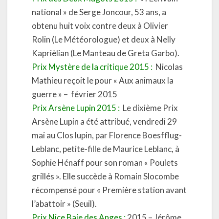
national » de Serge Joncour, 53 ans, a
obtenu huit voix contre deux à Olivier
Rolin (Le Météorologue) et deux à Nelly
Kaprièlian (Le Manteau de Greta Garbo).
Prix Mystère de la critique 2015 :
Nicolas
Mathieu reçoit le pour « Aux animaux la
guerre » – février 2015
Prix Arsène Lupin 2015 :
Le dixième Prix
Arsène Lupin a été attribué, vendredi 29
mai au Clos lupin, par Florence Boesfflug-
Leblanc, petite-fille de Maurice Leblanc, à
Sophie Hénaff pour son roman « Poulets
grillés ». Elle succède à Romain Slocombe
récompensé pour « Première station avant
l’abattoir » (Seuil).
Prix Nice Baie des Anges :
2015 – Jérôme