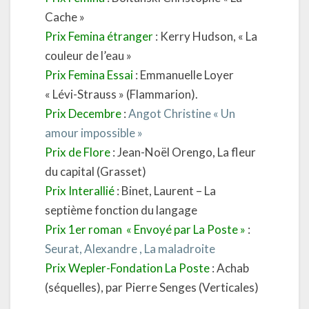
Cache »
Prix Femina étranger
: Kerry Hudson, « La
couleur de l’eau »
Prix Femina Essai
: Emmanuelle Loyer
« Lévi-Strauss » (Flammarion).
Prix Decembre
:
Angot Christine « Un
amour impossible »
Prix de Flore
: Jean-Noël Orengo, La fleur
du capital (Grasset)
Prix Interallié
: Binet, Laurent – La
septième fonction du langage
Prix 1er roman « Envoyé par La Poste »
:
Seurat, Alexandre , La maladroite
Prix Wepler-Fondation La Poste
: Achab
(séquelles), par Pierre Senges (Verticales)