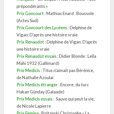
prépondérants »
Prix Goncourt
: Mathias Enard : Boussole
(Actes Sud)
Prix Goncourt des Lycéens
: Delphine de
Vigan: D’après une histoire vraie
Prix Renaudot
: Delphine de Vigan: D’après
une histoire vraie
Prix Renaudot essais
: Didier Blonde : Leïla
Mahi 1932 (Gallimard)
Prix Medicis
: Titus n’aimait pas Bérénice,
de Nathalie Azoulai
Prix Medicis étranger
: Encore, du turc
Hakan Günday (Galaade)
Prix Medicis essais
: Sauve qui peut la vie,
de Nicole Lapierre
Prix Femina
: Boltanski Christophe « La