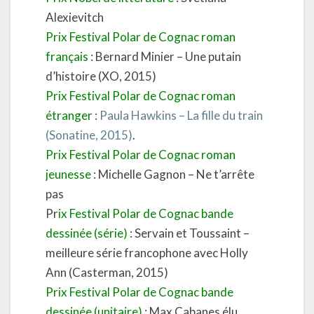
Alexievitch
Prix Festival Polar de Cognac roman
français
: Bernard Minier – Une putain
d’histoire (XO, 2015)
Prix Festival Polar de Cognac roman
étranger
:
Paula Hawkins – La fille du train
(Sonatine, 2015)
.
Prix Festival Polar de Cognac roman
jeunesse
: Michelle Gagnon – Ne t’arrête
pas
Pr
ix Festival Polar de Cognac bande
dessinée (série)
: Servain et Toussaint –
meilleure série francophone avec Holly
Ann (Casterman, 2015)
Prix Festival Polar de Cognac bande
dessinée (unitaire)
: Max Cabanes élu