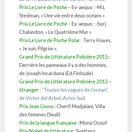
Prix Le Livre de Poche
– Ex-aequo : -M.L
Stedman, « Une vie entre deux océans »
Prix Le Livre de Poche
– Ex-aequo : -Sorj
Chalandon, « Le Quatrième Mur »
Prix Le Livre de Poche Polar
: Terry Hayes,
« Je suis Pilgrim ».
Grand Prix de Littérature Policière 2015
:
Derrière les panneaux il y a des hommes,
de Joseph Incardona (Ed.Finitude)
Grand Prix de Littérature Policière 2015 –
étranger
:
“Toutes les vagues de l’océan”,
de Victor del Arbol, Actes Sud
Prix Jean Giono
: Cherif Madjalani, Villa
des femmes (Seuil)
Prix de la langue française
: Mona Ozouf
Prix Nobel de littérature
: Svetlana