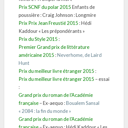
Prix SCNF du polar 2015
Enfants de
poussière : Craig Johnson : Longmire
Prix Prix Jean Freustié 2015
: Hédi
Kaddour « Les prépondérants »
Prix du Style 2015
:
Premier Grand prix de littérature
américaine 2015
:
Neverhome, de Laird
Hunt
Prix du meilleur livre étranger 2015
:
Prix du meilleur livre étranger 2015
– essai
:
Grand prix du roman de l’Académie
française
– Ex-aequo :
Boualem Sansal
« 2084 : la fin du monde »
Grand prix du roman de l’Académie
française
– Ex-aequo : Hédi Kaddour « Les