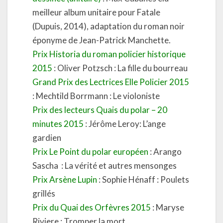
meilleur album unitaire pour Fatale
(Dupuis, 2014), adaptation du roman noir
éponyme de Jean-Patrick Manchette.
Prix Historia du roman policier historique
2015
: Oliver Potzsch : La fille du bourreau
Grand Prix des Lectrices Elle Policier 2015
: Mechtild Borrmann : Le violoniste
Prix des lecteurs Quais du polar – 20
minutes 2015
: Jérôme Leroy: L’ange
gardien
Prix Le Point du polar européen
: Arango
Sascha : La vérité et autres mensonges
Prix Arsène Lupin
: Sophie Hénaff : Poulets
grillés
Prix du Quai des Orfèvres 2015
: Maryse
Riviere : Tromper la mort