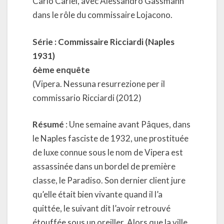
Carlo Carlei, avec Alessandro Gassmann
dans le rôle du commissaire Lojacono.
Série : Commissaire Ricciardi (Naples
1931)
6ème enquête
(Vipera. Nessuna resurrezione per il
commissario Ricciardi (2012)
Résumé
: Une semaine avant Pâques, dans
le Naples fasciste de 1932, une prostituée
de luxe connue sous le nom de Vipera est
assassinée dans un bordel de première
classe, le Paradiso. Son dernier client jure
qu’elle était bien vivante quand il l’a
quittée, le suivant dit l’avoir retrouvé
étouffée sous un oreiller. Alors que la ville