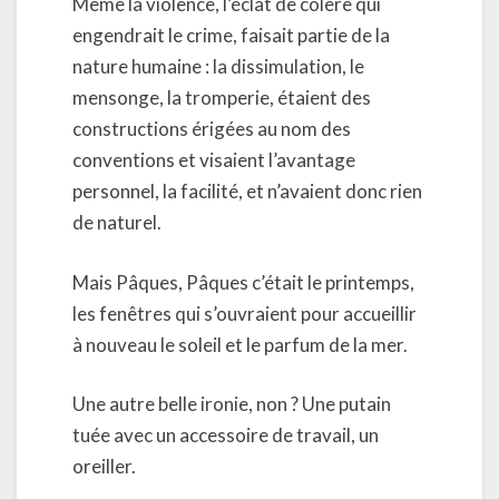
Même la violence, l’éclat de colère qui
engendrait le crime, faisait partie de la
nature humaine : la dissimulation, le
mensonge, la tromperie, étaient des
constructions érigées au nom des
conventions et visaient l’avantage
personnel, la facilité, et n’avaient donc rien
de naturel.
Mais Pâques, Pâques c’était le printemps,
les fenêtres qui s’ouvraient pour accueillir
à nouveau le soleil et le parfum de la mer.
Une autre belle ironie, non ? Une putain
tuée avec un accessoire de travail, un
oreiller.