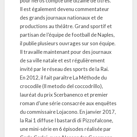
pour héros compte une dizaine de titres.
Il est également devenu commentateur
des grands journaux nationaux et de
productions au théâtre. Grand sportif et
partisan de l’équipe de football de Naples,
il publie plusieurs ouvrages sur son équipe.
Il travaille maintenant pour des journaux
de sa ville natale et est régulièrement
invité par le réseau des sports de la Rai.
En 2012, il fait paraître La Méthode du
crocodile (Il metodo del coccodrillo),
lauréat du prix Scerbanenco et premier
roman d’une série consacrée aux enquêtes
du commissaire Lojacono. En janvier 2017,
la Rai 1 diffuse I bastardi di Pizzofalcone,
une mini-série en 6 épisodes réalisée par