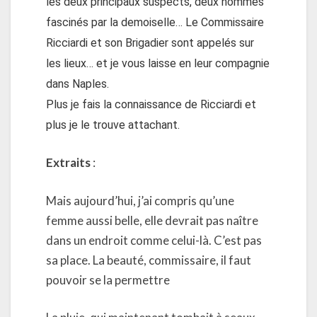
les deux principaux suspects, deux hommes
fascinés par la demoiselle… Le Commissaire
Ricciardi et son Brigadier sont appelés sur
les lieux… et je vous laisse en leur compagnie
dans Naples.
Plus je fais la connaissance de Ricciardi et
plus je le trouve attachant.
Extraits
:
Mais aujourd’hui, j’ai compris qu’une
femme aussi belle, elle devrait pas naître
dans un endroit comme celui-là. C’est pas
sa place. La beauté, commissaire, il faut
pouvoir se la permettre