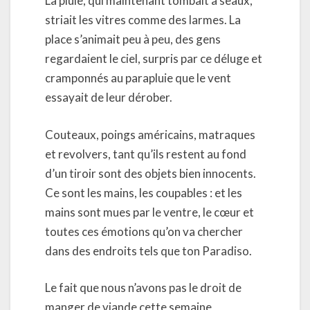
La pluie, qui maintenant tombait à seaux,
striait les vitres comme des larmes. La
place s’animait peu à peu, des gens
regardaient le ciel, surpris par ce déluge et
cramponnés au parapluie que le vent
essayait de leur dérober.
Couteaux, poings américains, matraques
et revolvers, tant qu’ils restent au fond
d’un tiroir sont des objets bien innocents.
Ce sont les mains, les coupables : et les
mains sont mues par le ventre, le cœur et
toutes ces émotions qu’on va chercher
dans des endroits tels que ton Paradiso.
Le fait que nous n’avons pas le droit de
manger de viande cette semaine