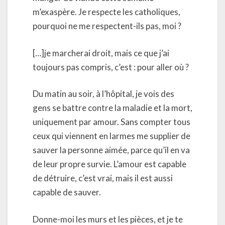
m’exaspère. Je respecte les catholiques,
pourquoi ne me respectent-ils pas, moi ?
[…]je marcherai droit, mais ce que j’ai
toujours pas compris, c’est : pour aller où ?
Du matin au soir, à l’hôpital, je vois des
gens se battre contre la maladie et la mort,
uniquement par amour. Sans compter tous
ceux qui viennent en larmes me supplier de
sauver la personne aimée, parce qu’il en va
de leur propre survie. L’amour est capable
de détruire, c’est vrai, mais il est aussi
capable de sauver.
Donne-moi les murs et les pièces, et je te