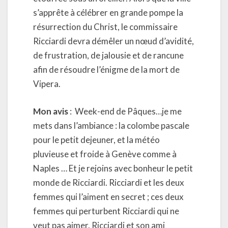
s’apprête à célébrer en grande pompe la
résurrection du Christ, le commissaire
Ricciardi devra démêler un nœud d’avidité,
de frustration, de jalousie et de rancune
afin de résoudre l’énigme de la mort de
Vipera.
Mon avis
: Week-end de Pâques…je me
mets dans l’ambiance : la colombe pascale
pour le petit dejeuner, et la météo
pluvieuse et froide à Genève comme à
Naples … Et je rejoins avec bonheur le petit
monde de Ricciardi. Ricciardi et les deux
femmes qui l’aiment en secret ; ces deux
femmes qui perturbent Ricciardi qui ne
veut pas aimer. Ricciardi et son ami