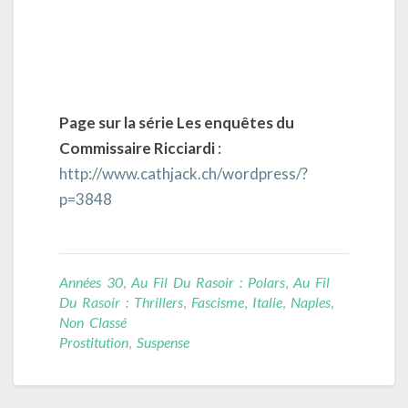
Page sur la série Les enquêtes du
Commissaire Ricciardi
:
http://www.cathjack.ch/wordpress/?
p=3848
Années 30
,
Au Fil Du Rasoir : Polars
,
Au Fil
Du Rasoir : Thrillers
,
Fascisme
,
Italie
,
Naples
,
Non Classé
Prostitution
,
Suspense