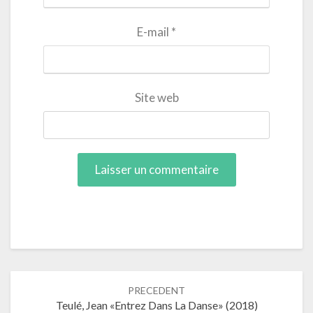
E-mail
*
Site web
Navigation
PRECEDENT
dans
Teulé, Jean «Entrez Dans La Danse» (2018)
les