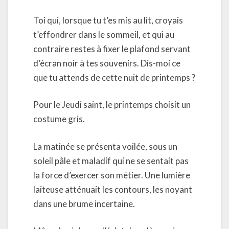
Toi qui, lorsque tu t’es mis au lit, croyais
t’effondrer dans le sommeil, et qui au
contraire restes à fixer le plafond servant
d’écran noir à tes souvenirs. Dis-moi ce
que tu attends de cette nuit de printemps ?
Pour le Jeudi saint, le printemps choisit un
costume gris.
La matinée se présenta voilée, sous un
soleil pâle et maladif qui ne se sentait pas
la force d’exercer son métier. Une lumière
laiteuse atténuait les contours, les noyant
dans une brume incertaine.