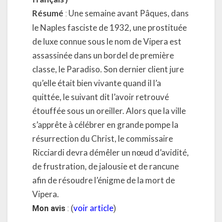
Résumé
Une semaine avant Pâques, dans
:
le Naples fasciste de 1932, une prostituée
de luxe connue sous le nom de Vipera est
assassinée dans un bordel de première
classe, le Paradiso. Son dernier client jure
qu’elle était bien vivante quand il l’a
quittée, le suivant dit l’avoir retrouvé
étouffée sous un oreiller. Alors que la ville
s’apprête à célébrer en grande pompe la
résurrection du Christ, le commissaire
Ricciardi devra démêler un nœud d’avidité,
de frustration, de jalousie et de rancune
afin de résoudre l’énigme de la mort de
Vipera.
voir article
Mon avis
: (
)