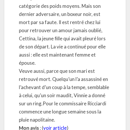
catégorie des poids moyens. Mais son
dernier adversaire, un boxeur noir, est
mort par sa faute. Il est rentré chez lui
pour retrouver un amour jamais oublié,
Cettina, la jeune fille qui avait pleuré lors
de son départ. La vie a continué pour elle
aussi : elle est maintenant femme et
épouse.
Veuve aussi, parce que son mari est
retrouvé mort. Quelqu’un l’a assassiné en
l’achevant d’un coup à la tempe, semblable
à celui, qu’un soir maudit, Vinnie a donné
sur un ring.Pour le commissaire Ricciardi
commence une longue semaine sous la
pluie napolitaine.
Mon avis
: (
voir article
)