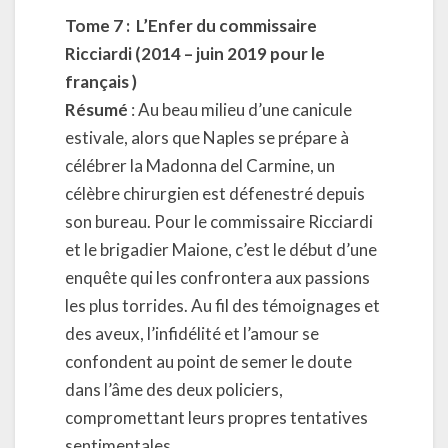
Tome 7 :
L’Enfer du commissaire
Ricciardi (2014 – juin 2019 pour le
français )
Résumé
: Au beau milieu d’une canicule
estivale, alors que Naples se prépare à
célébrer la Madonna del Carmine, un
célèbre chirurgien est défenestré depuis
son bureau. Pour le commissaire Ricciardi
et le brigadier Maione, c’est le début d’une
enquête qui les confrontera aux passions
les plus torrides. Au fil des témoignages et
des aveux, l’infidélité et l’amour se
confondent au point de semer le doute
dans l’âme des deux policiers,
compromettant leurs propres tentatives
sentimentales.