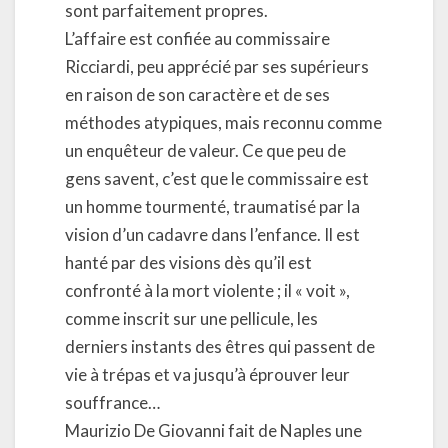
sont parfaitement propres.
L’affaire est confiée au commissaire
Ricciardi, peu apprécié par ses supérieurs
en raison de son caractère et de ses
méthodes atypiques, mais reconnu comme
un enquêteur de valeur. Ce que peu de
gens savent, c’est que le commissaire est
un homme tourmenté, traumatisé par la
vision d’un cadavre dans l’enfance. Il est
hanté par des visions dès qu’il est
confronté à la mort violente ; il « voit »,
comme inscrit sur une pellicule, les
derniers instants des êtres qui passent de
vie à trépas et va jusqu’à éprouver leur
souffrance…
Maurizio De Giovanni fait de Naples une