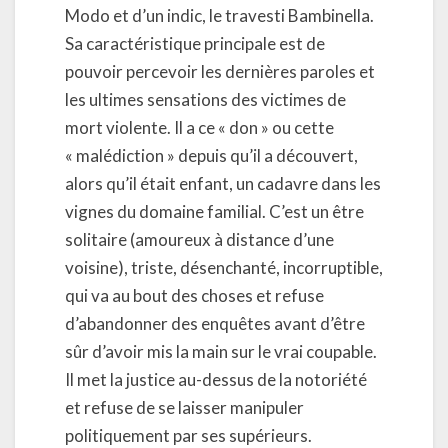
Modo et d’un indic, le travesti Bambinella.
Sa caractéristique principale est de
pouvoir percevoir les dernières paroles et
les ultimes sensations des victimes de
mort violente. Il a ce « don » ou cette
« malédiction » depuis qu’il a découvert,
alors qu’il était enfant, un cadavre dans les
vignes du domaine familial. C’est un être
solitaire (amoureux à distance d’une
voisine), triste, désenchanté, incorruptible,
qui va au bout des choses et refuse
d’abandonner des enquêtes avant d’être
sûr d’avoir mis la main sur le vrai coupable.
Il met la justice au-dessus de la notoriété
et refuse de se laisser manipuler
politiquement par ses supérieurs.