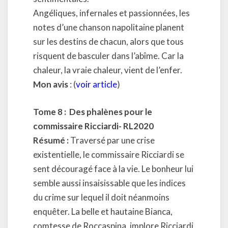
Angéliques, infernales et passionnées, les
notes d’une chanson napolitaine planent
sur les destins de chacun, alors que tous
risquent de basculer dans l’abîme. Car la
chaleur, la vraie chaleur, vient de l’enfer.
Mon avis
: (
voir article
)
Tome 8 : Des phalènes pour le
commissaire Ricciardi- RL2020
Résumé :
Traversé par une crise
existentielle, le commissaire Ricciardi se
sent découragé face à la vie. Le bonheur lui
semble aussi insaisissable que les indices
du crime sur lequel il doit néanmoins
enquêter. La belle et hautaine Bianca,
comtesse de Roccaspina, implore Ricciardi