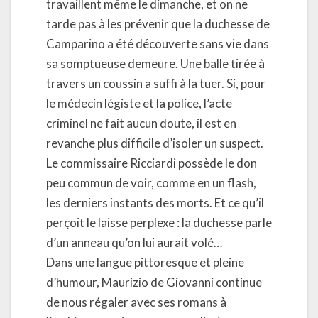
travaillent même le dimanche, et on ne
tarde pas à les prévenir que la duchesse de
Camparino a été découverte sans vie dans
sa somptueuse demeure. Une balle tirée à
travers un coussin a suffi à la tuer. Si, pour
le médecin légiste et la police, l’acte
criminel ne fait aucun doute, il est en
revanche plus difficile d’isoler un suspect.
Le commissaire Ricciardi possède le don
peu commun de voir, comme en un flash,
les derniers instants des morts. Et ce qu’il
perçoit le laisse perplexe : la duchesse parle
d’un anneau qu’on lui aurait volé…
Dans une langue pittoresque et pleine
d’humour, Maurizio de Giovanni continue
de nous régaler avec ses romans à