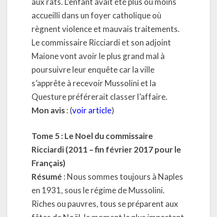
aux rats. L’enfant avait été plus ou moins
accueilli dans un foyer catholique où
règnent violence et mauvais traitements.
Le commissaire Ricciardi et son adjoint
Maione vont avoir le plus grand mal à
poursuivre leur enquête car la ville
s’apprête à recevoir Mussolini et la
Questure préférerait classer l’affaire.
Mon avis
: (
voir article
)
Tome 5 : Le Noel du commissaire
Ricciardi (2011 – fin février 2017 pour le
Français)
Résumé
: Nous sommes toujours à Naples
en 1931, sous le régime de Mussolini.
Riches ou pauvres, tous se préparent aux