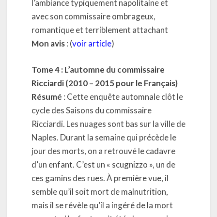
l’ambiance typiquement napolitaine et
avec son commissaire ombrageux,
romantique et terriblement attachant
Mon avis
: (
voir article
)
Tome 4 : L’automne du commissaire
Ricciardi (2010 – 2015 pour le Français)
Résumé
: Cette enquête automnale clôt le
cycle des Saisons du commissaire
Ricciardi. Les nuages sont bas sur la ville de
Naples. Durant la semaine qui précède le
jour des morts, on a retrouvé le cadavre
d’un enfant. C’est un « scugnizzo », un de
ces gamins des rues. À première vue, il
semble qu’il soit mort de malnutrition,
mais il se révèle qu’il a ingéré de la mort