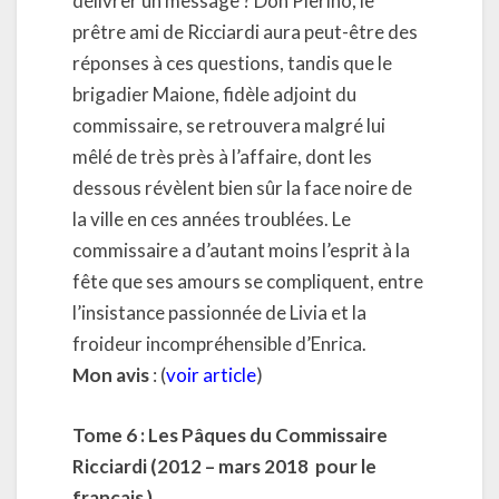
délivrer un message ? Don Pierino, le
prêtre ami de Ricciardi aura peut-être des
réponses à ces questions, tandis que le
brigadier Maione, fidèle adjoint du
commissaire, se retrouvera malgré lui
mêlé de très près à l’affaire, dont les
dessous révèlent bien sûr la face noire de
la ville en ces années troublées. Le
commissaire a d’autant moins l’esprit à la
fête que ses amours se compliquent, entre
l’insistance passionnée de Livia et la
froideur incompréhensible d’Enrica.
Mon avis
: (
voir article
)
Tome 6 :
Les Pâques du Commissaire
Ricciardi (2012 – mars 2018 pour le
français )