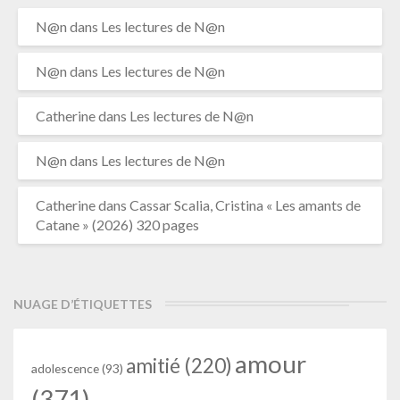
N@n
dans
Les lectures de N@n
N@n
dans
Les lectures de N@n
Catherine
dans
Les lectures de N@n
N@n
dans
Les lectures de N@n
Catherine
dans
Cassar Scalia, Cristina « Les amants de
Catane » (2026) 320 pages
NUAGE D’ÉTIQUETTES
amour
amitié
(220)
adolescence
(93)
(371)