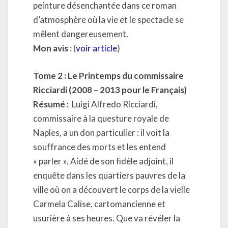
peinture désenchantée dans ce roman
d’atmosphère où la vie et le spectacle se
mêlent dangereusement.
Mon avis
: (
voir article
)
Tome 2 : Le Printemps du commissaire
Ricciardi (2008 – 2013 pour le Français)
Résumé :
Luigi Alfredo Ricciardi,
commissaire à la questure royale de
Naples, a un don particulier : il voit la
souffrance des morts et les entend
« parler ». Aidé de son fidèle adjoint, il
enquête dans les quartiers pauvres de la
ville où on a découvert le corps de la vielle
Carmela Calise, cartomancienne et
usurière à ses heures. Que va révéler la