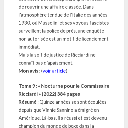
de rouvrir une affaire classée. Dans
l’atmosphère tendue de l’Italie des années
1930, où Mussolini et ses voyous fascistes
surveillent la police de près, une enquête
non autorisée est un motif de licenciement
immédiat.
Mais la soif de justice de Ricciardi ne
connaît pas d’apaisement.
Mon avis
: (
voir article
)
Tome 9 :
« Nocturne pour le Commissaire
Ricciardi » (2022) 384 pages
Résumé
: Quinze années se sont écoulées
depuis que Vinnie Sannino a émigré en
Amérique. Là-bas, il a réussi et est devenu
champion du monde de boxe dans la