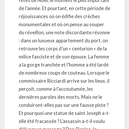
fêtes de Noël, le moment le plus important
de l’année. Et pourtant, en cette période de
réjouissances où on édifie des crèches
monumentales et où on pense au souper
du réveillon, une note discordante résonne
: dans un luxueux appartement du port, on
retrouve les corps d’un « centurion » de la
milice fasciste et de son épouse. La femme
a la gorge tranchée et l’homme a été lardé
de nombreux coups de couteau. Lorsque le
commissaire Ricciardi arrive sur les lieux, il
perçoit, comme à l’accoutumée, les
dernières paroles des morts. Mais ne le
conduiront-elles pas sur une fausse piste ?
Et pourquoi une statue de saint Joseph a-t-
elle été fracassée ? L’assassin a-t-il voulu