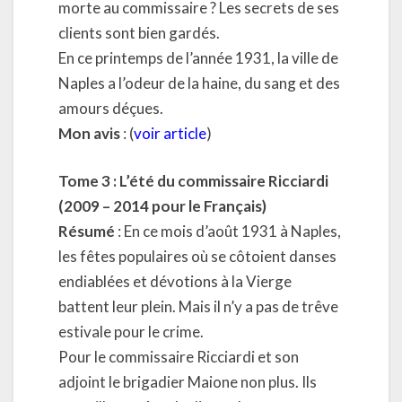
morte au commissaire ? Les secrets de ses
clients sont bien gardés.
En ce printemps de l’année 1931, la ville de
Naples a l’odeur de la haine, du sang et des
amours déçues.
Mon avis
: (
voir article
)
Tome 3 : L’été du commissaire Ricciardi
(2009 – 2014 pour le Français)
Résumé
: En ce mois d’août 1931 à Naples,
les fêtes populaires où se côtoient danses
endiablées et dévotions à la Vierge
battent leur plein. Mais il n’y a pas de trêve
estivale pour le crime.
Pour le commissaire Ricciardi et son
adjoint le brigadier Maione non plus. Ils