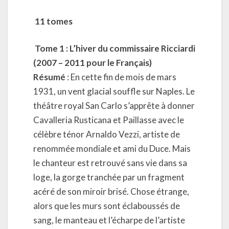
11 tomes
Tome 1 : L’hiver du commissaire Ricciardi
(2007 – 2011 pour le Français)
Résumé
: En cette fin de mois de mars
1931, un vent glacial souffle sur Naples. Le
théâtre royal San Carlo s’apprête à donner
Cavalleria Rusticana et Paillasse avec le
célèbre ténor Arnaldo Vezzi, artiste de
renommée mondiale et ami du Duce. Mais
le chanteur est retrouvé sans vie dans sa
loge, la gorge tranchée par un fragment
acéré de son miroir brisé. Chose étrange,
alors que les murs sont éclaboussés de
sang, le manteau et l’écharpe de l’artiste