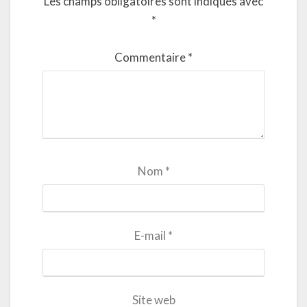
Les champs obligatoires sont indiqués avec
*
Commentaire
*
Nom
*
E-mail
*
Site web