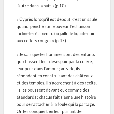
l’autre dans la nuit. »(p.10)
« Cyprès lorsqu’il est debout, c’est un saule
quand, penché sur le buveur, l’échanson
incline le récipient d’où jaillit le liquide noir
aux reflets rouges » (p.47)
« Je sais que les hommes sont des enfants
qui chassent leur désespoir par la colère,
leur peur dans l’amour ; au vide, ils
répondent en construisant des châteaux
et des temples. Il s’accrochent à des récits,
ils les poussent devant eux comme des
étendards ; chacun fait sienne une histoire
pour se rattacher à la foule qui la partage.
On les conquiert en leur parlant de