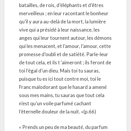
batailles, de rois, d’éléphants et d’êtres
merveilleux ; en leur racontant le bonheur
qu’il y aura au-delà de la mort, la lumière
vive qui a présidé à leur naissance, les
anges qui leur tournent autour, les démons
qui les menacent, et l’amour, l’amour, cette
promesse d’oubli et de satiété. Parle-leur
de tout cela, et ils t ‘aimeront ; ils feront de
toi l’égal d’un dieu. Mais toi tu sauras,
puisque tu es ici tout contre moi, toi le
Franc malodorant que le hasard a amené
sous mes mains, tu sauras que tout cela
n’est qu’un voile parfumé cachant
l’éternelle douleur de la nuit. »(p.66)
« Prends un peu de ma beauté, du parfum