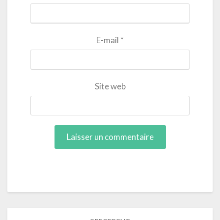
E-mail
*
Site web
Navigation