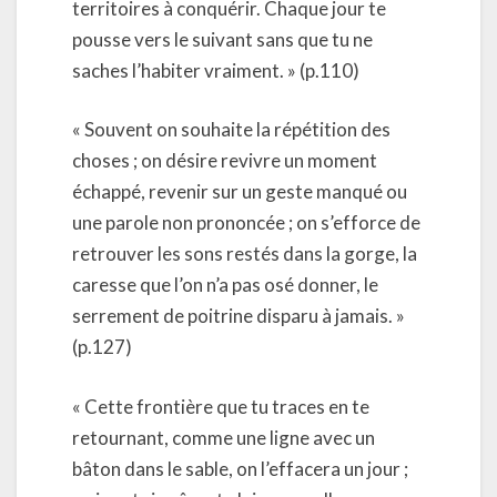
territoires à conquérir. Chaque jour te
pousse vers le suivant sans que tu ne
saches l’habiter vraiment. » (p.110)
« Souvent on souhaite la répétition des
choses ; on désire revivre un moment
échappé, revenir sur un geste manqué ou
une parole non prononcée ; on s’efforce de
retrouver les sons restés dans la gorge, la
caresse que l’on n’a pas osé donner, le
serrement de poitrine disparu à jamais. »
(p.127)
« Cette frontière que tu traces en te
retournant, comme une ligne avec un
bâton dans le sable, on l’effacera un jour ;