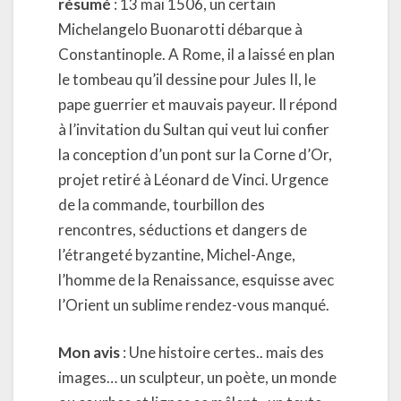
résumé
: 13 mai 1506, un certain
Michelangelo Buonarotti débarque à
Constantinople. A Rome, il a laissé en plan
le tombeau qu’il dessine pour Jules II, le
pape guerrier et mauvais payeur. Il répond
à l’invitation du Sultan qui veut lui confier
la conception d’un pont sur la Corne d’Or,
projet retiré à Léonard de Vinci. Urgence
de la commande, tourbillon des
rencontres, séductions et dangers de
l’étrangeté byzantine, Michel-Ange,
l’homme de la Renaissance, esquisse avec
l’Orient un sublime rendez-vous manqué.
Mon avis
: Une histoire certes.. mais des
images… un sculpteur, un poète, un monde