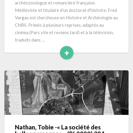
archéozoologue et romancière française.
pages
Médiéviste et titulaire d’un doctorat d’histoire, Fred
Vargas est chercheuse en Histoire et Archéologie au
CNRS. Primés à plusieurs reprises, adaptés au
cinéma (Pars vite et reviens tard) et à la télévision,
traduits dans …
+
Read
More
Nathan, Tobie -« La société des
Nathan,