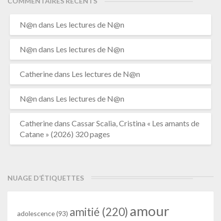
COMMENTAIRES RÉCENTS
N@n
dans
Les lectures de N@n
N@n
dans
Les lectures de N@n
Catherine
dans
Les lectures de N@n
N@n
dans
Les lectures de N@n
Catherine
dans
Cassar Scalia, Cristina « Les amants de
Catane » (2026) 320 pages
NUAGE D’ÉTIQUETTES
amour
amitié
(220)
adolescence
(93)