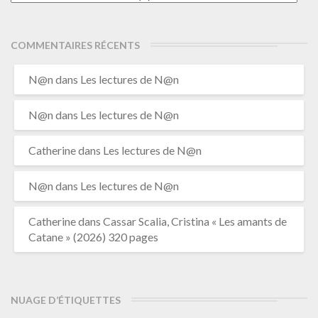
COMMENTAIRES RÉCENTS
N@n
dans
Les lectures de N@n
N@n
dans
Les lectures de N@n
Catherine
dans
Les lectures de N@n
N@n
dans
Les lectures de N@n
Catherine
dans
Cassar Scalia, Cristina « Les amants de
Catane » (2026) 320 pages
NUAGE D’ÉTIQUETTES