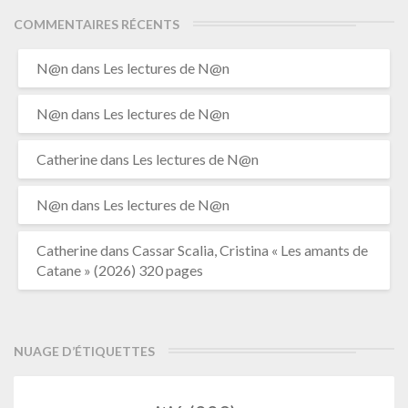
COMMENTAIRES RÉCENTS
N@n
dans
Les lectures de N@n
N@n
dans
Les lectures de N@n
Catherine
dans
Les lectures de N@n
N@n
dans
Les lectures de N@n
Catherine
dans
Cassar Scalia, Cristina « Les amants de
Catane » (2026) 320 pages
NUAGE D’ÉTIQUETTES