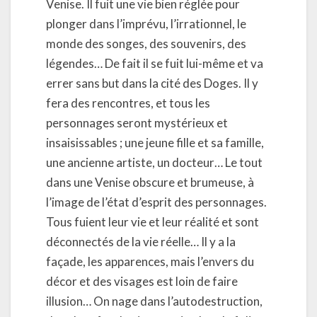
Venise. Il fuit une vie bien réglée pour
plonger dans l’imprévu, l’irrationnel, le
monde des songes, des souvenirs, des
légendes… De fait il se fuit lui-même et va
errer sans but dans la cité des Doges. Il y
fera des rencontres, et tous les
personnages seront mystérieux et
insaisissables ; une jeune fille et sa famille,
une ancienne artiste, un docteur… Le tout
dans une Venise obscure et brumeuse, à
l’image de l’état d’esprit des personnages.
Tous fuient leur vie et leur réalité et sont
déconnectés de la vie réelle… Il y a la
façade, les apparences, mais l’envers du
décor et des visages est loin de faire
illusion… On nage dans l’autodestruction,