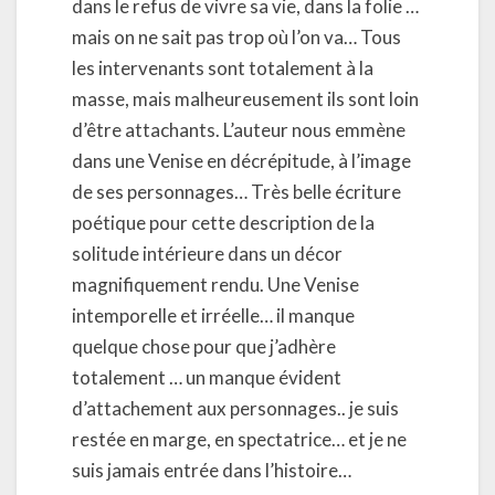
dans le refus de vivre sa vie, dans la folie …
mais on ne sait pas trop où l’on va… Tous
les intervenants sont totalement à la
masse, mais malheureusement ils sont loin
d’être attachants. L’auteur nous emmène
dans une Venise en décrépitude, à l’image
de ses personnages… Très belle écriture
poétique pour cette description de la
solitude intérieure dans un décor
magnifiquement rendu. Une Venise
intemporelle et irréelle… il manque
quelque chose pour que j’adhère
totalement … un manque évident
d’attachement aux personnages.. je suis
restée en marge, en spectatrice… et je ne
suis jamais entrée dans l’histoire…