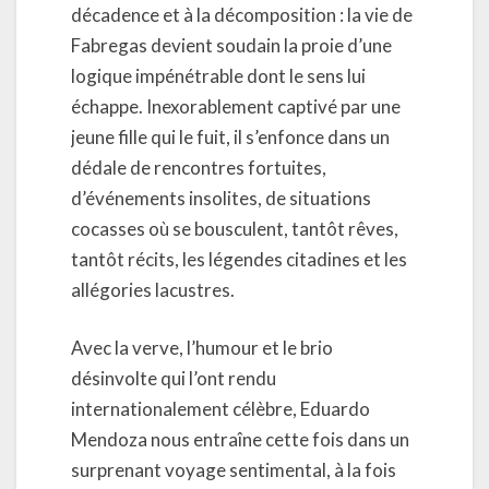
décadence et à la décomposition : la vie de
Fabregas devient soudain la proie d’une
logique impénétrable dont le sens lui
échappe. Inexorablement captivé par une
jeune fille qui le fuit, il s’enfonce dans un
dédale de rencontres fortuites,
d’événements insolites, de situations
cocasses où se bousculent, tantôt rêves,
tantôt récits, les légendes citadines et les
allégories lacustres.
Avec la verve, l’humour et le brio
désinvolte qui l’ont rendu
internationalement célèbre, Eduardo
Mendoza nous entraîne cette fois dans un
surprenant voyage sentimental, à la fois