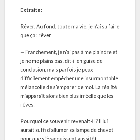
Extraits
:
Rêver. Au fond, toute ma vie, je n’ai su faire
que ça : rêver
— Franchement, je n’ai pas à me plaindre et
je ne me plains pas, dit-il en guise de
conclusion, mais parfois je peux
difficilement empêcher une insurmontable
mélancolie de s’emparer de moi. La réalité
m’apparaît alors bien plus irréelle que les
rêves.
Pourquoi ce souvenir revenait-il ? Il lui
aurait suffi d’allumer sa lampe de chevet
pour que s’évanouissent aussitôt