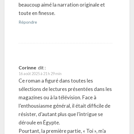
beaucoup aimé la narration originale et
toute en finesse.
Répondre
Corinne
dit :
16 août 2025 à 21 h 29 min
Ce roman a figuré dans toutes les
sélections de lectures présentées dans les
magazines ou à la télévision. Face à
l’enthousiasme général, il était difficile de
résister, d’autant plus que l’intrigue se
déroule en Égypte.
Pourtant, la première partie, « Toi », m’a