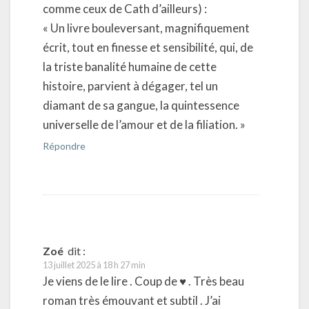
comme ceux de Cath d’ailleurs) :
« Un livre bouleversant, magnifiquement
écrit, tout en finesse et sensibilité, qui, de
la triste banalité humaine de cette
histoire, parvient à dégager, tel un
diamant de sa gangue, la quintessence
universelle de l’amour et de la filiation. »
Répondre
Zoé
dit :
13 juillet 2025 à 18 h 27 min
Je viens de le lire . Coup de ♥ . Très beau
roman très émouvant et subtil . J’ai