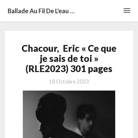
Ballade Au Fil De L'eau …
Toggl
Navig
Chacour,
Chacour, Eric « Ce que
Eric
« Ce
je sais de toi »
que
(RLE2023) 301 pages
je
sais
de
18 Octobre 2023
toi »
(RLE2023)
301
pages