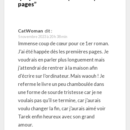
pages”
CatWoman
dit :
5 novembre 2023 à 20 h 38 min
Immense coup de cœur pour ce 1er roman.
J’ai été happée dès les premières pages. Je
voudrais en parler plus longuement mais
j’attendrai de rentrer à la maison afin
d’écrire sur l’ordinateur. Mais waouh ! Je
referme le livre un peu chamboulée dans
une forme de sourde tristesse car je ne
voulais pas qu’il se termine, car j’aurais
voulu changer la fin, car j’aurais aimé voir
Tarek enfin heureux avec son grand
amour.