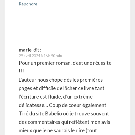
Répondre
marie
dit :
29 avril 2024 à 16 h 50 min
Pour un premier roman, c’est une réussite
!!!
L’auteur nous chope dès les premières
pages et difficile de lâcher ce livre tant
l’écriture est fluide, d’un extrême
délicatesse… Coup de coeur également
Tiré du site Babelio où je trouve souvent
des commentaires qui reflètent mon avis
mieux que je ne saurais le dire (tout