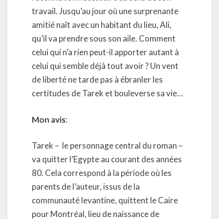
travail. Jusqu’au jour où une surprenante
amitié naît avec un habitant du lieu, Ali,
qu’il va prendre sous son aile. Comment
celui qui n’a rien peut-il apporter autant à
celui qui semble déjà tout avoir ? Un vent
de liberté ne tarde pas à ébranler les
certitudes de Tarek et bouleverse sa vie…
Mon avis
:
Tarek –
le personnage central du roman –
va quitter l’Egypte au courant des années
80. Cela correspond à la période où les
parents de l’auteur, issus de la
communauté levantine, quittent le Caire
pour Montréal, lieu de naissance de