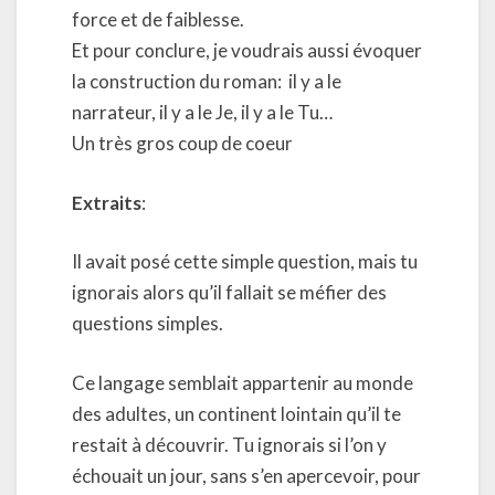
force et de faiblesse.
Et pour conclure, je voudrais aussi évoquer
la construction du roman:
il y a le
narrateur, il y a le Je, il y a le Tu…
Un très gros coup de coeur
Extraits
:
Il avait posé cette simple question, mais tu
ignorais alors qu’il fallait se méfier des
questions simples.
Ce langage semblait appartenir au monde
des adultes, un continent lointain qu’il te
restait à découvrir. Tu ignorais si l’on y
échouait un jour, sans s’en apercevoir, pour