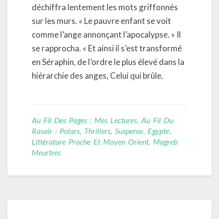
déchiffra lentement les mots griffonnés
sur les murs. « Le pauvre enfant se voit
comme l’ange annonçant l’apocalypse. » Il
se rapprocha. « Et ainsi il s’est transformé
en Séraphin, de l’ordre le plus élevé dans la
hiérarchie des anges, Celui qui brûle.
Au Fil Des Pages : Mes Lectures
,
Au Fil Du
Rasoir : Polars, Thrillers, Suspense
,
Egypte
,
Littérature Proche Et Moyen Orient, Magreb
Meurtres