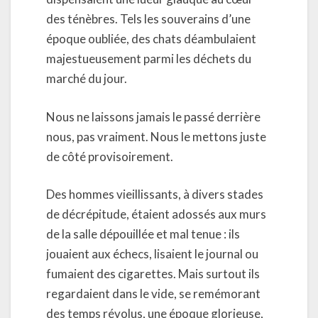
des ténèbres. Tels les souverains d’une
époque oubliée, des chats déambulaient
majestueusement parmi les déchets du
marché du jour.
Nous ne laissons jamais le passé derrière
nous, pas vraiment. Nous le mettons juste
de côté provisoirement.
Des hommes vieillissants, à divers stades
de décrépitude, étaient adossés aux murs
de la salle dépouillée et mal tenue : ils
jouaient aux échecs, lisaient le journal ou
fumaient des cigarettes. Mais surtout ils
regardaient dans le vide, se remémorant
des temps révolus, une époque glorieuse,