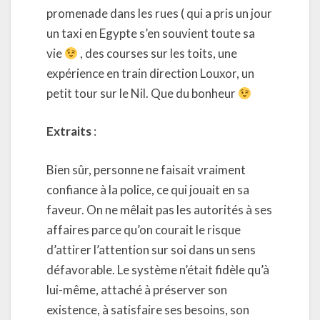
promenade dans les rues ( qui a pris un jour
un taxi en Egypte s’en souvient toute sa
vie
, des courses sur les toits, une
expérience en train direction Louxor, un
petit tour sur le Nil. Que du bonheur
Extraits
:
Bien sûr, personne ne faisait vraiment
confiance à la police, ce qui jouait en sa
faveur. On ne mêlait pas les autorités à ses
affaires parce qu’on courait le risque
d’attirer l’attention sur soi dans un sens
défavorable. Le système n’était fidèle qu’à
lui-même, attaché à préserver son
existence, à satisfaire ses besoins, son