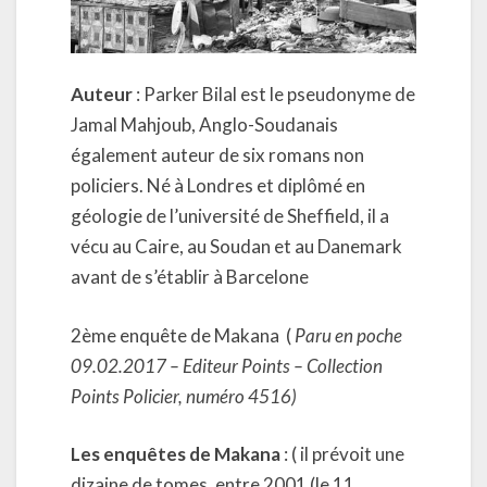
Auteur
: Parker Bilal est le pseudonyme de
Jamal Mahjoub, Anglo-Soudanais
également auteur de six romans non
policiers. Né à Londres et diplômé en
géologie de l’université de Sheffield, il a
vécu au Caire, au Soudan et au Danemark
avant de s’établir à Barcelone
2ème enquête de Makana (
Paru en poche
09.02.2017 – Editeur Points – Collection
Points Policier, numéro 4516)
Les enquêtes de Makana
: ( il prévoit une
dizaine de tomes, entre 2001 (le 11