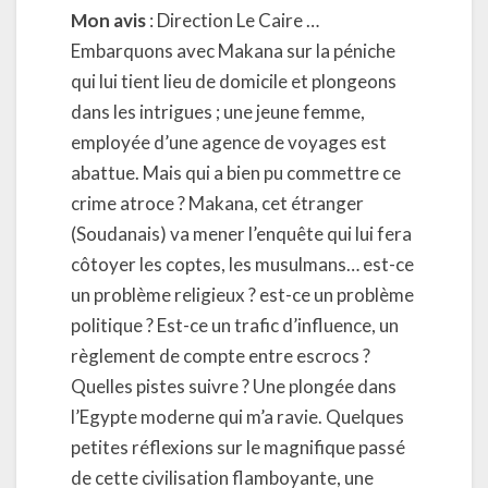
Mon avis
: Direction Le Caire …
Embarquons avec Makana sur la péniche
qui lui tient lieu de domicile et plongeons
dans les intrigues ; une jeune femme,
employée d’une agence de voyages est
abattue. Mais qui a bien pu commettre ce
crime atroce ? Makana, cet étranger
(Soudanais) va mener l’enquête qui lui fera
côtoyer les coptes, les musulmans… est-ce
un problème religieux ? est-ce un problème
politique ? Est-ce un trafic d’influence, un
règlement de compte entre escrocs ?
Quelles pistes suivre ? Une plongée dans
l’Egypte moderne qui m’a ravie. Quelques
petites réflexions sur le magnifique passé
de cette civilisation flamboyante, une