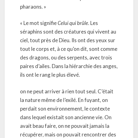
pharaons. »
« Le mot signifie
Celui qui brûle
. Les
séraphins sont des créatures qui vivent au
ciel, tout près de Dieu. Ils ont des yeux sur
tout le corps et, à ce qu’on dit, sont comme
des dragons, ou des serpents, avec trois
paires d’ailes. Dans la hiérarchie des anges,
ils ont le rang le plus élevé.
on ne peut arriver à rien tout seul. C’était
la nature même de l’exilé. En fuyant, on
perdait son environnement, le contexte
dans lequel existait son ancienne vie. On
avait beau faire, on ne pouvait jamais la
récupérer, mais on pouvait rencontrer des