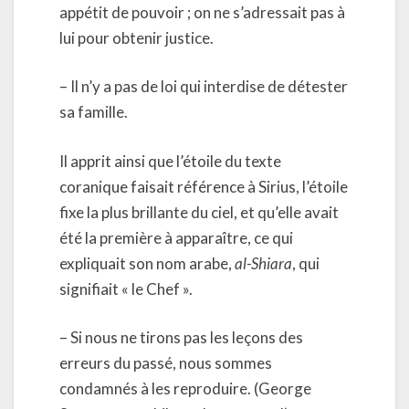
appétit de pouvoir ; on ne s’adressait pas à
lui pour obtenir justice.
– Il n’y a pas de loi qui interdise de détester
sa famille.
Il apprit ainsi que l’étoile du texte
coranique faisait référence à Sirius, l’étoile
fixe la plus brillante du ciel, et qu’elle avait
été la première à apparaître, ce qui
expliquait son nom arabe,
al-Shiara
, qui
signifiait « le Chef ».
– Si nous ne tirons pas les leçons des
erreurs du passé, nous sommes
condamnés à les reproduire. (George