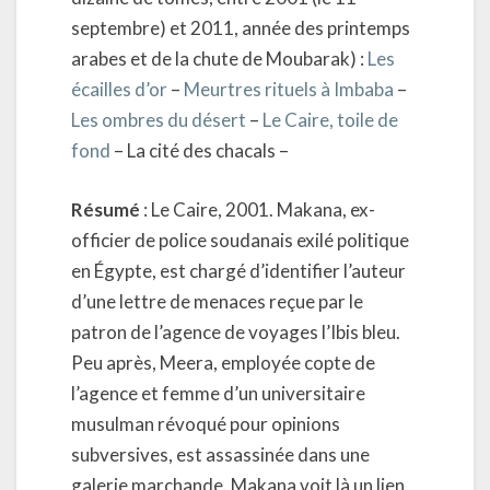
septembre) et 2011, année des printemps
arabes et de la chute de Moubarak) :
Les
écailles d’or
–
Meurtres rituels à Imbaba
–
Les ombres du désert
–
Le Caire, toile de
fond
– La cité des chacals –
Résumé
: Le Caire, 2001. Makana, ex-
officier de police soudanais exilé politique
en Égypte, est chargé d’identifier l’auteur
d’une lettre de menaces reçue par le
patron de l’agence de voyages l’Ibis bleu.
Peu après, Meera, employée copte de
l’agence et femme d’un universitaire
musulman révoqué pour opinions
subversives, est assassinée dans une
galerie marchande. Makana voit là un lien