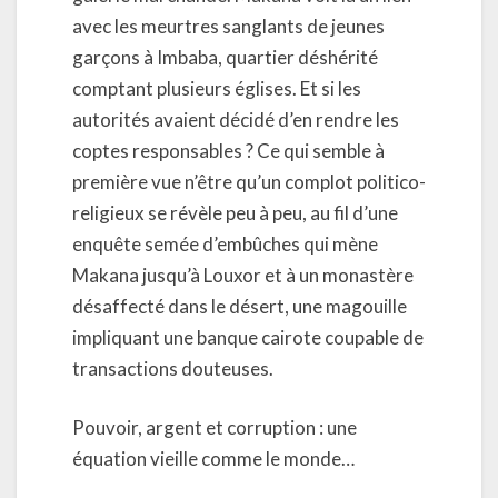
avec les meurtres sanglants de jeunes
garçons à Imbaba, quartier déshérité
comptant plusieurs églises. Et si les
autorités avaient décidé d’en rendre les
coptes responsables ? Ce qui semble à
première vue n’être qu’un complot politico-
religieux se révèle peu à peu, au fil d’une
enquête semée d’embûches qui mène
Makana jusqu’à Louxor et à un monastère
désaffecté dans le désert, une magouille
impliquant une banque cairote coupable de
transactions douteuses.
Pouvoir, argent et corruption : une
équation vieille comme le monde…