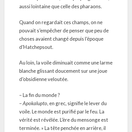
aussi lointaine que celle des pharaons.
Quand on regardait ces champs, on ne
pouvait s’empêcher de penser que peu de
choses avaient changé depuis l’époque
d’Hatchepsout.
Au loin, la voile diminuait comme une larme
blanche glissant doucement sur une joue
d’obsidienne veloutée.
– La fin du monde ?
–
Apokalupto
, en grec, signifie le lever du
voile. Le monde est purifié par le feu. La
vérité est révélée. L’ère du mensonge est
terminée. » La tête penchée en arrière, il