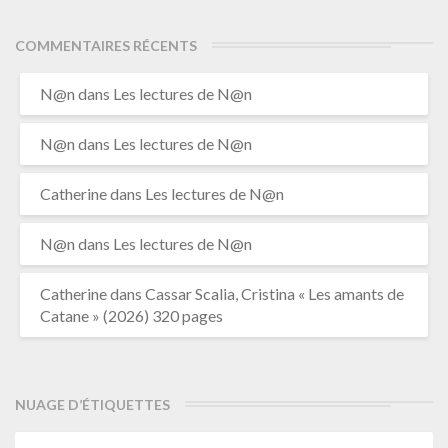
COMMENTAIRES RÉCENTS
N@n
dans
Les lectures de N@n
N@n
dans
Les lectures de N@n
Catherine
dans
Les lectures de N@n
N@n
dans
Les lectures de N@n
Catherine
dans
Cassar Scalia, Cristina « Les amants de
Catane » (2026) 320 pages
NUAGE D’ÉTIQUETTES