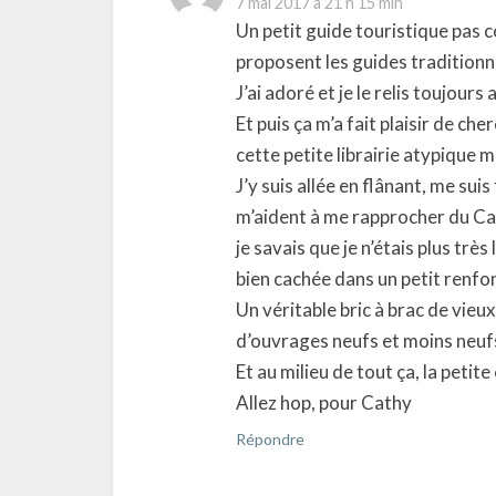
7 mai 2017 à 21 h 15 min
Un petit guide touristique pas
proposent les guides traditionn
J’ai adoré et je le relis toujours 
Et puis ça m’a fait plaisir de ch
cette petite librairie atypique m
J’y suis allée en flânant, me suis
m’aident à me rapprocher du Ca
je savais que je n’étais plus très 
bien cachée dans un petit renfo
Un véritable bric à brac de vieux
d’ouvrages neufs et moins neuf
Et au milieu de tout ça, la petit
Allez hop, pour Cathy
Répondre