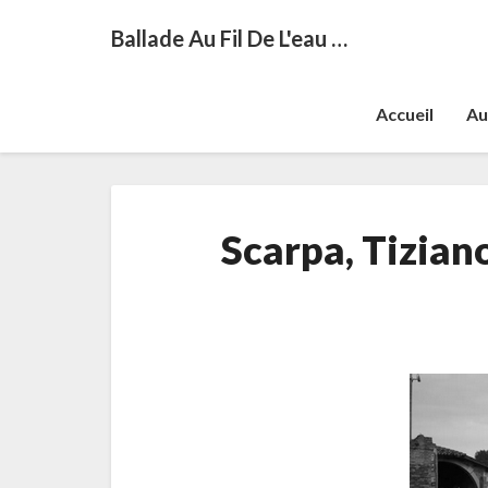
Ballade Au Fil De L'eau …
Accueil
Au
Scarpa, Tizian