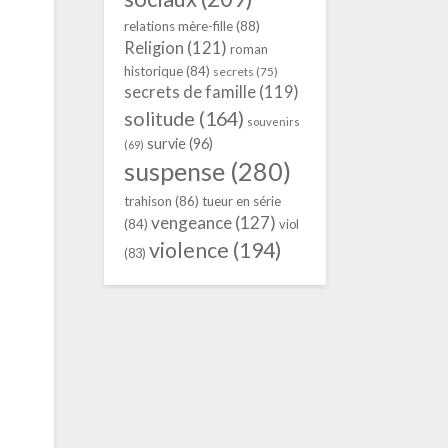
relations mère-fille
(88)
Religion
(121)
roman
historique
(84)
secrets
(75)
secrets de famille
(119)
solitude
(164)
souvenirs
survie
(96)
(69)
suspense
(280)
trahison
(86)
tueur en série
vengeance
(127)
(84)
viol
violence
(194)
(83)