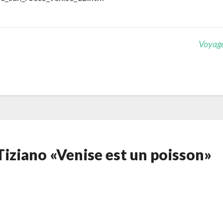
Voyag
 Tiziano «Venise est un poisson»