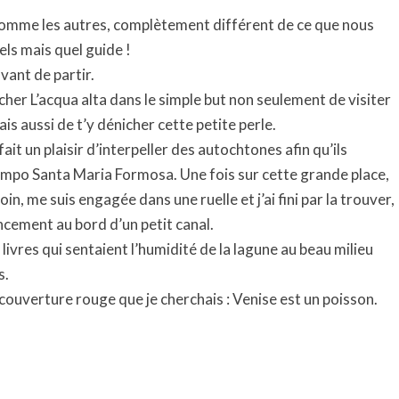
 comme les autres, complètement différent de ce que nous
els mais quel guide !
avant de partir.
ercher L’acqua alta dans le simple but non seulement de visiter
ais aussi de t’y dénicher cette petite perle.
 fait un plaisir d’interpeller des autochtones afin qu’ils
mpo Santa Maria Formosa. Une fois sur cette grande place,
loin, me suis engagée dans une ruelle et j’ai fini par la trouver,
ncement au bord d’un petit canal.
 livres qui sentaient l’humidité de la lagune au beau milieu
s.
e couverture rouge que je cherchais : Venise est un poisson.