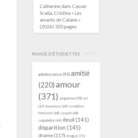
Catherine
dans
Cassar
Scalia, Cristina « Les
amants de Catane »
(2026) 320 pages
NUAGE D’ÉTIQUETTES
amitié
adolescence
(93)
amour
(220)
(371)
angoisse
(78)
art
(67)
Aventure
(69)
condition
féminine
(68)
couple
(68)
deuil
(141)
culpabilité
(69)
t
disparition
(145)
drame
(117)
drogue
(71)