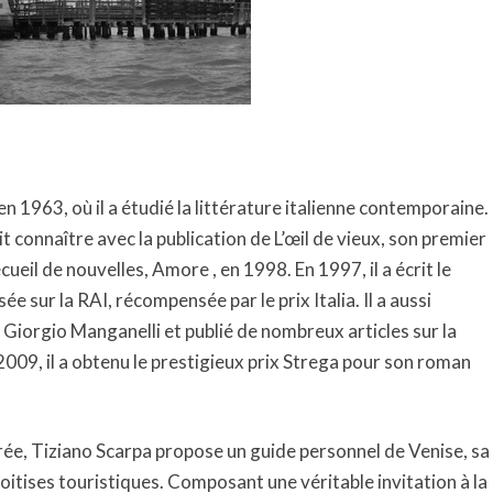
en 1963, où il a étudié la littérature italienne contemporaine.
it connaître avec la publication de L’œil de vieux, son premier
cueil de nouvelles, Amore , en 1998. En 1997, il a écrit le
 sur la RAI, récompensée par le prix Italia. Il a aussi
 Giorgio Manganelli et publié de nombreux articles sur la
2009, il a obtenu le prestigieux prix Strega pour son roman
érée, Tiziano Scarpa propose un guide personnel de Venise, sa
voitises touristiques. Composant une véritable invitation à la