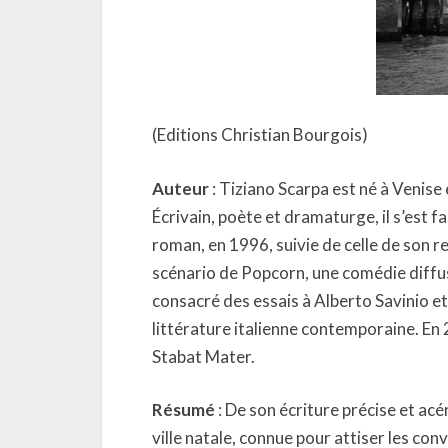
(Editions Christian Bourgois)
Auteur
: Tiziano Scarpa est né à Venise 
Écrivain, poète et dramaturge, il s’est fa
roman, en 1996, suivie de celle de son re
scénario de Popcorn, une comédie diffusée
consacré des essais à Alberto Savinio et
littérature italienne contemporaine. En 
Stabat Mater.
Résumé
: De son écriture précise et ac
ville natale, connue pour attiser les con