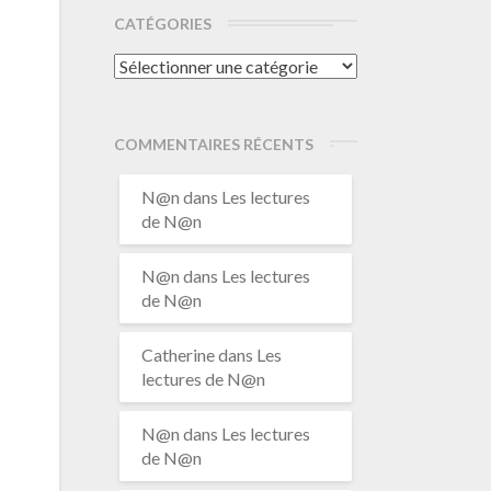
CATÉGORIES
Catégories
COMMENTAIRES RÉCENTS
N@n
dans
Les lectures
de N@n
N@n
dans
Les lectures
de N@n
Catherine
dans
Les
lectures de N@n
N@n
dans
Les lectures
de N@n