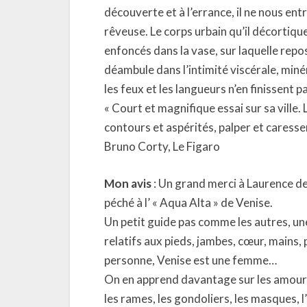
découverte et à l’errance, il ne nous ent
rêveuse. Le corps urbain qu’il décortiqu
enfoncés dans la vase, sur laquelle repo
déambule dans l’intimité viscérale, minér
les feux et les langueurs n’en finissent 
« Court et magnifique essai sur sa ville. 
contours et aspérités, palper et caresser 
Bruno Corty, Le Figaro
Mon avis
: Un grand merci à Laurence de
péché à l’ « Aqua Alta » de Venise.
Un petit guide pas comme les autres, une
relatifs aux pieds, jambes, cœur, mains, 
personne, Venise est une femme…
On en apprend davantage sur les amoureu
les rames, les gondoliers, les masques, 