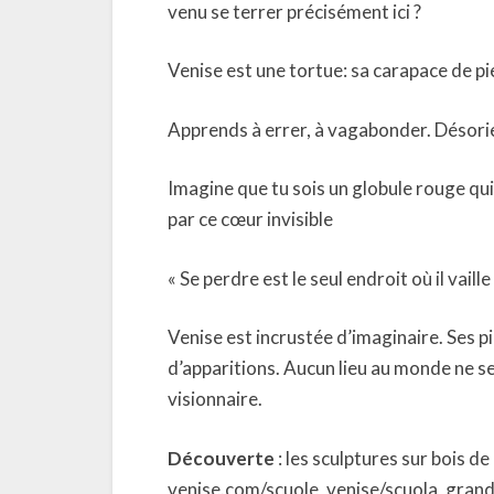
venu se terrer précisément ici ?
Venise est une tortue: sa carapace de pi
Apprends à errer, à vagabonder. Désori
Imagine que tu sois un globule rouge qui 
par ce cœur invisible
« Se perdre est le seul endroit où il vaill
Venise est incrustée d’imaginaire. Ses 
d’apparitions. Aucun lieu au monde ne s
visionnaire.
Découverte
: les sculptures sur bois de
venise.com/scuole_venise/scuola_gran