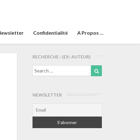
ewsletter
Confidentialité
A Propos …
RECHERCHE : (EX: AUTEUR)
Search
Search
for:
NEWSLETTER