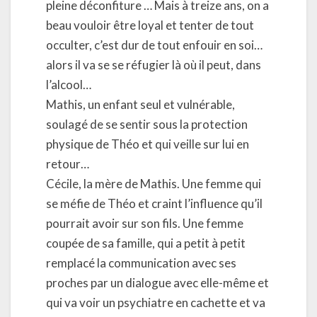
pleine déconfiture … Mais à treize ans, on a
beau vouloir être loyal et tenter de tout
occulter, c’est dur de tout enfouir en soi…
alors il va se se réfugier là où il peut, dans
l’alcool…
Mathis, un enfant seul et vulnérable,
soulagé de se sentir sous la protection
physique de Théo et qui veille sur lui en
retour…
Cécile, la mère de Mathis. Une femme qui
se méfie de Théo et craint l’influence qu’il
pourrait avoir sur son fils. Une femme
coupée de sa famille, qui a petit à petit
remplacé la communication avec ses
proches par un dialogue avec elle-même et
qui va voir un psychiatre en cachette et va