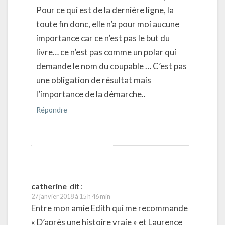
Pour ce qui est de la dernière ligne, la
toute fin donc, elle n’a pour moi aucune
importance car ce n’est pas le but du
livre… ce n’est pas comme un polar qui
demande le nom du coupable … C’est pas
une obligation de résultat mais
l’importance de la démarche..
Répondre
catherine
dit :
27 janvier 2018 à 15 h 46 min
Entre mon amie Edith qui me recommande
« D’après une histoire vraie » et Laurence