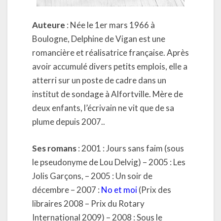
Auteure
: Née le 1er mars 1966 à
Boulogne, Delphine de Vigan est une
romancière et réalisatrice française. Après
avoir accumulé divers petits emplois, elle a
atterri sur un poste de cadre dans un
institut de sondage à Alfortville. Mère de
deux enfants, l’écrivain ne vit que de sa
plume depuis 2007..
Ses romans
: 2001 : Jours sans faim (sous
le pseudonyme de Lou Delvig) – 2005 : Les
Jolis Garçons, – 2005 : Un soir de
décembre – 2007 :
No et moi
(Prix des
libraires 2008 – Prix du Rotary
International 2009) – 2008 : Sous le