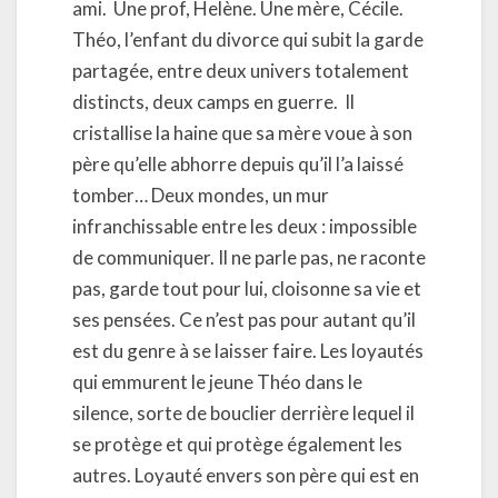
ami. Une prof, Helène. Une mère, Cécile.
Théo, l’enfant du divorce qui subit la garde
partagée, entre deux univers totalement
distincts, deux camps en guerre. Il
cristallise la haine que sa mère voue à son
père qu’elle abhorre depuis qu’il l’a laissé
tomber… Deux mondes, un mur
infranchissable entre les deux : impossible
de communiquer. Il ne parle pas, ne raconte
pas, garde tout pour lui, cloisonne sa vie et
ses pensées. Ce n’est pas pour autant qu’il
est du genre à se laisser faire. Les loyautés
qui emmurent le jeune Théo dans le
silence, sorte de bouclier derrière lequel il
se protège et qui protège également les
autres. Loyauté envers son père qui est en