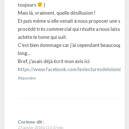
toujours
)
Mais là, vraiment, quelle désillusion !
Et puis même si elle venait à nous proposer une suite
procédé très commercial qui résulte a nous laisser su
achète le tome qui suit.
C’est bien dommage car j’ai cependant beaucoup appr
long…
Bref, j’avais déjà écrit mon avis ici:
https://www.facebook.com/leslecturesdelolomit
Répondre
Corinne
dit :
27 janvier 2018 à 11 h 37 min