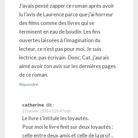
J’avais pensé zapper ce roman après avoir
lu l’avis de Laurence parce que j’ai horreur
des films comme des livres qui se
terminent en eau de boudin. Les fins
ouvertes laissées à l’imagination du
lecteur, ce n’est pas pour moi. Je suis
lectrice, pas écrivain. Donc, Cat, j’aurais
aimé avoir ton avis sur les dernières pages
de ce roman.
Répondre
catherine
dit :
27 janvier 2018 à 12 h 47 min
Le livre s’intitule les loyautés.
Pour moi le livre finit sur deux loyautés :
celle entre deux amis et celle de la prof ..