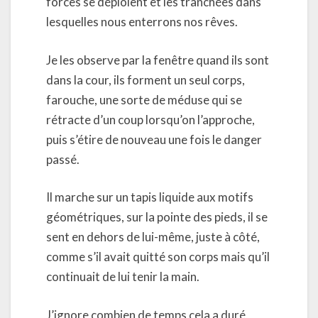
forces se déploient et les tranchées dans
lesquelles nous enterrons nos rêves.
Je les observe par la fenêtre quand ils sont
dans la cour, ils forment un seul corps,
farouche, une sorte de méduse qui se
rétracte d’un coup lorsqu’on l’approche,
puis s’étire de nouveau une fois le danger
passé.
Il marche sur un tapis liquide aux motifs
géométriques, sur la pointe des pieds, il se
sent en dehors de lui-même, juste à côté,
comme s’il avait quitté son corps mais qu’il
continuait de lui tenir la main.
J’ignore combien de temps cela a duré,