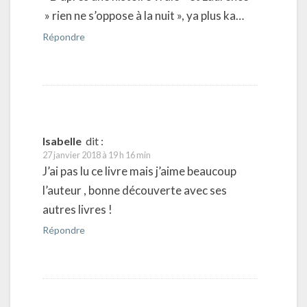
» rien ne s’oppose à la nuit », ya plus ka…
Répondre
Isabelle
dit :
27 janvier 2018 à 19 h 16 min
J’ai pas lu ce livre mais j’aime beaucoup
l’auteur , bonne découverte avec ses
autres livres !
Répondre