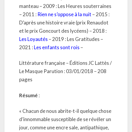
manteau – 2009 : Les Heures souterraines
– 2011 :
Rien ne s’oppose à la nuit
– 2015 :
D’après une histoire vraie (prix Renaudot
et le prix Goncourt des lycéens) – 2018 :
Les Loyautés
– 2019 : Les Gratitudes –
2021 :
Les enfants sont rois
–
Littérature française – Éditions JC Lattès /
Le Masque Parution : 03/01/2018 – 208
pages
Résumé
:
« Chacun de nous abrite-t-il quelque chose
d’innommable susceptible de se révéler un
jour, comme une encre sale, antipathique,