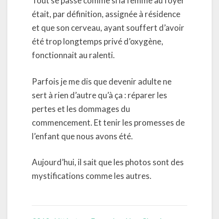
Tout se passe comme si la femme au foyer
était, par définition, assignée à résidence
et que son cerveau, ayant souffert d’avoir
été trop longtemps privé d’oxygène,
fonctionnait au ralenti.
Parfois je me dis que devenir adulte ne
sert à rien d’autre qu’à ça : réparer les
pertes et les dommages du
commencement. Et tenir les promesses de
l’enfant que nous avons été.
Aujourd’hui, il sait que les photos sont des
mystifications comme les autres.