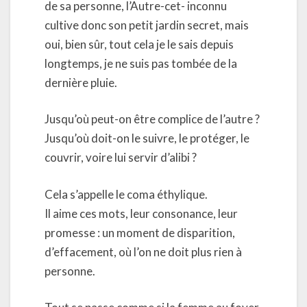
de sa personne, l’Autre-cet- inconnu
cultive donc son petit jardin secret, mais
oui, bien sûr, tout cela je le sais depuis
longtemps, je ne suis pas tombée de la
dernière pluie.
Jusqu’où peut-on être complice de l’autre ?
Jusqu’où doit-on le suivre, le protéger, le
couvrir, voire lui servir d’alibi ?
Cela s’appelle le coma éthylique.
Il aime ces mots, leur consonance, leur
promesse : un moment de disparition,
d’effacement, où l’on ne doit plus rien à
personne.