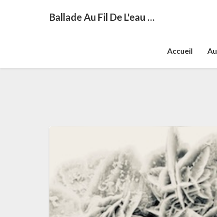
Ballade Au Fil De L'eau …
Accueil
Au