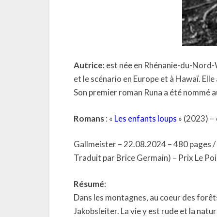
Autrice:
est née en Rhénanie-du-Nord-We
et le scénario en Europe et à Hawaï. Elle
Son premier roman Runa a été nommé au p
Romans
: «
Les enfants loups
» (2023) – 
Gallmeister – 22.08.2024 – 480 pages 
Traduit par Brice Germain) – Prix Le Po
Résumé
:
Dans les montagnes, au coeur des forêts
Jakobsleiter. La vie y est rude et la nat