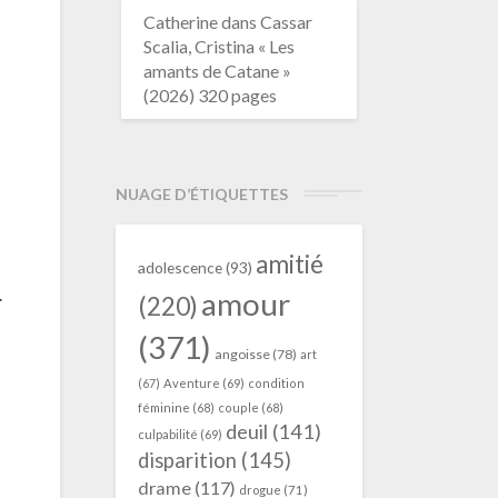
Catherine
dans
Cassar
Scalia, Cristina « Les
amants de Catane »
(2026) 320 pages
NUAGE D’ÉTIQUETTES
amitié
adolescence
(93)
…
amour
(220)
(371)
angoisse
(78)
art
(67)
Aventure
(69)
condition
féminine
(68)
couple
(68)
deuil
(141)
culpabilité
(69)
disparition
(145)
drame
(117)
drogue
(71)