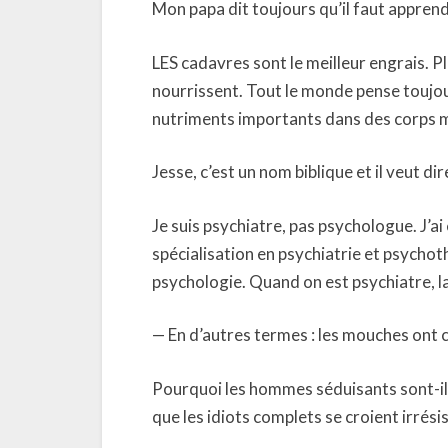
Mon papa dit toujours qu’il faut apprend
LES cadavres sont le meilleur engrais. P
nourrissent. Tout le monde pense toujour
nutriments importants dans des corps mo
Jesse, c’est un nom biblique et il veut d
Je suis psychiatre, pas psychologue. J’ai 
spécialisation en psychiatrie et psycho
psychologie. Quand on est psychiatre, l
— En d’autres termes : les mouches ont 
Pourquoi les hommes séduisants sont-ils
que les idiots complets se croient irrésis