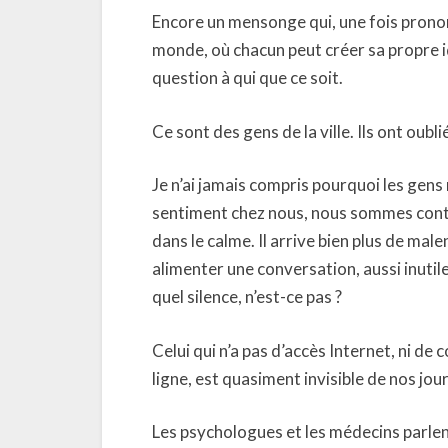
Encore un mensonge qui, une fois pronon
monde, où chacun peut créer sa propre i
question à qui que ce soit.
Ce sont des gens de la ville. Ils ont oublié
Je n’ai jamais compris pourquoi les gens
sentiment chez nous, nous sommes con
dans le calme. Il arrive bien plus de mal
alimenter une conversation, aussi inutil
quel silence, n’est-ce pas ?
Celui qui n’a pas d’accès Internet, ni d
ligne, est quasiment invisible de nos jour
Les psychologues et les médecins parlent