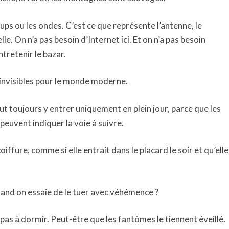
oups ou les ondes. C’est ce que représente l’antenne, le
lle. On n’a pas besoin d’Internet ici. Et on n’a pas besoin
ntretenir le bazar.
 invisibles pour le monde moderne.
ut toujours y entrer uniquement en plein jour, parce que les
 peuvent indiquer la voie à suivre.
fure, comme si elle entrait dans le placard le soir et qu’elle
quand on essaie de le tuer avec véhémence ?
 pas à dormir. Peut-être que les fantômes le tiennent éveillé.