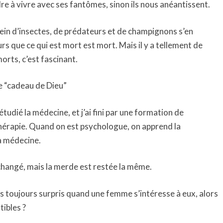
re à vivre avec ses fantômes, sinon ils nous anéantissent.
lein d’insectes, de prédateurs et de champignons s’en
s que ce qui est mort est mort. Mais il y a tellement de
rts, c’est fascinant.
ire “cadeau de Dieu”
étudié la médecine, et j’ai fini par une formation de
thérapie. Quand on est psychologue, on apprend la
a médecine.
changé, mais la merde est restée la même.
 toujours surpris quand une femme s’intéresse à eux, alors
tibles ?