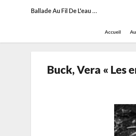
Ballade Au Fil De L'eau …
Accueil
Au
Buck, Vera « Les 