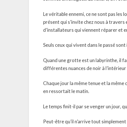
Le véritable ennemi, ce ne sont pas les l
présent qui s’invite chez nous à travers e
d’installateurs qui viennent réparer et e
Seuls ceux qui vivent dans le passé sont
Quand une grotte est un labyrinthe, il fa
différentes nuances de noir à l’intérieur
Chaque jour la même tenue et la même coif
en ressortait le matin.
Le temps finit-il par se venger un jour, 
Peut-être qu’il n’arrive tout simplement