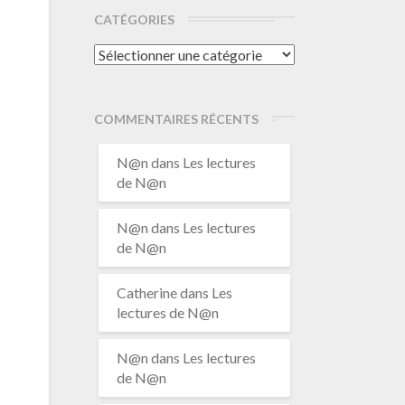
CATÉGORIES
Catégories
COMMENTAIRES RÉCENTS
N@n
dans
Les lectures
de N@n
N@n
dans
Les lectures
de N@n
Catherine
dans
Les
lectures de N@n
N@n
dans
Les lectures
de N@n