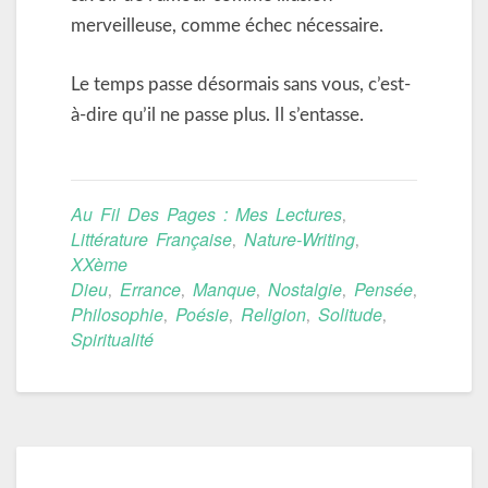
merveilleuse, comme échec nécessaire.
Le temps passe désormais sans vous, c’est-
à-dire qu’il ne passe plus. Il s’entasse.
Au Fil Des Pages : Mes Lectures
,
Littérature Française
Nature-Writing
,
,
XXème
Dieu
Errance
Manque
Nostalgie
Pensée
,
,
,
,
,
Philosophie
Poésie
Religion
Solitude
,
,
,
,
Spiritualité