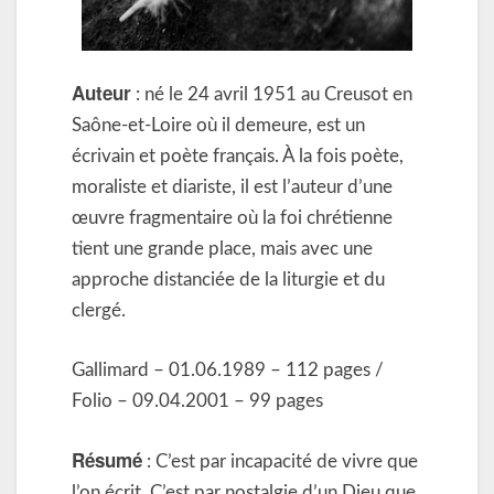
Auteur
: né le 24 avril 1951 au Creusot en
Saône-et-Loire où il demeure, est un
écrivain et poète français. À la fois poète,
moraliste et diariste, il est l’auteur d’une
œuvre fragmentaire où la foi chrétienne
tient une grande place, mais avec une
approche distanciée de la liturgie et du
clergé.
Gallimard – 01.06.1989 – 112 pages /
Folio – 09.04.2001 – 99 pages
Résumé
: C’est par incapacité de vivre que
l’on écrit. C’est par nostalgie d’un Dieu que