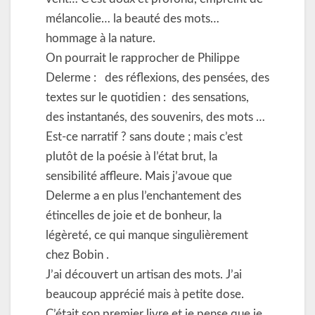
mélancolie… la beauté des mots…
hommage à la nature.
On pourrait le rapprocher de Philippe
Delerme : des réflexions, des pensées, des
textes sur le quotidien : des sensations,
des instantanés, des souvenirs, des mots …
Est-ce narratif ? sans doute ; mais c’est
plutôt de la poésie à l’état brut, la
sensibilité affleure. Mais j’avoue que
Delerme a en plus l’enchantement des
étincelles de joie et de bonheur, la
légèreté, ce qui manque singulièrement
chez Bobin .
J’ai découvert un artisan des mots. J’ai
beaucoup apprécié mais à petite dose.
C’était son premier livre et je pense que je