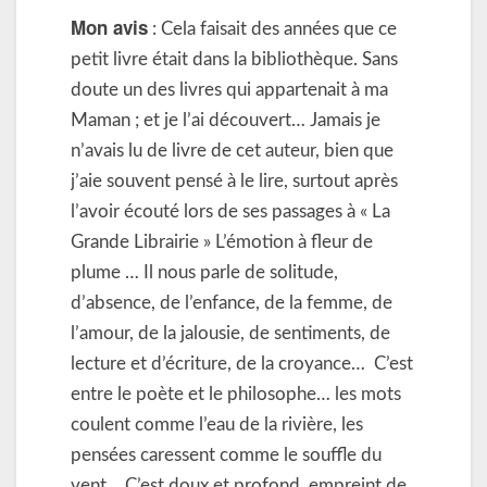
Mon avis
: Cela faisait des années que ce
petit livre était dans la bibliothèque. Sans
doute un des livres qui appartenait à ma
Maman ; et je l’ai découvert… Jamais je
n’avais lu de livre de cet auteur, bien que
j’aie souvent pensé à le lire, surtout après
l’avoir écouté lors de ses passages à « La
Grande Librairie » L’émotion à fleur de
plume … Il nous parle de solitude,
d’absence, de l’enfance, de la femme, de
l’amour, de la jalousie, de sentiments, de
lecture et d’écriture, de la croyance… C’est
entre le poète et le philosophe… les mots
coulent comme l’eau de la rivière, les
pensées caressent comme le souffle du
vent… C’est doux et profond, empreint de