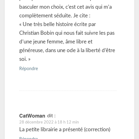
basculer mon choix, c’est cet avis qui m’a
complètement séduite. Je cite :
« Une très belle histoire écrite par
Christian Bobin qui nous fait suivre les pas
d’une jeune femme, âme libre et
généreuse, dans une ode à la liberté d’être
soi. »
Répondre
CatWoman
dit :
28 décembre 2022 à 18 h 12 min
La petite librairie a présenté (correction)