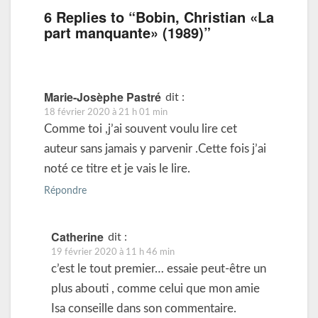
6 Replies to “Bobin, Christian «La
part manquante» (1989)”
Marie-Josèphe Pastré
dit :
18 février 2020 à 21 h 01 min
Comme toi ,j’ai souvent voulu lire cet
auteur sans jamais y parvenir .Cette fois j’ai
noté ce titre et je vais le lire.
Répondre
Catherine
dit :
19 février 2020 à 11 h 46 min
c’est le tout premier… essaie peut-être un
plus abouti , comme celui que mon amie
Isa conseille dans son commentaire.