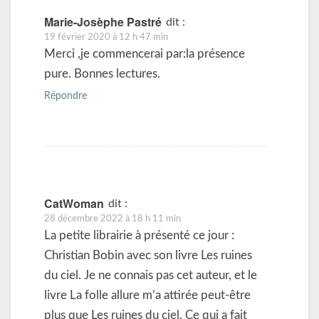
Marie-Josèphe Pastré
dit :
19 février 2020 à 12 h 47 min
Merci ,je commencerai par:la présence
pure. Bonnes lectures.
Répondre
CatWoman
dit :
28 décembre 2022 à 18 h 11 min
La petite librairie à présenté ce jour :
Christian Bobin avec son livre Les ruines
du ciel. Je ne connais pas cet auteur, et le
livre La folle allure m’a attirée peut-être
plus que Les ruines du ciel. Ce qui a fait