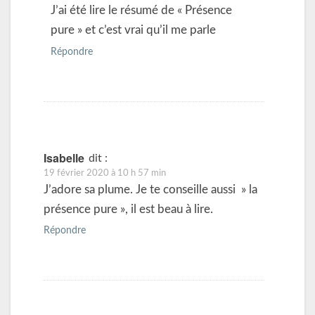
J’ai été lire le résumé de « Présence
pure » et c’est vrai qu’il me parle
Répondre
Isabelle
dit :
19 février 2020 à 10 h 57 min
J’adore sa plume. Je te conseille aussi » la
présence pure », il est beau à lire.
Répondre