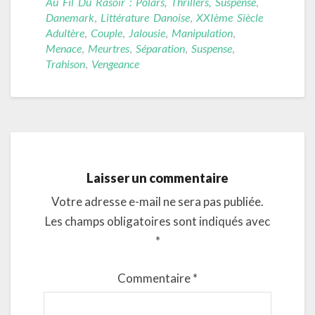
Au Fil Du Rasoir : Polars, Thrillers, Suspense
,
Danemark
,
Littérature Danoise
,
XXIème Siècle
Adultère
,
Couple
,
Jalousie
,
Manipulation
,
Menace
,
Meurtres
,
Séparation
,
Suspense
,
Trahison
,
Vengeance
Laisser un commentaire
Votre adresse e-mail ne sera pas publiée.
Les champs obligatoires sont indiqués avec
*
Commentaire
*