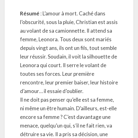
Résumé
: L’amour à mort. Caché dans
l’obscurité, sous la pluie, Christian est assis
au volant de sa camionnette. Il attend sa
femme, Leonora. Tous deux sont mariés
depuis vingt ans, ils ont un fils, tout semble
leur réussir. Soudain, il voit la silhouette de
Leonora qui court. Il serre le volant de
toutes ses forces. Leur première
rencontre, leur premier baiser, leur histoire
d’amour… il essaie d’oublier.
Il ne doit pas penser qu’elle est sa femme,
ni même un être humain. D’ailleurs, est-elle
encore sa femme ? C’est davantage une
menace, quelqu’un qui, s’il ne fait rien, va
détruire sa vie. Il a pris sa décision, une