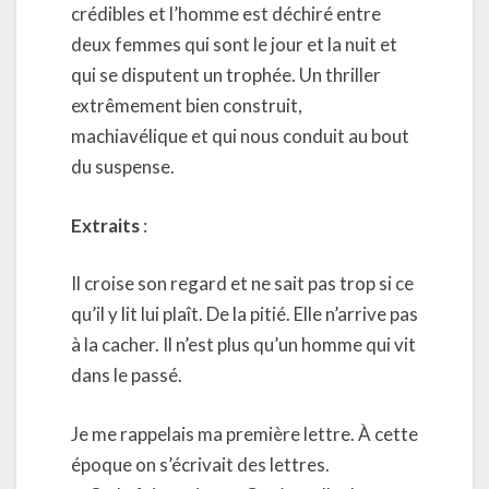
crédibles et l’homme est déchiré entre
deux femmes qui sont le jour et la nuit et
qui se disputent un trophée. Un thriller
extrêmement bien construit,
machiavélique et qui nous conduit au bout
du suspense.
Extraits
:
Il croise son regard et ne sait pas trop si ce
qu’il y lit lui plaît. De la pitié. Elle n’arrive pas
à la cacher. Il n’est plus qu’un homme qui vit
dans le passé.
Je me rappelais ma première lettre. À cette
époque on s’écrivait des lettres.