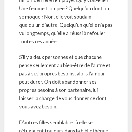
miroir derrière l’employé. Qu’y voit-elle ?
Une femme trompée ? Quelqu’un dont on
se moque ? Non, elle voit soudain
quelqu’un d’autre. Quelqu’un qu’elle n’a pas
vu longtemps, qu’elle a réussi à refouler
toutes ces années.
S’il y a deux personnes et que chacune
pense seulement au bien-être de l’autre et
pas à ses propres besoins, alors l’amour
peut durer. On doit abandonner ses
propres besoins à son partenaire, lui
laisser la charge de vous donner ce dont
vous avez besoin.
D’autres filles semblables à elle se
réfugiaient toujours dans la bibliothèque.