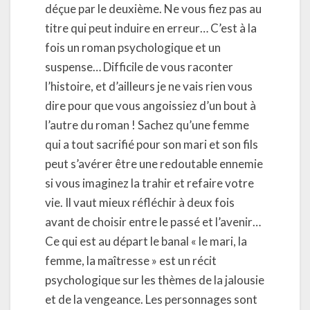
déçue par le deuxième. Ne vous fiez pas au
titre qui peut induire en erreur… C’est à la
fois un roman psychologique et un
suspense… Difficile de vous raconter
l’histoire, et d’ailleurs je ne vais rien vous
dire pour que vous angoissiez d’un bout à
l’autre du roman ! Sachez qu’une femme
qui a tout sacrifié pour son mari et son fils
peut s’avérer être une redoutable ennemie
si vous imaginez la trahir et refaire votre
vie. Il vaut mieux réfléchir à deux fois
avant de choisir entre le passé et l’avenir…
Ce qui est au départ le banal « le mari, la
femme, la maîtresse » est un récit
psychologique sur les thèmes de la jalousie
et de la vengeance. Les personnages sont