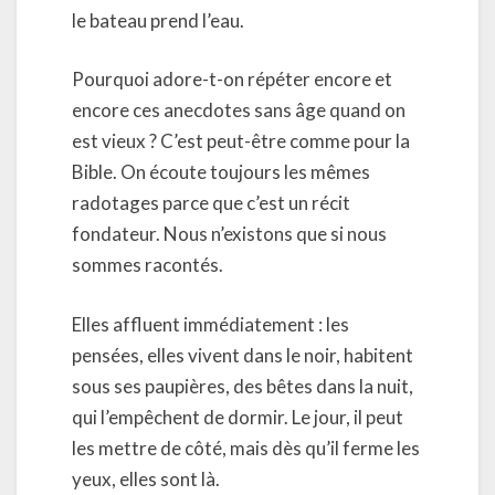
le bateau prend l’eau.
Pourquoi adore-t-on répéter encore et
encore ces anecdotes sans âge quand on
est vieux ? C’est peut-être comme pour la
Bible. On écoute toujours les mêmes
radotages parce que c’est un récit
fondateur. Nous n’existons que si nous
sommes racontés.
Elles affluent immédiatement : les
pensées, elles vivent dans le noir, habitent
sous ses paupières, des bêtes dans la nuit,
qui l’empêchent de dormir. Le jour, il peut
les mettre de côté, mais dès qu’il ferme les
yeux, elles sont là.