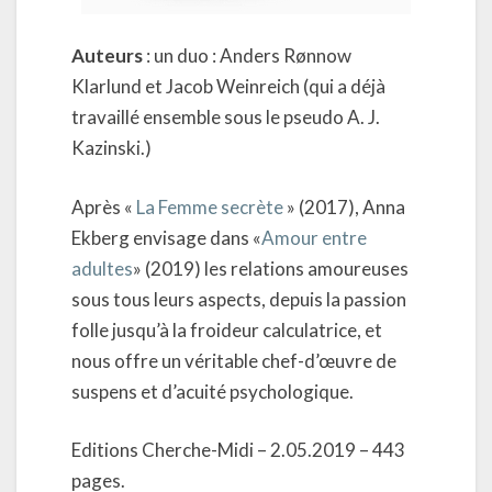
Auteurs
: un duo : Anders Rønnow
Klarlund et Jacob Weinreich (qui a déjà
travaillé ensemble sous le pseudo A. J.
Kazinski.)
Après «
La Femme secrète
» (2017), Anna
Ekberg envisage dans «
Amour entre
adultes
» (2019) les relations amoureuses
sous tous leurs aspects, depuis la passion
folle jusqu’à la froideur calculatrice, et
nous offre un véritable chef-d’œuvre de
suspens et d’acuité psychologique.
Editions Cherche-Midi – 2.05.2019 – 443
pages.