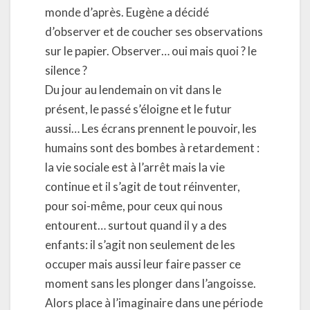
monde d’après. Eugène a décidé
d’observer et de coucher ses observations
sur le papier. Observer… oui mais quoi ? le
silence ?
Du jour au lendemain on vit dans le
présent, le passé s’éloigne et le futur
aussi… Les écrans prennent le pouvoir, les
humains sont des bombes à retardement :
la vie sociale est à l’arrêt mais la vie
continue et il s’agit de tout réinventer,
pour soi-même, pour ceux qui nous
entourent… surtout quand il y a des
enfants: il s’agit non seulement de les
occuper mais aussi leur faire passer ce
moment sans les plonger dans l’angoisse.
Alors place à l’imaginaire dans une période