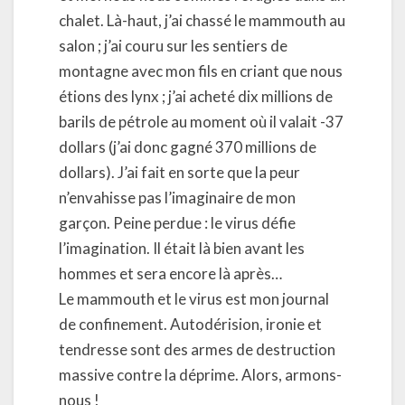
chalet. Là-haut, j’ai chassé le mammouth au
salon ; j’ai couru sur les sentiers de
montagne avec mon fils en criant que nous
étions des lynx ; j’ai acheté dix millions de
barils de pétrole au moment où il valait -37
dollars (j’ai donc gagné 370 millions de
dollars). J’ai fait en sorte que la peur
n’envahisse pas l’imaginaire de mon
garçon. Peine perdue : le virus défie
l’imagination. Il était là bien avant les
hommes et sera encore là après…
Le mammouth et le virus est mon journal
de confinement. Autodérision, ironie et
tendresse sont des armes de destruction
massive contre la déprime. Alors, armons-
nous !