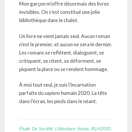
Mon garçon m’offre désormais des livres
invisibles. On s’est constitué une jolie
bibliothèque dans le chalet.
Un livre ne vient jamais seul. Aucun roman
n’est le premier, et aucun ne sera le dernier.
Les romans se reflètent, dialoguent, se
critiquent, se citent, se déforment, se
piquent la place ou se rendent hommage.
À moi tout seul, je suis l’incarnation
parfaite du
sapiens
humain 2020. La tête
dans l’écran, les pieds dans le néant.
Étude De Société
,
Littérature Suisse
,
RLH2020
,