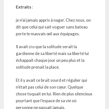
Extraits
:
je n’ai jamais appris à nager. Chez nous, on
dit que celui qui sait voguer sans bateau
porte le mauvais œil aux équipages.
Il avait cru que la solitude serait la
gardienne de sa liberté mais sa liberté lui
échappait chaque jour un peu plus et la
solitude prenait la place.
Et il y avait ce bruit sourd et régulier qui
n’était pas celui de son cœur. Quelque
chose toquait en lui. Rien de plus silencieux
pourtant que l’espace de sa vie où
personne ne passait jamais.