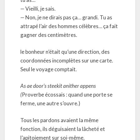
— Vieilli, je sais.
— Non, je ne dirais pas ça… grandi. Tu as
attrapé l’air des hommes célèbres… ça fait
gagner des centimètres.
le bonheur n’était qu’une direction, des
coordonnées incomplètes sur une carte.
Seul le voyage comptait.
As ae door’s steekit anither appens
(
Proverbe écossais : quand une porte se
ferme, une autre s’ouvre.)
Tous les pardons avaient la même
fonction, ils déguisaient la lâcheté et
l’apitoiement sur soi-même.