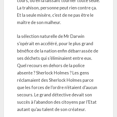
cours, ou en la laissant tourner toute seule.
La trahison, personne peut rien contre ça.
Et la seule misère, c’est de ne pas être le
maître de son malheur.
la sélection naturelle de Mr Darwin
s’opérait en accéléré, pour le plus grand
bénéfice de la nation enfin débarrassée de
ses déchets qui s’éliminaient entre eux.
Quel recours en dehors de la police
absente ? Sherlock Holmes ? Les gens
réclamaient des Sherlock Holmes parce
que les forces de l’ordre n’étaient d’aucun
secours. Le grand détective devait son
succès à l’abandon des citoyens par l’Etat
autant qu’au talent de son créateur.