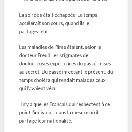
La soirée s’était échappée. Le temps
accélérait son cours, quand ils le
partageaient.
Les maladies de l’âme étaient, selon le
docteur Freud, les stigmates de
douloureuses expériences du passé, mises
au secret. Du passé infectant le présent, du
temps choléra qui rendait malades ceux
qui l’avaient vécu.
Il n’y a que les Français qui respectent à ce
point l’individu… dans la mesure où il
partage leur nationalité.