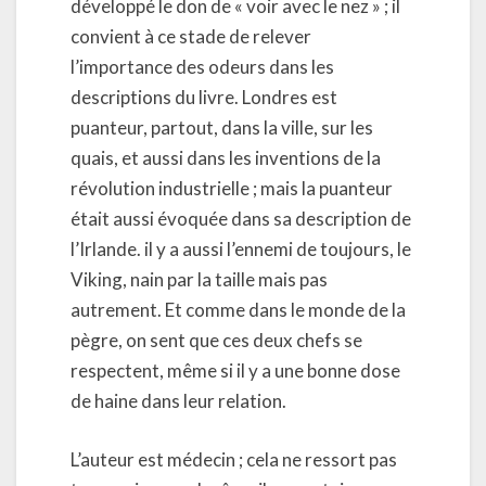
développé le don de « voir avec le nez » ; il
convient à ce stade de relever
l’importance des odeurs dans les
descriptions du livre. Londres est
puanteur, partout, dans la ville, sur les
quais, et aussi dans les inventions de la
révolution industrielle ; mais la puanteur
était aussi évoquée dans sa description de
l’Irlande. il y a aussi l’ennemi de toujours, le
Viking, nain par la taille mais pas
autrement. Et comme dans le monde de la
pègre, on sent que ces deux chefs se
respectent, même si il y a une bonne dose
de haine dans leur relation.
L’auteur est médecin ; cela ne ressort pas