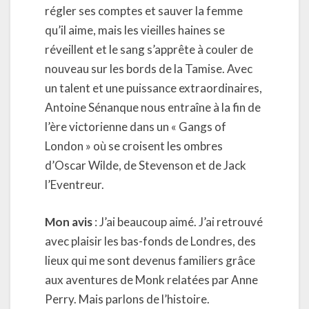
régler ses comptes et sauver la femme
qu’il aime, mais les vieilles haines se
réveillent et le sang s’apprête à couler de
nouveau sur les bords de la Tamise. Avec
un talent et une puissance extraordinaires,
Antoine Sénanque nous entraîne à la fin de
l’ère victorienne dans un « Gangs of
London » où se croisent les ombres
d’Oscar Wilde, de Stevenson et de Jack
l’Eventreur.
Mon avis
: J’ai beaucoup aimé. J’ai retrouvé
avec plaisir les bas-fonds de Londres, des
lieux qui me sont devenus familiers grâce
aux aventures de Monk relatées par Anne
Perry. Mais parlons de l’histoire.