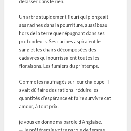
délasser dans le rien.
Un arbre stupidement fleuri qui plongeait
ses racines dans la pourriture, aussi beau
hors de la terre que répugnant dans ses
profondeurs. Ses racines aspiraient le
sang et les chairs décomposées des
cadavres qui nourrissaient toutes les
floraisons. Les fumiers du printemps.
Comme les naufragés sur leur chaloupe, il
avait dû faire des rations, réduire les
quantités d’espérance et faire survivre cet
amour, à tout prix.
je vous en donne ma parole d’Anglaise.
— Je préférerais votre parole de femme.