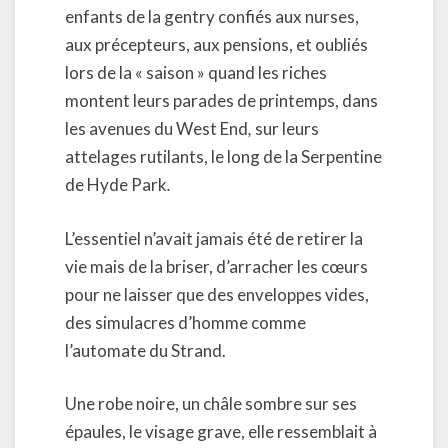
enfants de la gentry confiés aux nurses,
aux précepteurs, aux pensions, et oubliés
lors de la « saison » quand les riches
montent leurs parades de printemps, dans
les avenues du West End
,
sur leurs
attelages rutilants, le long de la Serpentine
de Hyde Park
.
L’essentiel n’avait jamais été de retirer la
vie mais de la briser, d’arracher les cœurs
pour ne laisser que des enveloppes vides,
des simulacres d’homme comme
l’automate du Strand.
Une robe noire, un châle sombre sur ses
épaules, le visage grave, elle ressemblait à