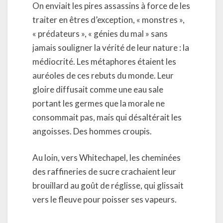
On enviait les pires assassins à force de les
traiter en êtres d’exception, « monstres »,
« prédateurs », « génies du mal » sans
jamais souligner la vérité de leur nature : la
médiocrité. Les métaphores étaient les
auréoles de ces rebuts du monde. Leur
gloire diffusait comme une eau sale
portant les germes que la morale ne
consommait pas, mais qui désaltérait les
angoisses. Des hommes croupis.
Au loin, vers Whitechapel, les cheminées
des raffineries de sucre crachaient leur
brouillard au goût de réglisse, qui glissait
vers le fleuve pour poisser ses vapeurs.