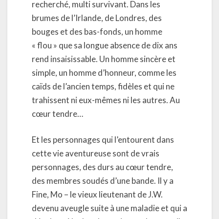
recherché, multi survivant. Dans les
brumes de l’Irlande, de Londres, des
bouges et des bas-fonds, un homme
« flou » que sa longue absence de dix ans
rend insaisissable. Un homme sincère et
simple, un homme d’honneur, comme les
caïds de l’ancien temps, fidèles et qui ne
trahissent ni eux-mêmes ni les autres. Au
cœur tendre…
Et les personnages qui l’entourent dans
cette vie aventureuse sont de vrais
personnages, des durs au cœur tendre,
des membres soudés d’une bande. Il y a
Fine, Mo – le vieux lieutenant de J.W.
devenu aveugle suite à une maladie et qui a