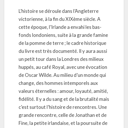
L’histoire se déroule dans l’Angleterre
victorienne, à la fin du XIXème siècle. A
cette époque, l’Irlande a envahi les bas-
fonds londoniens, suite à la grande famine
de la pomme de terre ; le cadre historique
du livre est très documenté. Il y aura aussi
un petit tour dans la Londres des milieux
huppés, au café Royal, avec une évocation
de Oscar Wilde. Au milieu d’un monde qui
change, des hommes intemporels aux
valeurs éternelles : amour, loyauté, amitié,
fidélité. Il y a du sang et de la brutalité mais
c’est surtout l’histoire de rencontres. Une
grande rencontre, celle de Jonathan et de
Fine, la petite irlandaise, et la poursuite de