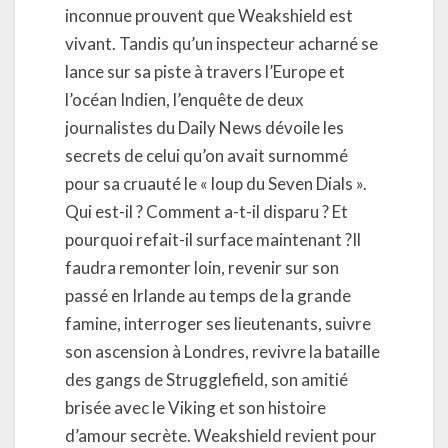
inconnue prouvent que Weakshield est
vivant. Tandis qu’un inspecteur acharné se
lance sur sa piste à travers l’Europe et
l’océan Indien, l’enquête de deux
journalistes du Daily News dévoile les
secrets de celui qu’on avait surnommé
pour sa cruauté le « loup du Seven Dials ».
Qui est-il ? Comment a-t-il disparu ? Et
pourquoi refait-il surface maintenant ?Il
faudra remonter loin, revenir sur son
passé en Irlande au temps de la grande
famine, interroger ses lieutenants, suivre
son ascension à Londres, revivre la bataille
des gangs de Strugglefield, son amitié
brisée avec le Viking et son histoire
d’amour secrète. Weakshield revient pour