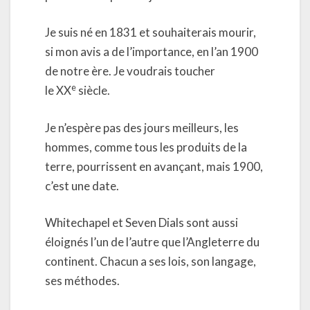
Je suis né en 1831 et souhaiterais mourir,
si mon avis a de l’importance, en l’an 1900
de notre ère. Je voudrais toucher
e
le XX
siècle.
Je n’espère pas des jours meilleurs, les
hommes, comme tous les produits de la
terre, pourrissent en avançant, mais 1900,
c’est une date.
Whitechapel et Seven Dials sont aussi
éloignés l’un de l’autre que l’Angleterre du
continent. Chacun a ses lois, son langage,
ses méthodes.