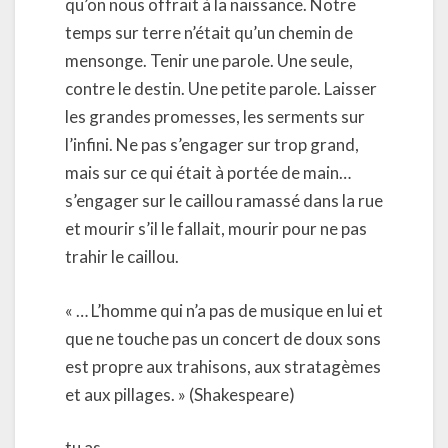
qu’on nous offrait à la naissance. Notre
temps sur terre n’était qu’un chemin de
mensonge. Tenir une parole. Une seule,
contre le destin. Une petite parole. Laisser
les grandes promesses, les serments sur
l’infini. Ne pas s’engager sur trop grand,
mais sur ce qui était à portée de main…
s’engager sur le caillou ramassé dans la rue
et mourir s’il le fallait, mourir pour ne pas
trahir le caillou.
« … L’homme qui n’a pas de musique en lui et
que ne touche pas un concert de doux sons
est propre aux trahisons, aux stratagèmes
et aux pillages. » (Shakespeare)
tu as…