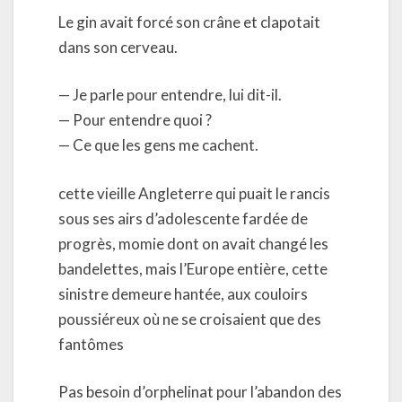
Le gin avait forcé son crâne et clapotait
dans son cerveau.
— Je parle pour entendre, lui dit-il.
— Pour entendre quoi ?
— Ce que les gens me cachent.
cette vieille Angleterre qui puait le rancis
sous ses airs d’adolescente fardée de
progrès, momie dont on avait changé les
bandelettes, mais l’Europe entière, cette
sinistre demeure hantée, aux couloirs
poussiéreux où ne se croisaient que des
fantômes
Pas besoin d’orphelinat pour l’abandon des