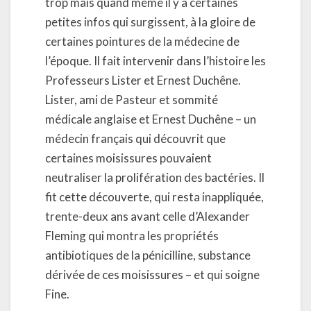
trop mais quand même il y a certaines
petites infos qui surgissent, à la gloire de
certaines pointures de la médecine de
l’époque. Il fait intervenir dans l’histoire les
Professeurs Lister et Ernest Duchêne.
Lister, ami de Pasteur et sommité
médicale anglaise et Ernest Duchêne – un
médecin français qui découvrit que
certaines moisissures pouvaient
neutraliser la prolifération des bactéries. Il
fit cette découverte, qui resta inappliquée,
trente-deux ans avant celle d’Alexander
Fleming qui montra les propriétés
antibiotiques de la pénicilline, substance
dérivée de ces moisissures – et qui soigne
Fine.