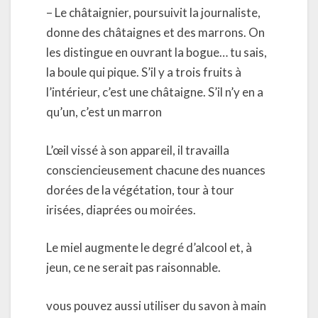
– Le châtaignier, poursuivit la journaliste,
donne des châtaignes et des marrons. On
les distingue en ouvrant la bogue… tu sais,
la boule qui pique. S’il y a trois fruits à
l’intérieur, c’est une châtaigne. S’il n’y en a
qu’un, c’est un marron
L’œil vissé à son appareil, il travailla
consciencieusement chacune des nuances
dorées de la végétation, tour à tour
irisées, diaprées ou moirées.
Le miel augmente le degré d’alcool et, à
jeun, ce ne serait pas raisonnable.
vous pouvez aussi utiliser du savon à main