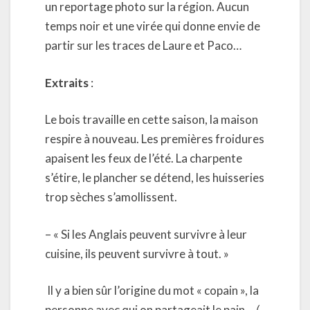
un reportage photo sur la région. Aucun
temps noir et une virée qui donne envie de
partir sur les traces de Laure et Paco…
Extraits
:
Le bois travaille en cette saison, la maison
respire à nouveau. Les premières froidures
apaisent les feux de l’été. La charpente
s’étire, le plancher se détend, les huisseries
trop sèches s’amollissent.
– « Si les Anglais peuvent survivre à leur
cuisine, ils peuvent survivre à tout. »
Il y a bien sûr l’origine du mot « copain », la
personne avec qui on partageait le pain,
(