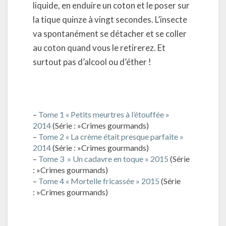
liquide, en enduire un coton et le poser sur
la tique quinze à vingt secondes. L’insecte
va spontanément se détacher et se coller
au coton quand vous le retirerez. Et
surtout pas d’alcool ou d’éther !
–
Tome 1 « Petits meurtres à l’étouffée »
2014
(Série : »Crimes gourmands)
–
Tome 2 « La crème était presque parfaite »
2014
(Série : »Crimes gourmands)
–
Tome 3 » Un cadavre en toque » 2015
(Série
: »Crimes gourmands)
–
Tome 4 « Mortelle fricassée » 2015
(Série
: »Crimes gourmands)