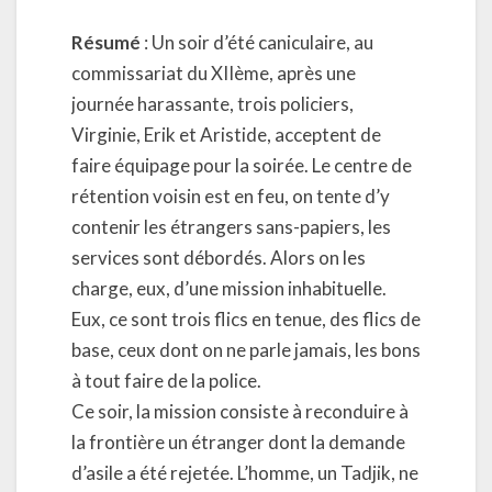
Résumé
: Un soir d’été caniculaire, au
commissariat du XIIème, après une
journée harassante, trois policiers,
Virginie, Erik et Aristide, acceptent de
faire équipage pour la soirée. Le centre de
rétention voisin est en feu, on tente d’y
contenir les étrangers sans-papiers, les
services sont débordés. Alors on les
charge, eux, d’une mission inhabituelle.
Eux, ce sont trois flics en tenue, des flics de
base, ceux dont on ne parle jamais, les bons
à tout faire de la police.
Ce soir, la mission consiste à reconduire à
la frontière un étranger dont la demande
d’asile a été rejetée. L’homme, un Tadjik, ne