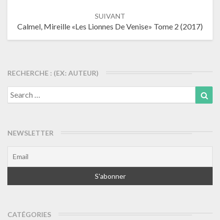
articles
SUIVANT
Calmel, Mireille «Les Lionnes De Venise» Tome 2 (2017)
RECHERCHE : (EX: AUTEUR)
Search
Sea
for:
NEWSLETTER
CATÉGORIES