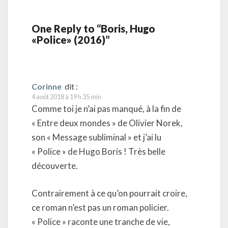
One Reply to “Boris, Hugo
«Police» (2016)”
Corinne
dit :
4 août 2018 à 19 h 35 min
Comme toi je n’ai pas manqué, à la fin de
« Entre deux mondes » de Olivier Norek,
son « Message subliminal » et j’ai lu
« Police » de Hugo Boris ! Très belle
découverte.
Contrairement à ce qu’on pourrait croire,
ce roman n’est pas un roman policier.
« Police » raconte une tranche de vie,