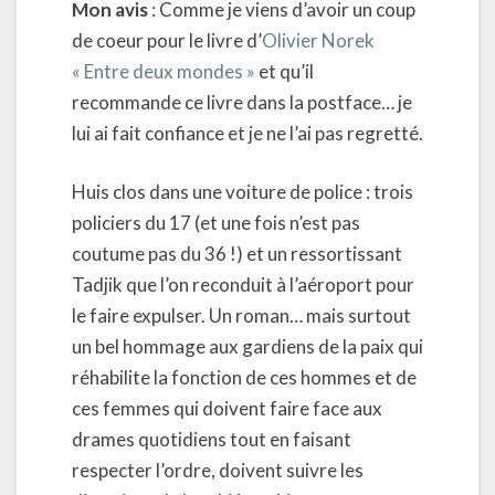
Mon avis
: Comme je viens d’avoir un coup
de coeur pour le livre d’
Olivier Norek
« Entre deux mondes »
et qu’il
recommande ce livre dans la postface… je
lui ai fait confiance et je ne l’ai pas regretté.
Huis clos dans une voiture de police : trois
policiers du 17 (et une fois n’est pas
coutume pas du 36 !) et un ressortissant
Tadjik que l’on reconduit à l’aéroport pour
le faire expulser. Un roman… mais surtout
un bel hommage aux gardiens de la paix qui
réhabilite la fonction de ces hommes et de
ces femmes qui doivent faire face aux
drames quotidiens tout en faisant
respecter l’ordre, doivent suivre les