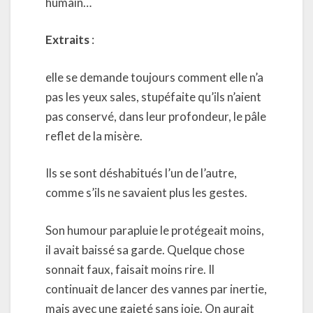
humain…
Extraits
:
elle se demande toujours comment elle n’a
pas les yeux sales, stupéfaite qu’ils n’aient
pas conservé, dans leur profondeur, le pâle
reflet de la misère.
Ils se sont déshabitués l’un de l’autre,
comme s’ils ne savaient plus les gestes.
Son humour parapluie le protégeait moins,
il avait baissé sa garde. Quelque chose
sonnait faux, faisait moins rire. Il
continuait de lancer des vannes par inertie,
mais avec une gaieté sans joie. On aurait