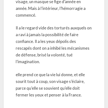
visage, un masque se fige d’année en
année. Mais à l’intérieur, l’hémorragie a
commencé.
Il a le regard vide des torturés auxquels on
a ravi à jamais la possibilité de faire
confiance. Il a les yeux dépolis des
rescapés dont on a inhibé les mécanismes
de défense, brisé la volonté, tué
l’imagination.
elle prend ce que la vie lui donne, et elle
sourit tout à coup, son visage s’éclaire,
parce qu’elle se souvient qu’elle doit
fermer les yeux et penser à la France.