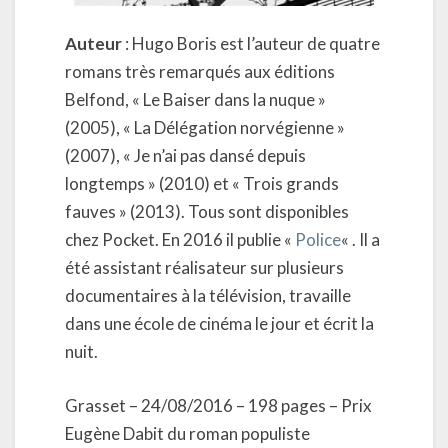
Auteur
: Hugo Boris est l’auteur de quatre
romans très remarqués aux éditions
Belfond, « Le Baiser dans la nuque »
(2005), « La Délégation norvégienne »
(2007), « Je n’ai pas dansé depuis
longtemps » (2010) et « Trois grands
fauves » (2013). Tous sont disponibles
chez Pocket. En 2016 il publie «
Police
« . Il a
été assistant réalisateur sur plusieurs
documentaires à la télévision, travaille
dans une école de cinéma le jour et écrit la
nuit.
Grasset – 24/08/2016 – 198 pages – Prix
Eugène Dabit du roman populiste