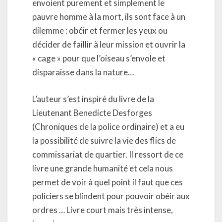
envoient purement et simplement le
pauvre homme à la mort, ils sont face à un
dilemme : obéir et fermer les yeux ou
décider de faillir à leur mission et ouvrir la
« cage » pour que l’oiseau s’envole et
disparaisse dans la nature…
L’auteur s’est inspiré du livre de la
Lieutenant Benedicte Desforges
(Chroniques de la police ordinaire) et a eu
la possibilité de suivre la vie des flics de
commissariat de quartier. Il ressort de ce
livre une grande humanité et cela nous
permet de voir à quel point il faut que ces
policiers se blindent pour pouvoir obéir aux
ordres … Livre court mais très intense,