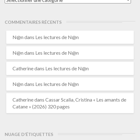
COMMENTAIRES RÉCENTS
N@n
dans
Les lectures de N@n
N@n
dans
Les lectures de N@n
Catherine
dans
Les lectures de N@n
N@n
dans
Les lectures de N@n
Catherine
dans
Cassar Scalia, Cristina « Les amants de
Catane » (2026) 320 pages
NUAGE D’ÉTIQUETTES