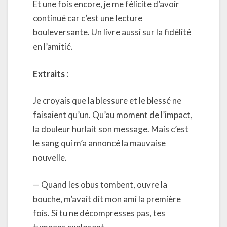
Et une fois encore, je me félicite d’avoir
continué car c’est une lecture
bouleversante. Un livre aussi sur la fidélité
en l’amitié.
Extraits
:
Je croyais que la blessure et le blessé ne
faisaient qu’un. Qu’au moment de l’impact,
la douleur hurlait son message. Mais c’est
le sang qui m’a annoncé la mauvaise
nouvelle.
— Quand les obus tombent, ouvre la
bouche, m’avait dit mon ami la première
fois. Si tu ne décompresses pas, tes