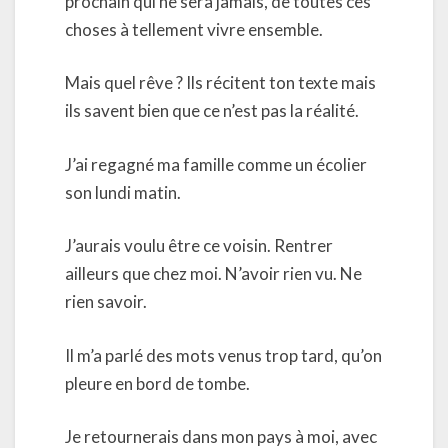
prochain qui ne sera jamais, de toutes ces
choses à tellement vivre ensemble.
Mais quel rêve ? Ils récitent ton texte mais
ils savent bien que ce n’est pas la réalité.
J’ai regagné ma famille comme un écolier
son lundi matin.
J’aurais voulu être ce voisin. Rentrer
ailleurs que chez moi. N’avoir rien vu. Ne
rien savoir.
Il m’a parlé des mots venus trop tard, qu’on
pleure en bord de tombe.
Je retournerais dans mon pays à moi, avec