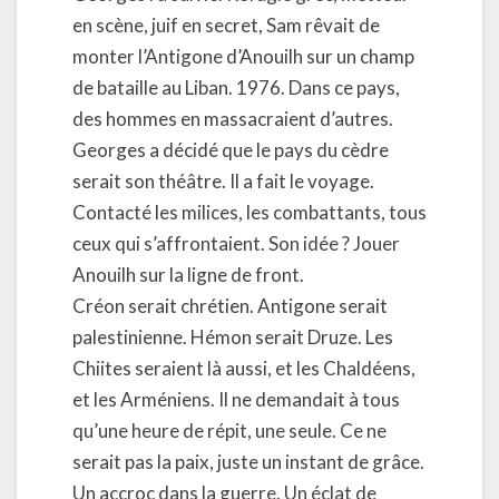
en scène, juif en secret, Sam rêvait de
monter l’Antigone d’Anouilh sur un champ
de bataille au Liban. 1976. Dans ce pays,
des hommes en massacraient d’autres.
Georges a décidé que le pays du cèdre
serait son théâtre. Il a fait le voyage.
Contacté les milices, les combattants, tous
ceux qui s’affrontaient. Son idée ? Jouer
Anouilh sur la ligne de front.
Créon serait chrétien. Antigone serait
palestinienne. Hémon serait Druze. Les
Chiites seraient là aussi, et les Chaldéens,
et les Arméniens. Il ne demandait à tous
qu’une heure de répit, une seule. Ce ne
serait pas la paix, juste un instant de grâce.
Un accroc dans la guerre. Un éclat de