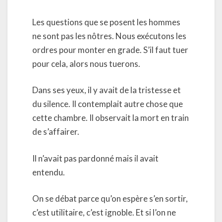
Les questions que se posent les hommes
ne sont pas les nôtres. Nous exécutons les
ordres pour monter en grade. S’il faut tuer
pour cela, alors nous tuerons.
Dans ses yeux, il y avait de la tristesse et
du silence. Il contemplait autre chose que
cette chambre. Il observait la mort en train
de s’affairer.
Il n’avait pas pardonné mais il avait
entendu.
On se débat parce qu’on espère s’en sortir,
c’est utilitaire, c’est ignoble. Et si l’on ne