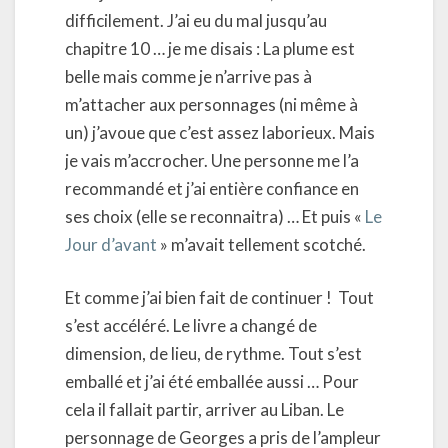
difficilement. J’ai eu du mal jusqu’au
chapitre 10 … je me disais : La plume est
belle mais comme je n’arrive pas à
m’attacher aux personnages (ni même à
un) j’avoue que c’est assez laborieux. Mais
je vais m’accrocher. Une personne me l’a
recommandé et j’ai entière confiance en
ses choix (elle se reconnaitra) … Et puis «
Le
Jour d’avant
» m’avait tellement scotché.
Et comme j’ai bien fait de continuer ! Tout
s’est accéléré. Le livre a changé de
dimension, de lieu, de rythme. Tout s’est
emballé et j’ai été emballée aussi … Pour
cela il fallait partir, arriver au Liban. Le
personnage de Georges a pris de l’ampleur