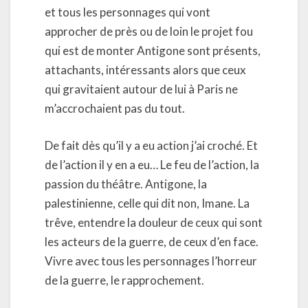
et tous les personnages qui vont
approcher de près ou de loin le projet fou
qui est de monter Antigone sont présents,
attachants, intéressants alors que ceux
qui gravitaient autour de lui à Paris ne
m’accrochaient pas du tout.
De fait dès qu’il y a eu action j’ai croché. Et
de l’action il y en a eu… Le feu de l’action, la
passion du théâtre. Antigone, la
palestinienne, celle qui dit non, Imane. La
trêve, entendre la douleur de ceux qui sont
les acteurs de la guerre, de ceux d’en face.
Vivre avec tous les personnages l’horreur
de la guerre, le rapprochement.