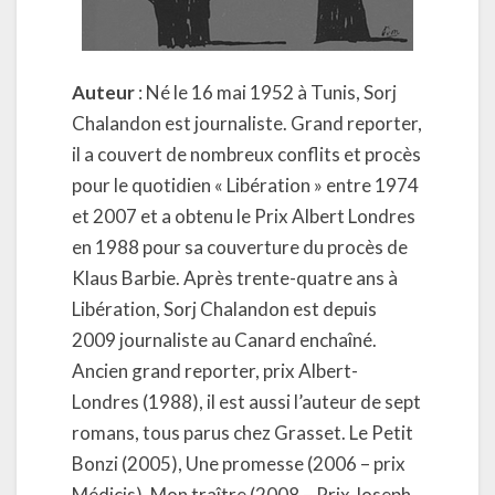
Auteur
: Né le 16 mai 1952 à Tunis, Sorj
Chalandon est journaliste. Grand reporter,
il a couvert de nombreux conflits et procès
pour le quotidien « Libération » entre 1974
et 2007 et a obtenu le Prix Albert Londres
en 1988 pour sa couverture du procès de
Klaus Barbie. Après trente-quatre ans à
Libération, Sorj Chalandon est depuis
2009 journaliste au Canard enchaîné.
Ancien grand reporter, prix Albert-
Londres (1988), il est aussi l’auteur de sept
romans, tous parus chez Grasset. Le Petit
Bonzi (2005), Une promesse (2006 – prix
Médicis), Mon traître (2008 – Prix Joseph