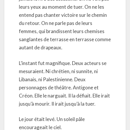
leurs yeux au moment de tuer. On ne les
entend pas chanter victoire sur le chemin
du retour. On ne parle pas de leurs
femmes, qui brandissent leurs chemises
sanglantes de terrasse en terrasse comme
autant de drapeaux.
L’instant fut magnifique. Deux acteurs se
mesuraient. Ni chrétien, ni sunnite, ni
Libanais, ni Palestinienne. Deux
personnages de théâtre. Antigone et
Créon. Elle le narguait. Il la défiait. Elle irait
jusqu’à mourir. Il irait jusqu’à la tuer.
Le jour était levé. Un soleil pâle
encourageait le ciel.