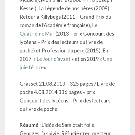
Kessel), La Légende de nos pères (2009),
Retour à Killybegs (2011 – Grand Prix du
roman de l’Académie française),
Le
Quatrième Mur
(2013 – prix Goncourt des
lycéens – Prix des lecteurs du livre de
poche) et Profession du père (2015). En
2017 «
Le Jour d’avant
» et en 2019 «
Une
joie féroce
« .
Grasset 21.08.2013 – 325 pages / Livre de
poche 4.08.2014 336 pages – prix
Goncourt des lycéens – Prix des lecteurs
du livre de poche
Résumé
: L’idée de Sam était folle.
Georges l’a suivie. Réfugié grec, metteur