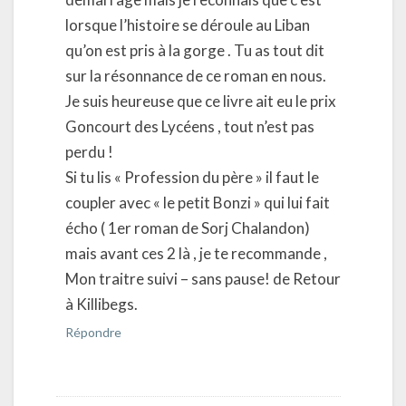
lorsque l’histoire se déroule au Liban
qu’on est pris à la gorge . Tu as tout dit
sur la résonnance de ce roman en nous.
Je suis heureuse que ce livre ait eu le prix
Goncourt des Lycéens , tout n’est pas
perdu !
Si tu lis « Profession du père » il faut le
coupler avec « le petit Bonzi » qui lui fait
écho ( 1er roman de Sorj Chalandon)
mais avant ces 2 là , je te recommande ,
Mon traitre suivi – sans pause! de Retour
à Killibegs.
Répondre