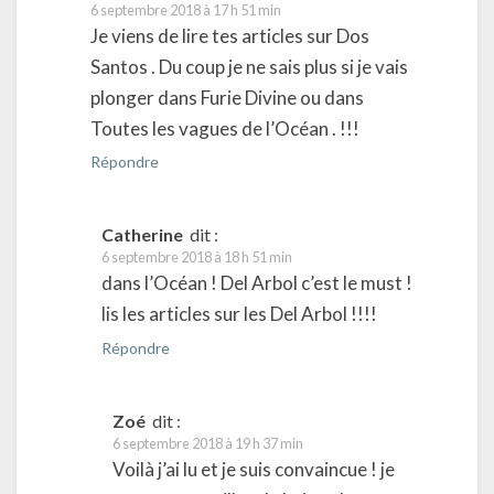
6 septembre 2018 à 17 h 51 min
Je viens de lire tes articles sur Dos
Santos . Du coup je ne sais plus si je vais
plonger dans Furie Divine ou dans
Toutes les vagues de l’Océan . !!!
Répondre
Catherine
dit :
6 septembre 2018 à 18 h 51 min
dans l’Océan ! Del Arbol c’est le must !
lis les articles sur les Del Arbol !!!!
Répondre
Zoé
dit :
6 septembre 2018 à 19 h 37 min
Voilà j’ai lu et je suis convaincue ! je