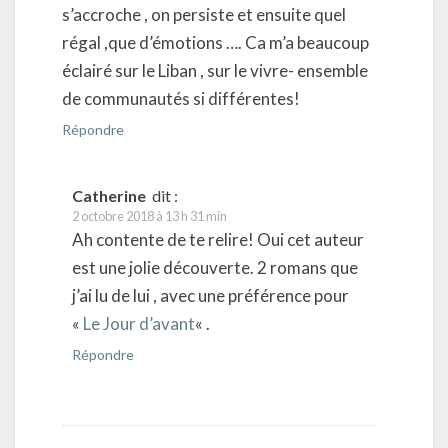
s’accroche , on persiste et ensuite quel
régal ,que d’émotions …. Ca m’a beaucoup
éclairé sur le Liban , sur le vivre- ensemble
de communautés si différentes!
Répondre
Catherine
dit :
2 octobre 2018 à 13 h 31 min
Ah contente de te relire! Oui cet auteur
est une jolie découverte. 2 romans que
j’ai lu de lui , avec une préférence pour
«
Le Jour d’avant
« .
Répondre