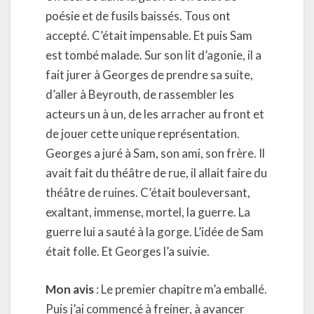
poésie et de fusils baissés. Tous ont
accepté. C’était impensable. Et puis Sam
est tombé malade. Sur son lit d’agonie, il a
fait jurer à Georges de prendre sa suite,
d’aller à Beyrouth, de rassembler les
acteurs un à un, de les arracher au front et
de jouer cette unique représentation.
Georges a juré à Sam, son ami, son frère. Il
avait fait du théâtre de rue, il allait faire du
théâtre de ruines. C’était bouleversant,
exaltant, immense, mortel, la guerre. La
guerre lui a sauté à la gorge. L’idée de Sam
était folle. Et Georges l’a suivie.
Mon avis
: Le premier chapitre m’a emballé.
Puis j’ai commencé à freiner, à avancer