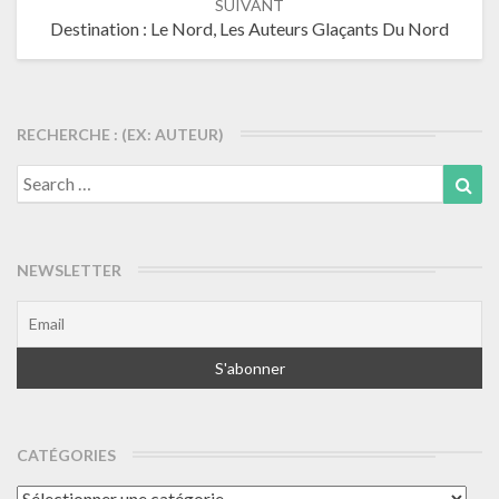
SUIVANT
Destination : Le Nord, Les Auteurs Glaçants Du Nord
RECHERCHE : (EX: AUTEUR)
Search
Sea
for:
NEWSLETTER
CATÉGORIES
Catégories