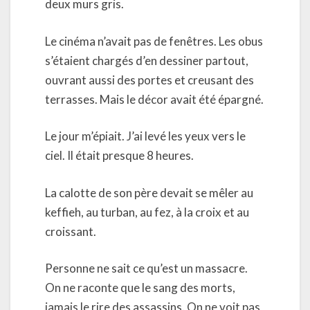
deux murs gris.
Le cinéma n’avait pas de fenêtres. Les obus
s’étaient chargés d’en dessiner partout,
ouvrant aussi des portes et creusant des
terrasses. Mais le décor avait été épargné.
Le jour m’épiait. J’ai levé les yeux vers le
ciel. Il était presque 8 heures.
La calotte de son père devait se mêler au
keffieh, au turban, au fez, à la croix et au
croissant.
Personne ne sait ce qu’est un massacre.
On ne raconte que le sang des morts,
jamais le rire des assassins. On ne voit pas