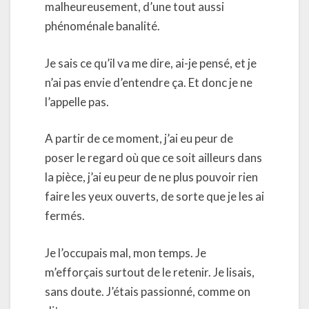
malheureusement, d’une tout aussi
phénoménale banalité.
Je sais ce qu’il va me dire, ai-je pensé, et je
n’ai pas envie d’entendre ça. Et donc je ne
l’appelle pas.
A partir de ce moment, j’ai eu peur de
poser le regard où que ce soit ailleurs dans
la pièce, j’ai eu peur de ne plus pouvoir rien
faire les yeux ouverts, de sorte que je les ai
fermés.
Je l’occupais mal, mon temps. Je
m’efforçais surtout de le retenir. Je lisais,
sans doute. J’étais passionné, comme on