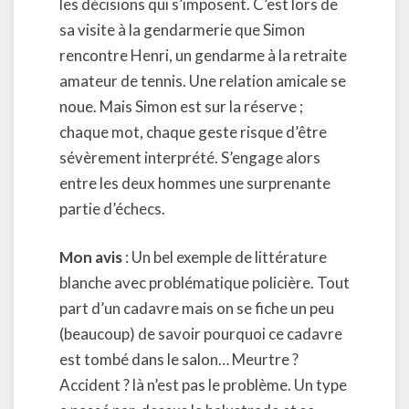
les décisions qui s’imposent. C’est lors de
sa visite à la gendarmerie que Simon
rencontre Henri, un gendarme à la retraite
amateur de tennis. Une relation amicale se
noue. Mais Simon est sur la réserve ;
chaque mot, chaque geste risque d’être
sévèrement interprété. S’engage alors
entre les deux hommes une surprenante
partie d’échecs.
Mon avis
: Un bel exemple de littérature
blanche avec problématique policière. Tout
part d’un cadavre mais on se fiche un peu
(beaucoup) de savoir pourquoi ce cadavre
est tombé dans le salon… Meurtre ?
Accident ? là n’est pas le problème. Un type