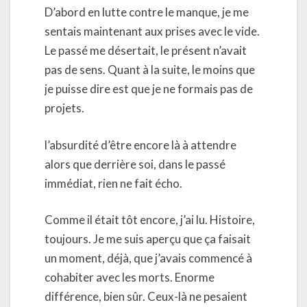
D’abord en lutte contre le manque, je me
sentais maintenant aux prises avec le vide.
Le passé me désertait, le présent n’avait
pas de sens. Quant à la suite, le moins que
je puisse dire est que je ne formais pas de
projets.
l’absurdité d’être encore là à attendre
alors que derrière soi, dans le passé
immédiat, rien ne fait écho.
Comme il était tôt encore, j’ai lu. Histoire,
toujours. Je me suis aperçu que ça faisait
un moment, déjà, que j’avais commencé à
cohabiter avec les morts. Enorme
différence, bien sûr. Ceux-là ne pesaient