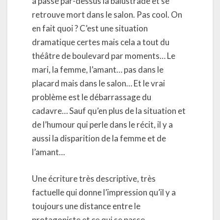
a passé par-dessus la balustrade et se
retrouve mort dans le salon. Pas cool. On
en fait quoi ? C’est une situation
dramatique certes mais cela a tout du
théâtre de boulevard par moments… Le
mari, la femme, l’amant… pas dans le
placard mais dans le salon… Et le vrai
problème est le débarrassage du
cadavre… Sauf qu’en plus de la situation et
de l’humour qui perle dans le récit, il y a
aussi la disparition de la femme et de
l’amant…
Une écriture très descriptive, très
factuelle qui donne l’impression qu’il y a
toujours une distance entre le
protagoniste et ce qui se passe.