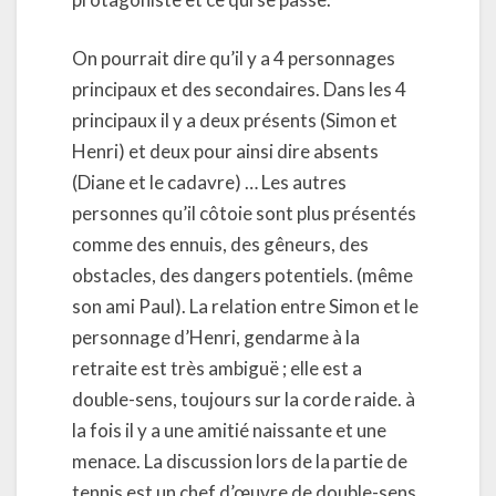
On pourrait dire qu’il y a 4 personnages
principaux et des secondaires. Dans les 4
principaux il y a deux présents (Simon et
Henri) et deux pour ainsi dire absents
(Diane et le cadavre) … Les autres
personnes qu’il côtoie sont plus présentés
comme des ennuis, des gêneurs, des
obstacles, des dangers potentiels. (même
son ami Paul). La relation entre Simon et le
personnage d’Henri, gendarme à la
retraite est très ambiguë ; elle est a
double-sens, toujours sur la corde raide. à
la fois il y a une amitié naissante et une
menace. La discussion lors de la partie de
tennis est un chef d’œuvre de double-sens.