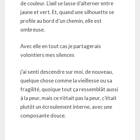
de couleur. L’œil se lasse d’alterner entre
jaune et vert. Et, quand une silhouette se
profile au bord d’un chemin, elle est
ombreuse.
Avec elle en tout cas je partagerais
volontiers mes silences
j’ai senti descendre sur moi, de nouveau,
quelque chose comme la vieillesse ou sa
fragilité, quoique tout ça ressemblât aussi
à la peur, mais ce n’était pas la peur, c’était
plutôt un écroulement interne, avec une
composante douce.