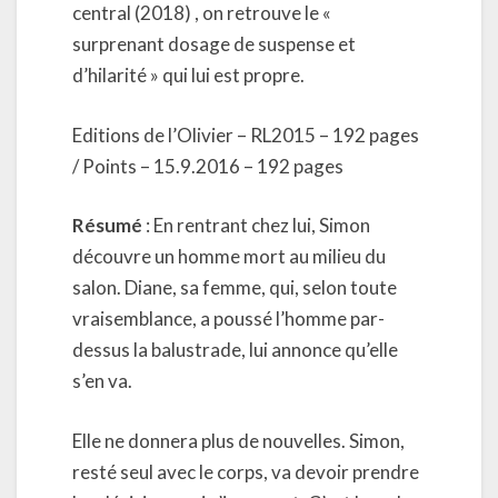
central (2018) , on retrouve le «
surprenant dosage de suspense et
d’hilarité » qui lui est propre.
Editions de l’Olivier – RL2015 – 192 pages
/ Points – 15.9.2016 – 192 pages
Résumé
: En rentrant chez lui, Simon
découvre un homme mort au milieu du
salon. Diane, sa femme, qui, selon toute
vraisemblance, a poussé l’homme par-
dessus la balustrade, lui annonce qu’elle
s’en va.
Elle ne donnera plus de nouvelles. Simon,
resté seul avec le corps, va devoir prendre