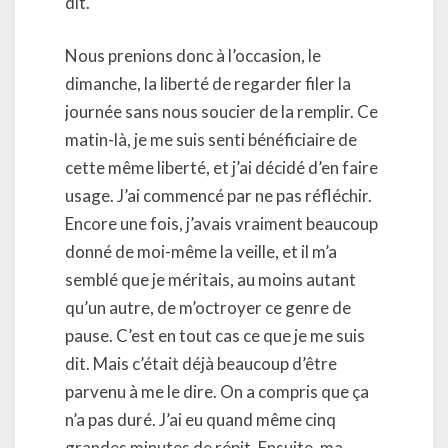
dit.
Nous prenions donc à l’occasion, le
dimanche, la liberté de regarder filer la
journée sans nous soucier de la remplir. Ce
matin-là, je me suis senti bénéficiaire de
cette même liberté, et j’ai décidé d’en faire
usage. J’ai commencé par ne pas réfléchir.
Encore une fois, j’avais vraiment beaucoup
donné de moi-même la veille, et il m’a
semblé que je méritais, au moins autant
qu’un autre, de m’octroyer ce genre de
pause. C’est en tout cas ce que je me suis
dit. Mais c’était déjà beaucoup d’être
parvenu à me le dire. On a compris que ça
n’a pas duré. J’ai eu quand même cinq
grandes minutes de répit. Ensuite, ma