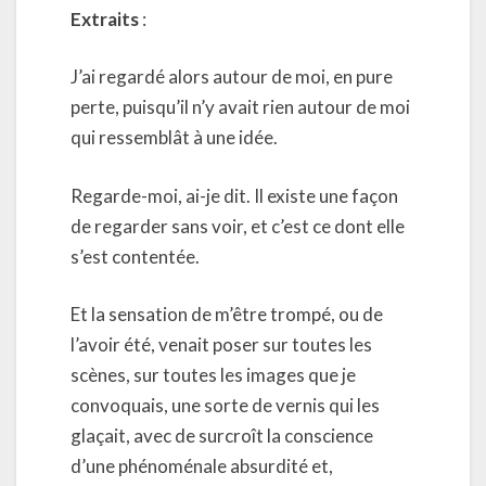
Extraits
:
J’ai regardé alors autour de moi, en pure
perte, puisqu’il n’y avait rien autour de moi
qui ressemblât à une idée.
Regarde-moi, ai-je dit. Il existe une façon
de regarder sans voir, et c’est ce dont elle
s’est contentée.
Et la sensation de m’être trompé, ou de
l’avoir été, venait poser sur toutes les
scènes, sur toutes les images que je
convoquais, une sorte de vernis qui les
glaçait, avec de surcroît la conscience
d’une phénoménale absurdité et,