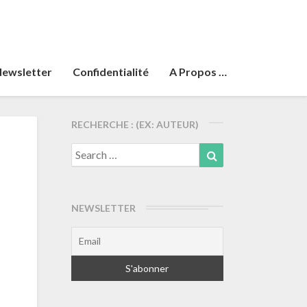
ewsletter
Confidentialité
A Propos …
RECHERCHE : (EX: AUTEUR)
Search
Search
for:
NEWSLETTER