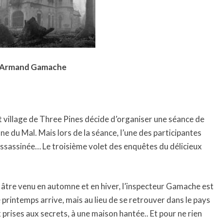
ur Armand Gamache
t village de Three Pines décide d’organiser une séance de
 du Mal. Mais lors de la séance, l’une des participantes
 assassinée… Le troisième volet des enquêtes du délicieux
 âtre venu en automne et en hiver, l’inspecteur Gamache est
printemps arrive, mais au lieu de se retrouver dans le pays
 prises aux secrets, à une maison hantée.. Et pour ne rien