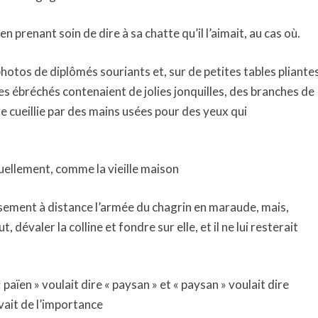
en prenant soin de dire à sa chatte qu’il l’aimait, au cas où.
otos de diplômés souriants et, sur de petites tables pliante
s ébréchés contenaient de jolies jonquilles, des branches de
e cueillie par des mains usées pour des yeux qui
uellement, comme la vieille maison
ement à distance l’armée du chagrin en maraude, mais,
, dévaler la colline et fondre sur elle, et il ne lui resterait
païen » voulait dire « paysan » et « paysan » voulait dire
 avait de l’importance