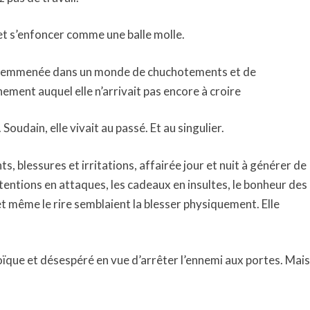
 et s’enfoncer comme une balle molle.
 et emmenée dans un monde de chuchotements et de
ent auquel elle n’arrivait pas encore à croire
udain, elle vivait au passé. Et au singulier.
nts, blessures et irritations, affairée jour et nuit à générer de
ntentions en attaques, les cadeaux en insultes, le bonheur des
et même le rire semblaient la blesser physiquement. Elle
roïque et désespéré en vue d’arrêter l’ennemi aux portes. Mais