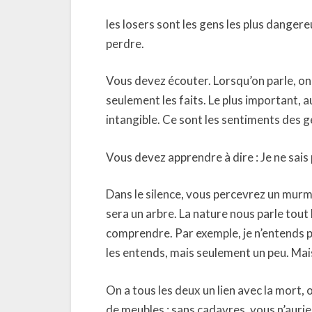
les losers sont les gens les plus dangereux
perdre.
Vous devez écouter. Lorsqu’on parle, on 
seulement les faits. Le plus important, a
intangible. Ce sont les sentiments des 
Vous devez apprendre à dire : Je ne sais 
Dans le silence, vous percevrez un murmu
sera un arbre. La nature nous parle tout 
comprendre. Par exemple, je n’entends pas 
les entends, mais seulement un peu. Mais
On a tous les deux un lien avec la mort, o
de meubles ; sans cadavres, vous n’auriez