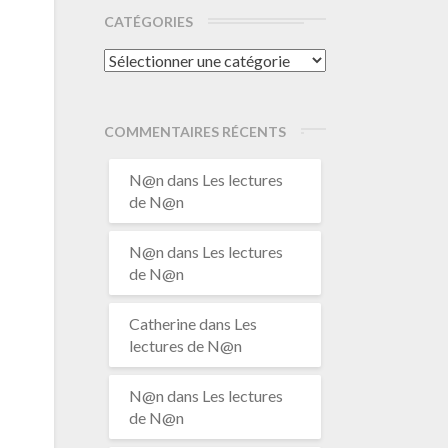
CATÉGORIES
Catégories
COMMENTAIRES RÉCENTS
N@n
dans
Les lectures
de N@n
N@n
dans
Les lectures
de N@n
Catherine
dans
Les
lectures de N@n
N@n
dans
Les lectures
de N@n