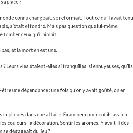
 sa place ?
onde connu changeait, se reformait. Tout ce qu’il avait tenu
table, s’était effondré. Mais pas question que lui-même
e tomber ceux qu’il aimait
 pas, et la mort en est une.
? Leurs vies étaient-elles si tranquilles, si ennuyeuses, qu’ils
être une dépendance : une fois qu’on y avait goûté, on en
s impliqués dans une affaire. Examiner comment ils avaient
les couleurs, la décoration. Sentir les arômes. Y avait-il des
n se dégageait du lieu ?