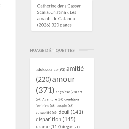
t
Catherine
dans
Cassar
Scalia, Cristina « Les
amants de Catane »
(2026) 320 pages
NUAGE D’ÉTIQUETTES
amitié
adolescence
(93)
amour
(220)
(371)
angoisse
(78)
art
(67)
Aventure
(69)
condition
féminine
(68)
couple
(68)
deuil
(141)
culpabilité
(69)
disparition
(145)
drame
(117)
drogue
(71)