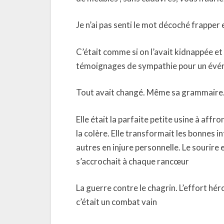
Je n’ai pas senti le mot décoché frapper
C’était comme si on l’avait kidnappée
témoignages de sympathie pour un événem
Tout avait changé. Même sa grammaire. So
Elle était la parfaite petite usine à affro
la colère. Elle transformait les bonnes i
autres en injure personnelle. Le sourire 
s’accrochait à chaque rancœur
La guerre contre le chagrin. L’effort hé
c’était un combat vain