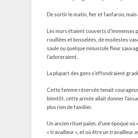
De sortir le matin, fier et fanfaron, mais 
Les murs étaient couverts d’immenses ph
rouillées et bosselées, de modestes vase
saule ou quelque minuscule fleur sauvag
l’adoreraient.
La plupart des gens s’effondraient grad
Cette femme réservée tenait courageus
bientôt, cette armée allait donner l’assaut
plus rien de familier.
Un ancien rituel païen, d’une époque où « 
« travailleur », et où être un travailleur