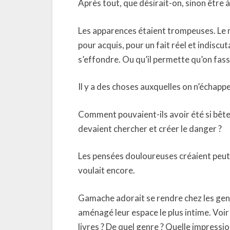
Après tout, que désirait-on, sinon être à
Les apparences étaient trompeuses. Le m
pour acquis, pour un fait réel et indiscu
s’effondre. Ou qu’il permette qu’on fass
Il y a des choses auxquelles on n’échappe
Comment pouvaient-ils avoir été si bêtes 
devaient chercher et créer le danger ?
Les pensées douloureuses créaient peut-
voulait encore.
Gamache adorait se rendre chez les gen
aménagé leur espace le plus intime. Voir 
livres ? De quel genre ? Quelle impressio