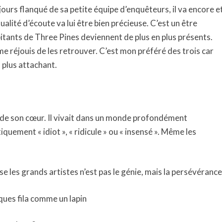
jours flanqué de sa petite équipe d’enquêteurs, il va encore e
alité d’écoute va lui être bien précieuse. C’est un être
itants de Three Pines deviennent de plus en plus présents.
e réjouis de les retrouver. C’est mon préféré des trois car
 plus attachant.
 de son cœur. Il vivait dans un monde profondément
iquement « idiot », « ridicule » ou « insensé ». Même les
ise les grands artistes n’est pas le génie, mais la persévérance
âques fila comme un lapin