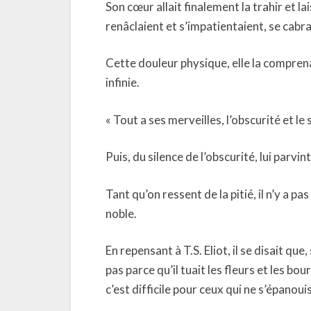
Son cœur allait finalement la trahir et la
renâclaient et s’impatientaient, se cabra
Cette douleur physique, elle la comprenait
infinie.
« Tout a ses merveilles, l’obscurité et le 
Puis, du silence de l’obscurité, lui parv
Tant qu’on ressent de la pitié, il n’y a p
noble.
En repensant à T.S. Eliot, il se disait que, 
pas parce qu’il tuait les fleurs et les bo
c’est difficile pour ceux qui ne s’épanoui