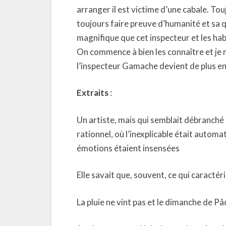
arranger il est victime d’une cabale. Tou
toujours faire preuve d’humanité et sa qu
magnifique que cet inspecteur et les hab
On commence à bien les connaître et je m
l’inspecteur Gamache devient de plus en
Extraits
:
Un artiste, mais qui semblait débranché
rationnel, où l’inexplicable était automat
émotions étaient insensées
Elle savait que, souvent, ce qui caractér
La pluie ne vint pas et le dimanche de P