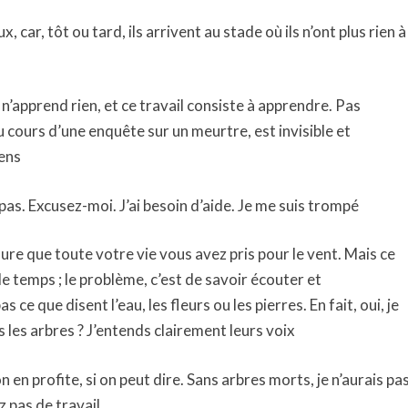
, car, tôt ou tard, ils arrivent au stade où ils n’ont plus rien à
n’apprend rien, et ce travail consiste à apprendre. Pas
u cours d’une enquête sur un meurtre, est invisible et
gens
pas. Excusez-moi. J’ai besoin d’aide. Je me suis trompé
re que toute votre vie vous avez pris pour le vent. Mais ce
le temps ; le problème, c’est de savoir écouter et
ce que disent l’eau, les fleurs ou les pierres. En fait, oui, je
 les arbres ? J’entends clairement leurs voix
n en profite, si on peut dire. Sans arbres morts, je n’aurais pa
 pas de travail.