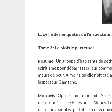
La série des enquêtes de l’inspecte
Tome 3 : Le Mois le plus cruel
Résumé
: Un groupe d’habitants du peti
spiritisme pour débarrasser leur commune
meurt de peur. À moins qu’elle n’ait été
inspecteur Gamache.
Mon avis
: Oppressant à souhait.. Après
de retour à Three Pines pour Pâques. Le 
du renouveau, il va plutôt se trouver aux