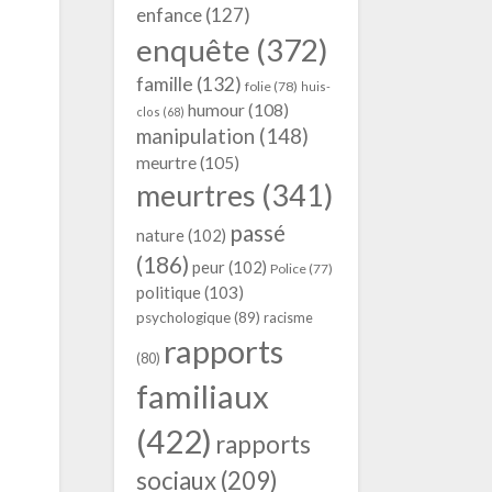
enfance
(127)
enquête
(372)
famille
(132)
folie
(78)
huis-
humour
(108)
clos
(68)
manipulation
(148)
meurtre
(105)
meurtres
(341)
passé
nature
(102)
(186)
peur
(102)
Police
(77)
politique
(103)
psychologique
(89)
racisme
rapports
(80)
familiaux
(422)
rapports
sociaux
(209)