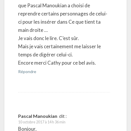
que Pascal Manoukian a choisi de
reprendre certains personnages de celui-
ci pour les insérer dans Ce que tient ta
main droite …
Je vais donc le lire. C’est sûr.
Mais je vais certainement me laisser le
temps de digérer celui-ci.
Encore merci Cathy pour ce bel avis.
Répondre
Pascal Manoukian
dit :
10 octobre 2017 à 14 h 36 min
Bonjour,