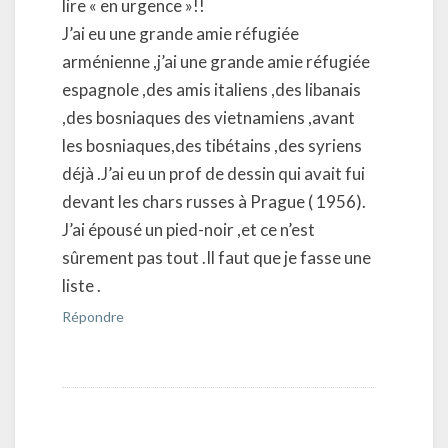
lire « en urgence »!!
J’ai eu une grande amie réfugiée
arménienne ,j’ai une grande amie réfugiée
espagnole ,des amis italiens ,des libanais
,des bosniaques des vietnamiens ,avant
les bosniaques,des tibétains ,des syriens
déjà .J’ai eu un prof de dessin qui avait fui
devant les chars russes à Prague ( 1956).
J’ai épousé un pied-noir ,et ce n’est
sûrement pas tout .Il faut que je fasse une
liste .
Répondre