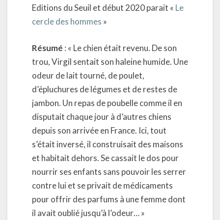
Editions du Seuil et début 2020 parait «
Le
cercle des hommes
»
Résumé
: « Le chien était revenu. De son
trou, Virgil sentait son haleine humide. Une
odeur de lait tourné, de poulet,
d’épluchures de légumes et de restes de
jambon. Un repas de poubelle comme il en
disputait chaque jour à d’autres chiens
depuis son arrivée en France. Ici, tout
s’était inversé, il construisait des maisons
et habitait dehors. Se cassait le dos pour
nourrir ses enfants sans pouvoir les serrer
contre lui et se privait de médicaments
pour offrir des parfums à une femme dont
il avait oublié jusqu’à l’odeur… »