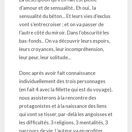
d’amour et de sensualité.. Eh oui.. la
sensualité du béton… Et leurs vies d’exclus
vont s’entrecroiser ; et on va passer de
l’autre côté du miroir. Dans l’obscurité les
bas-fonds.. On va découvrir leurs espoirs,
leurs croyances, leur incompréhension,
leur peur, leur solitude…
Donc après avoir fait connaissance
individuellement des trois personnages
(en fait 4 avec la fillette qui est du voyage),
nous assisterons à la rencontre des
protagonistes et à la naissance des liens
qui vont se tisser, par-delà les angoisses et
les difficultés. 3 religions, 3 mentalités, 3
parcours de vie. L’auteur va en profiter