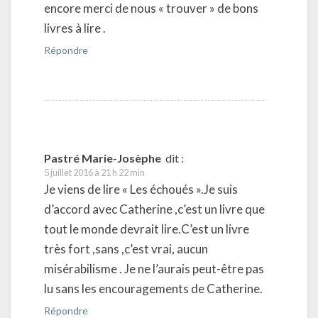
encore merci de nous « trouver » de bons
livres à lire .
Répondre
Pastré Marie-Josèphe
dit :
5 juillet 2016 à 21 h 22 min
Je viens de lire « Les échoués ».Je suis
d’accord avec Catherine ,c’est un livre que
tout le monde devrait lire.C’est un livre
très fort ,sans ,c’est vrai, aucun
misérabilisme . Je ne l’aurais peut-être pas
lu sans les encouragements de Catherine.
Répondre