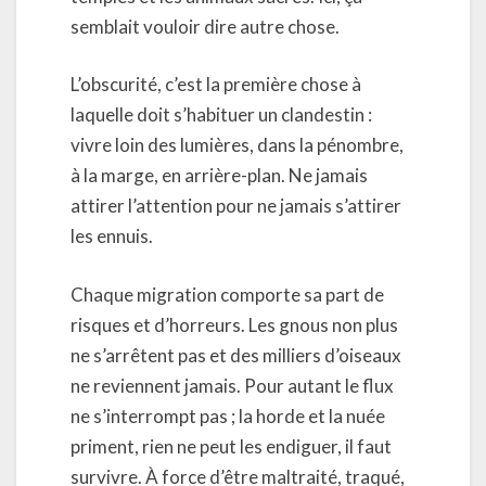
semblait vouloir dire autre chose.
L’obscurité, c’est la première chose à
laquelle doit s’habituer un clandestin :
vivre loin des lumières, dans la pénombre,
à la marge, en arrière-plan. Ne jamais
attirer l’attention pour ne jamais s’attirer
les ennuis.
Chaque migration comporte sa part de
risques et d’horreurs. Les gnous non plus
ne s’arrêtent pas et des milliers d’oiseaux
ne reviennent jamais. Pour autant le flux
ne s’interrompt pas ; la horde et la nuée
priment, rien ne peut les endiguer, il faut
survivre. À force d’être maltraité, traqué,