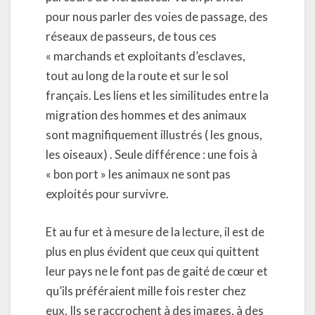
pour nous parler des voies de passage, des
réseaux de passeurs, de tous ces
« marchands et exploitants d’esclaves,
tout au long de la route et sur le sol
français. Les liens et les similitudes entre la
migration des hommes et des animaux
sont magnifiquement illustrés ( les gnous,
les oiseaux) . Seule différence : une fois à
« bon port » les animaux ne sont pas
exploités pour survivre.
Et au fur et à mesure de la lecture, il est de
plus en plus évident que ceux qui quittent
leur pays ne le font pas de gaité de cœur et
qu’ils préféraient mille fois rester chez
eux. Ils se raccrochent à des images, à des