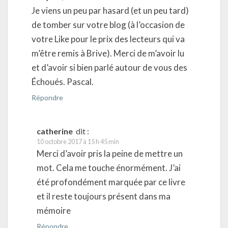
Je viens un peu par hasard (et un peu tard)
de tomber sur votre blog (à l’occasion de
votre Like pour le prix des lecteurs qui va
m’être remis à Brive). Merci de m’avoir lu
et d’avoir si bien parlé autour de vous des
Échoués. Pascal.
Répondre
catherine
dit :
10 octobre 2017 à 15 h 45 min
Merci d’avoir pris la peine de mettre un
mot. Cela me touche énormément. J’ai
été profondément marquée par ce livre
et il reste toujours présent dans ma
mémoire
Répondre