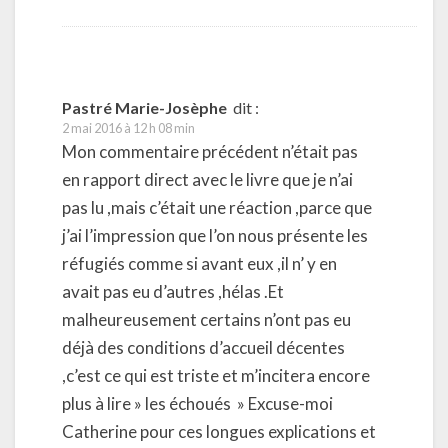
Pastré Marie-Josèphe
dit :
2 mai 2016 à 12 h 08 min
Mon commentaire précédent n’était pas
en rapport direct avec le livre que je n’ai
pas lu ,mais c’était une réaction ,parce que
j’ai l’impression que l’on nous présente les
réfugiés comme si avant eux ,il n’ y en
avait pas eu d’autres ,hélas .Et
malheureusement certains n’ont pas eu
déjà des conditions d’accueil décentes
,c’est ce qui est triste et m’incitera encore
plus à lire » les échoués » Excuse-moi
Catherine pour ces longues explications et