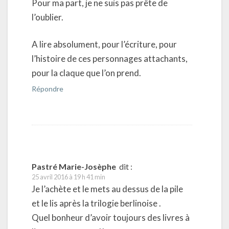
Pour ma part, je ne suis pas prête de
l’oublier.
A lire absolument, pour l’écriture, pour
l’histoire de ces personnages attachants,
pour la claque que l’on prend.
Répondre
Pastré Marie-Josèphe
dit :
25 avril 2016 à 19 h 41 min
Je l’achète et le mets au dessus de la pile
et le lis après la trilogie berlinoise .
Quel bonheur d’avoir toujours des livres à