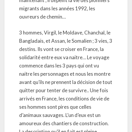
maintenant ; il dépeint la vie des pionniers
migrants dans les années 1992, les
ouvreurs de chemin…
3 hommes, Virgil, le Moldave, Chanchal, le
Bangladais, et Assan, le Somalien ; 3 vies, 3
destins. Ils vont se croiser en France, la
solidarité entre eux va naitre… Le voyage
commence dans les 3 pays qui ont vu
naitre les personnages et nous les montre
avant qu’ils ne prennent la décision de tout
quitter pour tenter de survivre.. Une fois
arrivés en France, les conditions de vie de
ses hommes sont pires que celles
d’animaux sauvages. L’un d’eux est un
amoureux des chantiers de construction.
La description qu’il en fait est pleine