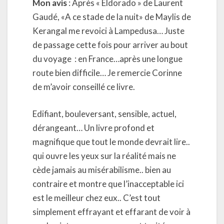
Mon avis
: Après « Eldorado » de Laurent
Gaudé, «A ce stade de la nuit» de Maylis de
Kerangal me revoici à Lampedusa… Juste
de passage cette fois pour arriver au bout
du voyage : en France…après une longue
route bien difficile… Je remercie Corinne
de m’avoir conseillé ce livre.
Edifiant, bouleversant, sensible, actuel,
dérangeant… Un livre profond et
magnifique que tout le monde devrait lire..
qui ouvre les yeux sur la réalité mais ne
cède jamais au misérabilisme.. bien au
contraire et montre que l’inacceptable ici
est le meilleur chez eux.. C’est tout
simplement effrayant et effarant de voir à