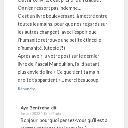
On n’en ressort pas indemne…
C’est un livre bouleversant, à mettre entre
toutes les mains, pour que nos regards sur
les autres changent, avec l’espoir que
l’humanité retrouve une petite étincelle
d’humanité. (utopie ?!)
Après avoir lu votre post sur le dernier
livre de Pascal Manoukian, j’ai d’autant
plus envie de lire « Ce que tient ta main
droite t’appartient »… merci beaucoup !
Répondre
Aya Benfreha
dit :
6 mars 2022 à 13 h 54 min
Bonjour, pourquoi pensez-vous qu’il est à