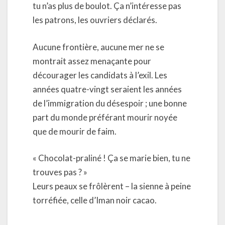
tu n’as plus de boulot. Ça n’intéresse pas
les patrons, les ouvriers déclarés.
Aucune frontière, aucune mer ne se
montrait assez menaçante pour
décourager les candidats à l’exil. Les
années quatre-vingt seraient les années
de l’immigration du désespoir ; une bonne
part du monde préférant mourir noyée
que de mourir de faim.
« Chocolat-praliné ! Ça se marie bien, tu ne
trouves pas ? »
Leurs peaux se frôlèrent – la sienne à peine
torréfiée, celle d’Iman noir cacao.