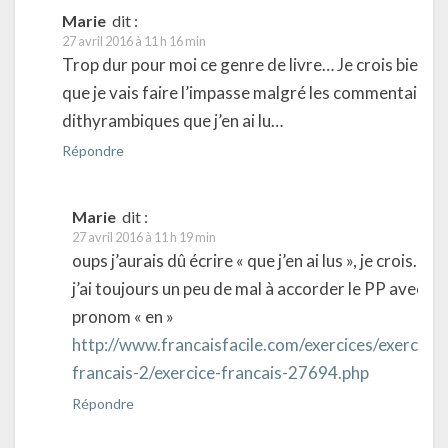
Marie
dit :
27 avril 2016 à 11 h 16 min
Trop dur pour moi ce genre de livre… Je crois bien
que je vais faire l’impasse malgré les commentaires
dithyrambiques que j’en ai lu…
Répondre
Marie
dit :
27 avril 2016 à 11 h 19 min
oups j’aurais dû écrire « que j’en ai lus », je crois…
j’ai toujours un peu de mal à accorder le PP avec le
pronom « en »
http://www.francaisfacile.com/exercices/exercice-
francais-2/exercice-francais-27694.php
Répondre