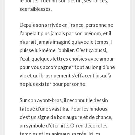
le porte. Il définit son destin, ses forces,
ses faiblesses.
Depuis son arrivée en France, personne ne
l’appelait plus jamais par son prénom, et il
n’aurait jamais imaginé qu’avec le temps il
puisse lui-même l’oublier. C’est ça aussi,
l’exil, quelques lettres choisies avec amour
pour vous accompagner tout au long d’une
vie et qui brusquement s’effacent jusqu’à
ne plus exister pour personne
Sur son avant-bras, il reconnut le dessin
tatoué d’une svastika. Pour les hindous,
c’est un signe de bon augure et de chance,
un symbole d’éternité. On en décore les
temples et les animaux sacrés. Ici, ça