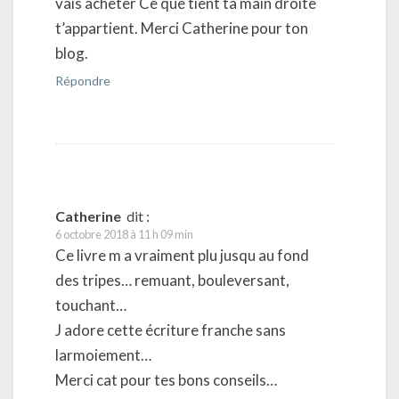
vais acheter Ce que tient ta main droite
t’appartient. Merci Catherine pour ton
blog.
Répondre
Catherine
dit :
6 octobre 2018 à 11 h 09 min
Ce livre m a vraiment plu jusqu au fond
des tripes… remuant, bouleversant,
touchant…
J adore cette écriture franche sans
larmoiement…
Merci cat pour tes bons conseils…