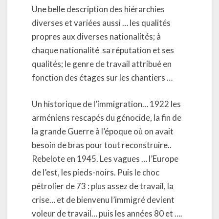
Une belle description des hiérarchies
diverses et variées aussi … les qualités
propres aux diverses nationalités; à
chaque nationalité sa réputation et ses
qualités; le genre de travail attribué en
fonction des étages sur les chantiers …
Un historique de l’immigration… 1922 les
arméniens rescapés du génocide, la fin de
la grande Guerre à l’époque où on avait
besoin de bras pour tout reconstruire..
Rebelote en 1945. Les vagues … l’Europe
de l’est, les pieds-noirs. Puis le choc
pétrolier de 73 : plus assez de travail, la
crise… et de bienvenu l’immigré devient
voleur de travail… puis les années 80 et ….