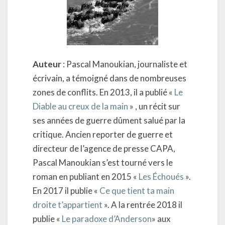
Auteur
: Pascal Manoukian, journaliste et
écrivain, a témoigné dans de nombreuses
zones de conflits. En 2013, il a publié «
Le
Diable au creux de la main
» , un récit sur
ses années de guerre dûment salué par la
critique. Ancien reporter de guerre et
directeur de l’agence de presse CAPA,
Pascal Manoukian s’est tourné vers le
roman en publiant en 2015 «
Les Échoués
».
En 2017 il publie «
Ce que tient ta main
droite t’appartient
». A la rentrée 2018 il
publie «
Le paradoxe d’Anderson
» aux