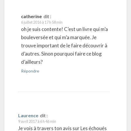
catherine
dit :
6 juillet 2016 à 17 h 58 min
oh je suis contente! C’est un livre qui m’a
bouleversée et qui m’a marquée. Je
trouve important de le faire découvrir à
d’autres. Sinon pourquoi faire ce blog
d’ailleurs?
Répondre
Laurence
dit :
9 avril 2017 à 6 h 46 min
Je vois à travers ton avis sur Les échoués