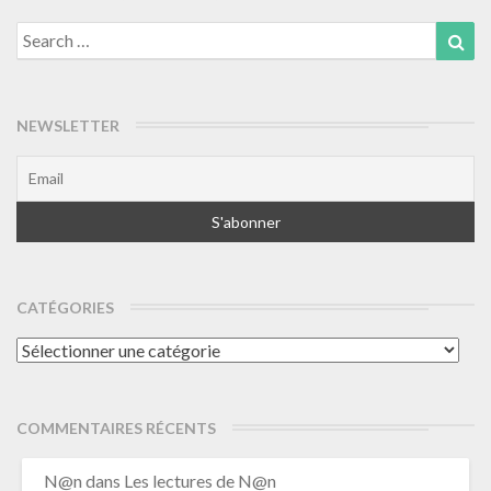
Search
Sea
for:
NEWSLETTER
CATÉGORIES
Catégories
COMMENTAIRES RÉCENTS
N@n
dans
Les lectures de N@n