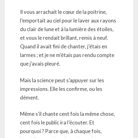
Il vous arrachait le cœur de la poitrine,
l’emportait au ciel pour le laver aux rayons
du clair de lune et à la lumière des étoiles,
et vous le rendait brillant, remis à neuf.
Quand il avait fini de chanter, j’étais en
larmes ; et je ne m’étais pas rendu compte
que j’avais pleuré.
Mais la science peut s’appuyer sur les
impressions. Elle les confirme, ou les
dément.
Même s’il chante cent fois la même chose,
cent fois le public ira l’écouter. Et
pourquoi ? Parce que, à chaque fois,