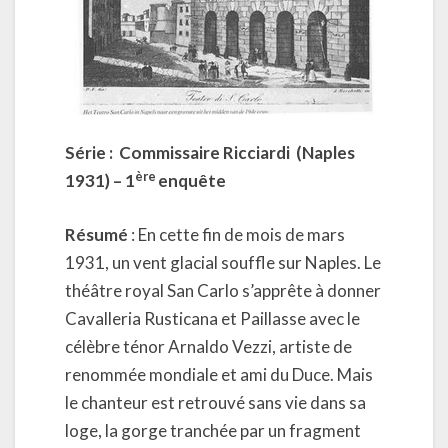
Série : Commissaire Ricciardi (Naples
ère
1931) – 1
enquête
Résumé
: En cette fin de mois de mars
1931, un vent glacial souffle sur Naples. Le
théâtre royal San Carlo s’apprête à donner
Cavalleria Rusticana et Paillasse avec le
célèbre ténor Arnaldo Vezzi, artiste de
renommée mondiale et ami du Duce. Mais
le chanteur est retrouvé sans vie dans sa
loge, la gorge tranchée par un fragment