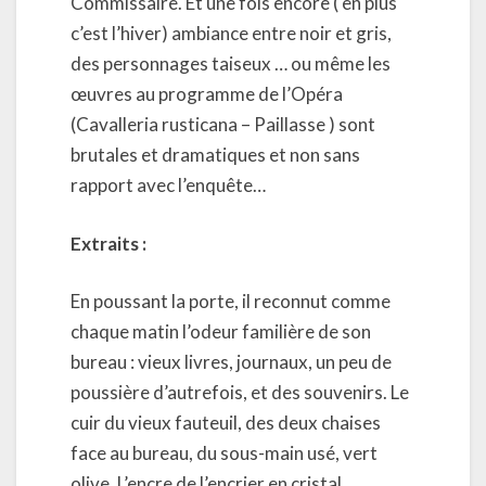
Commissaire. Et une fois encore ( en plus
c’est l’hiver) ambiance entre noir et gris,
des personnages taiseux … ou même les
œuvres au programme de l’Opéra
(Cavalleria rusticana – Paillasse ) sont
brutales et dramatiques et non sans
rapport avec l’enquête…
Extraits :
En poussant la porte, il reconnut comme
chaque matin l’odeur familière de son
bureau : vieux livres, journaux, un peu de
poussière d’autrefois, et des souvenirs. Le
cuir du vieux fauteuil, des deux chaises
face au bureau, du sous-main usé, vert
olive. L’encre de l’encrier en cristal