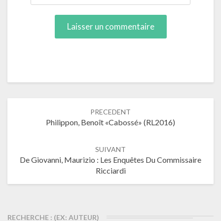
Navigation
PRECEDENT
dans
Philippon, Benoît «Cabossé» (RL2016)
les
articles
SUIVANT
De Giovanni, Maurizio : Les Enquêtes Du Commissaire
Ricciardi
RECHERCHE : (EX: AUTEUR)