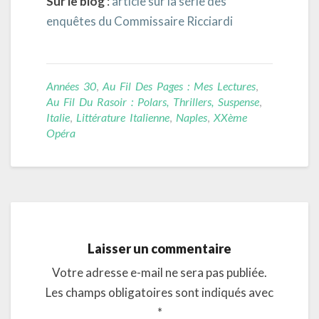
Sur le blog
:
article sur la série des
enquêtes du Commissaire Ricciardi
Années 30
,
Au Fil Des Pages : Mes Lectures
,
Au Fil Du Rasoir : Polars, Thrillers, Suspense
,
Italie
,
Littérature Italienne
,
Naples
,
XXème
Opéra
Laisser un commentaire
Votre adresse e-mail ne sera pas publiée.
Les champs obligatoires sont indiqués avec
*