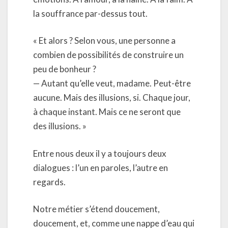
la souffrance par-dessus tout.
« Et alors ? Selon vous, une personne a
combien de possibilités de construire un
peu de bonheur ?
— Autant qu’elle veut, madame. Peut-être
aucune. Mais des illusions, si. Chaque jour,
à chaque instant. Mais ce ne seront que
des illusions. »
Entre nous deux il y a toujours deux
dialogues : l’un en paroles, l’autre en
regards.
Notre métier s’étend doucement,
doucement, et, comme une nappe d’eau qui