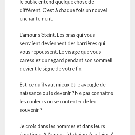
le public entend quelque chose de
différent. C’est à chaque fois un nouvel
enchantement.
L’amour s’éteint. Les bras qui vous
serraient deviennent des barrières qui
vous repoussent. Le visage que vous
caressiez du regard pendant son sommeil
devient le signe de votre fin.
Est-ce qu’il vaut mieux être aveugle de
naissance ou le devenir ? Ne pas connaître
les couleurs ou se contenter de leur
souvenir ?
Je crois dans les hommes et dans leurs
émotions. À l’amour, à la haine. À la faim. À