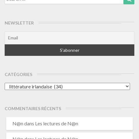
for:
NEWSLETTER
CATÉGORIES
Catégories
COMMENTAIRES RÉCENTS
N@n
dans
Les lectures de N@n
N@n
dans
Les lectures de N@n