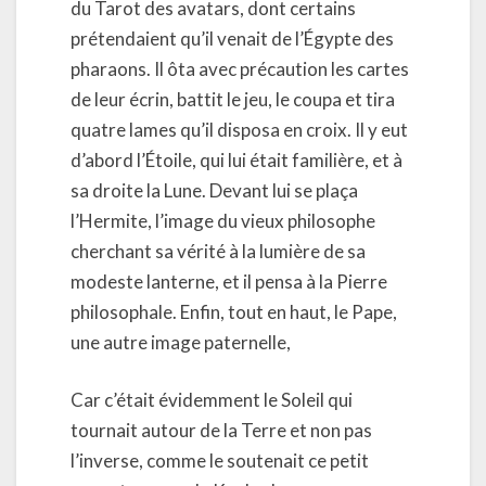
du Tarot des avatars, dont certains
prétendaient qu’il venait de l’Égypte des
pharaons. Il ôta avec précaution les cartes
de leur écrin, battit le jeu, le coupa et tira
quatre lames qu’il disposa en croix. Il y eut
d’abord l’Étoile, qui lui était familière, et à
sa droite la Lune. Devant lui se plaça
l’Hermite, l’image du vieux philosophe
cherchant sa vérité à la lumière de sa
modeste lanterne, et il pensa à la Pierre
philosophale. Enfin, tout en haut, le Pape,
une autre image paternelle,
Car c’était évidemment le Soleil qui
tournait autour de la Terre et non pas
l’inverse, comme le soutenait ce petit