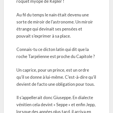
roquet myope de Kepler !
Au fil du temps le nain était devenu une
sorte de miroir de l’astronome. Un miroir
étrange qui devinait ses pensées et
pouvait s’exprimer à sa place.
Connais-tu ce dicton latin qui dit que la
roche Tarpéienne est proche du Capitole ?
Un caprice, pour un prince, est un ordre
qu’il se donne à lui-même. C’est-à-dire qu’il
devient de facto une obligation pour tous.
Il s’appellerait donc Giuseppe. En dialecte
vénitien cela devint « Seppe » et enfin Jepp,
lorsque des années plus tard, il arriva en