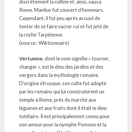
discrètement la colline et, ainsi, sauva
Rome. Manlius fut couvert d’honneurs.
Cependant, il fut peu après accusé de
tenter de se faire sacrer roi et fut jeté de
la roche Tarpéienne.
(source : Wiktionnaire)
Vertumne
, dont le nom signifie « tourner,
changer », est le dieu des jardins et des
vergers dans la mythologie romaine.
D’origine étrusque, son culte fut adopté
par les romains qui lui construisirent un
temple à Rome, près du marché aux
légumes et aux fruits dont il était le dieu
tutélaire. Il est principalement connu pour
son amour pour la nymphe Pomone et la