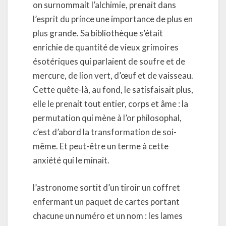
on surnommait l’alchimie, prenait dans
l’esprit du prince une importance de plus en
plus grande. Sa bibliothèque s’était
enrichie de quantité de vieux grimoires
ésotériques qui parlaient de soufre et de
mercure, de lion vert, d’œuf et de vaisseau.
Cette quête-là, au fond, le satisfaisait plus,
elle le prenait tout entier, corps et âme : la
permutation qui mène à l’or philosophal,
c’est d’abord la transformation de soi-
même. Et peut-être un terme à cette
anxiété qui le minait.
l’astronome sortit d’un tiroir un coffret
enfermant un paquet de cartes portant
chacune un numéro et un nom : les lames