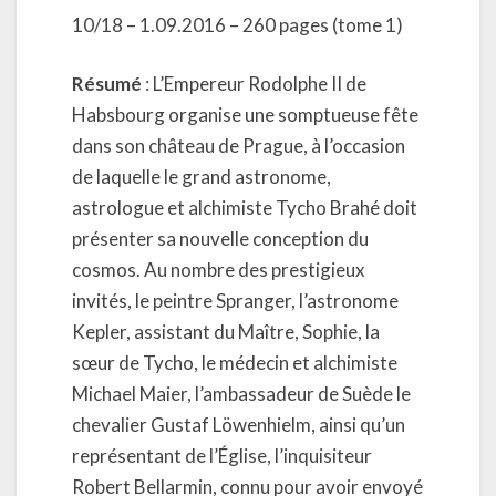
10/18 – 1.09.2016 – 260 pages (tome 1)
Résumé
: L’Empereur Rodolphe II de
Habsbourg organise une somptueuse fête
dans son château de Prague, à l’occasion
de laquelle le grand astronome,
astrologue et alchimiste Tycho Brahé doit
présenter sa nouvelle conception du
cosmos. Au nombre des prestigieux
invités, le peintre Spranger, l’astronome
Kepler, assistant du Maître, Sophie, la
sœur de Tycho, le médecin et alchimiste
Michael Maier, l’ambassadeur de Suède le
chevalier Gustaf Löwenhielm, ainsi qu’un
représentant de l’Église, l’inquisiteur
Robert Bellarmin, connu pour avoir envoyé