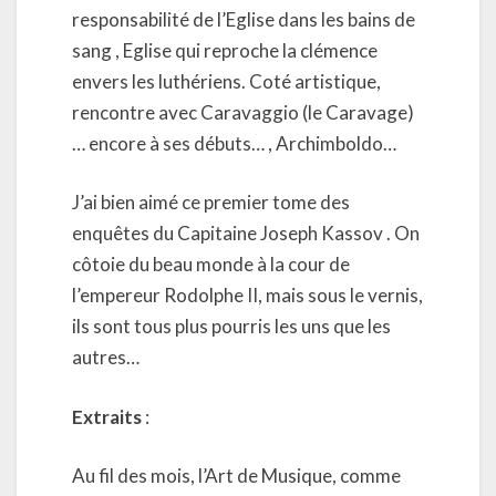
responsabilité de l’Eglise dans les bains de
sang , Eglise qui reproche la clémence
envers les luthériens. Coté artistique,
rencontre avec Caravaggio (le Caravage)
… encore à ses débuts… , Archimboldo…
J’ai bien aimé ce premier tome des
enquêtes du Capitaine Joseph Kassov . On
côtoie du beau monde à la cour de
l’empereur Rodolphe II, mais sous le vernis,
ils sont tous plus pourris les uns que les
autres…
Extraits
:
Au fil des mois, l’Art de Musique, comme