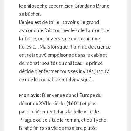
le philosophe copernicien Giordano Bruno
au bûcher.
L’enjeu est de taille : savoir si le grand
astronome fait tourner le soleil autour de
la Terre, ou l’inverse, ce qui serait une
hérésie… Mais lorsque l’homme de science
est retrouvé empoisonné dans le cabinet
de monstruosités du château, le prince
décide d’enfermer tous ses invités jusqu’à
ce que le coupable soit démasqué.
Mon avis
: Bienvenue dans l’Europe du
début du XVIIe siècle (1601) et plus
particulièrement dans la belle ville de
Prague où se situe le roman, et où Tycho
Brahé finira sa vie de manière plutôt