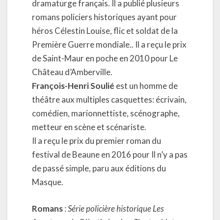
dramaturge français. Il a publié plusieurs
romans policiers historiques ayant pour
héros Célestin Louise, flic et soldat de la
Première Guerre mondiale.. Il a reçu le prix
de Saint-Maur en poche en 2010 pour Le
Château d’Amberville.
François-Henri Soulié
est un homme de
théâtre aux multiples casquettes: écrivain,
comédien, marionnettiste, scénographe,
metteur en scène et scénariste.
Il a reçu le prix du premier roman du
festival de Beaune en 2016 pour Il n’y a pas
de passé simple, paru aux éditions du
Masque.
Romans
:
Série policière historique Les