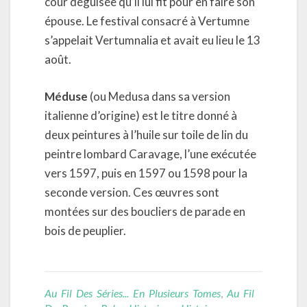
cour déguisée qu’il lui fit pour en faire son
épouse. Le festival consacré à Vertumne
s’appelait Vertumnalia et avait eu lieu le 13
août.
Méduse
(ou Medusa dans sa version
italienne d’origine) est le titre donné à
deux peintures à l’huile sur toile de lin du
peintre lombard Caravage, l’une exécutée
vers 1597, puis en 1597 ou 1598 pour la
seconde version. Ces œuvres sont
montées sur des boucliers de parade en
bois de peuplier.
Au Fil Des Séries... En Plusieurs Tomes
,
Au Fil