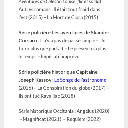
Aventures de Célestin Louise, flic et soldat
Autres romans : Il était tout froid dans
l’est (2015) – La Mort de Clara (2015)
Série policière Les aventures de Skander
Corsaro
:
Il n’y a pas de passé simple –
Un
futur plus que parfait – Le présent n’a plus
le temps – Impératif imprévu
Série policière historique Capitaine
Joseph Kassov
:
Le Songe de l’astronome
(2016) – La Conspiration du globe (2017) –
Ils ont tué Ravaillac (2018)
Série historique Occitania : Angélus (2020)
– Magnificat (2021) – Requiem (2022)