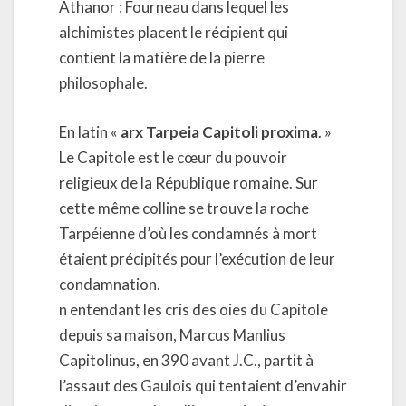
Athanor : Fourneau dans lequel les
alchimistes placent le récipient qui
contient la matière de la pierre
philosophale.
En latin «
arx Tarpeia Capitoli proxima
. »
Le Capitole est le cœur du pouvoir
religieux de la République romaine. Sur
cette même colline se trouve la roche
Tarpéienne d’où les condamnés à mort
étaient précipités pour l’exécution de leur
condamnation.
n entendant les cris des oies du Capitole
depuis sa maison, Marcus Manlius
Capitolinus, en 390 avant J.C., partit à
l’assaut des Gaulois qui tentaient d’envahir