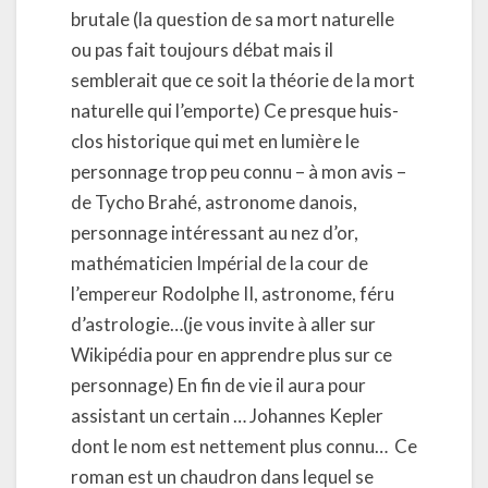
brutale (la question de sa mort naturelle
ou pas fait toujours débat mais il
semblerait que ce soit la théorie de la mort
naturelle qui l’emporte) Ce presque huis-
clos historique qui met en lumière le
personnage trop peu connu – à mon avis –
de Tycho Brahé, astronome danois,
personnage intéressant au nez d’or,
mathématicien Impérial de la cour de
l’empereur Rodolphe II, astronome, féru
d’astrologie…(je vous invite à aller sur
Wikipédia pour en apprendre plus sur ce
personnage) En fin de vie il aura pour
assistant un certain … Johannes Kepler
dont le nom est nettement plus connu… Ce
roman est un chaudron dans lequel se