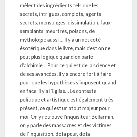
mêlent des ingrédients tels que les
secrets, intrigues, complots, agents
secrets, mensonges, dissimulation, faux-
semblants, meurtres, poisons, de
mythologie aussi … Il y a un net coté
ésotérique dans le livre, mais c’est on ne
peut plus logique quand on parle
d’alchimie… Pour ce qui est de la science et
de ses avancées, il y a encore fort à faire
pour que les hypothèses s’imposent quand
en face, il y a l’Eglise… Le contexte
politique et artistique est également très
présent, ce qui est un atout majeur pour
moi. On y retrouve l’inquisiteur Bellarmin,
on y parle des massacres et des victimes
de l’Inquisition, de la peur, de la