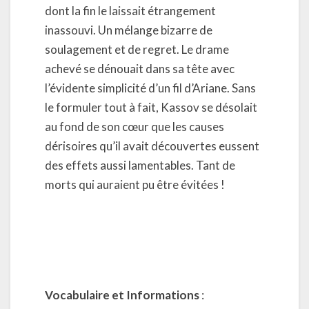
dont la fin le laissait étrangement
inassouvi. Un mélange bizarre de
soulagement et de regret. Le drame
achevé se dénouait dans sa tête avec
l’évidente simplicité d’un fil d’Ariane. Sans
le formuler tout à fait, Kassov se désolait
au fond de son cœur que les causes
dérisoires qu’il avait découvertes eussent
des effets aussi lamentables. Tant de
morts qui auraient pu être évitées !
Vocabulaire et Informations
: