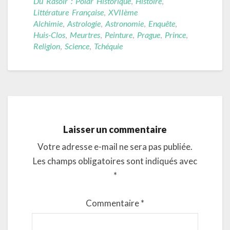
Du Rasoir : Polar Historique
,
Histoire
,
Littérature Française
,
XVIIème
Alchimie
,
Astrologie
,
Astronomie
,
Enquête
,
Huis-Clos
,
Meurtres
,
Peinture
,
Prague
,
Prince
,
Religion
,
Science
,
Tchéquie
Laisser un commentaire
Votre adresse e-mail ne sera pas publiée.
Les champs obligatoires sont indiqués avec
*
Commentaire
*